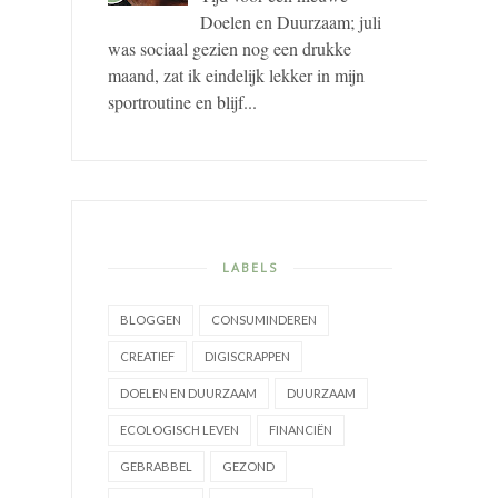
Doelen en Duurzaam; juli
was sociaal gezien nog een drukke
maand, zat ik eindelijk lekker in mijn
sportroutine en blijf...
LABELS
BLOGGEN
CONSUMINDEREN
CREATIEF
DIGISCRAPPEN
DOELEN EN DUURZAAM
DUURZAAM
ECOLOGISCH LEVEN
FINANCIËN
GEBRABBEL
GEZOND