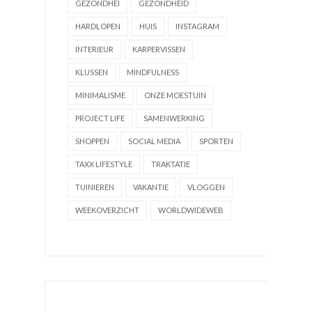
GEZONDHEI
GEZONDHEID
HARDLOPEN
HUIS
INSTAGRAM
INTERIEUR
KARPERVISSEN
KLUSSEN
MINDFULNESS
MINIMALISME
ONZE MOESTUIN
PROJECT LIFE
SAMENWERKING
SHOPPEN
SOCIAL MEDIA
SPORTEN
TAXX LIFESTYLE
TRAKTATIE
TUINIEREN
VAKANTIE
VLOGGEN
WEEKOVERZICHT
WORLDWIDEWEB