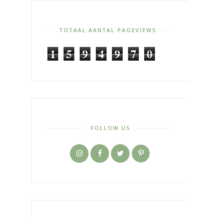
TOTAAL AANTAL PAGEVIEWS
1
5
9
4
9
7
0
FOLLOW US