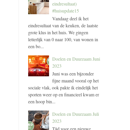
eindresultaat)
#huisupdate15
Vandaag deel ik het
eindresultaat van de keuken, de laatste
grote klus in het huis. We gingen
letterlijk van 0 naar 100, van wonen in
een bo...
Doelen en Duurzaam Juni
2023
Juni was een bijzonder
fijne maand vooral op het
sociale vlak, ook pakte ik eindelijk het
sporten weer op en financieel kwam er
een hoop bin...
Doelen en Duurzaam Juli
2023
Tijd voor een nieuwe