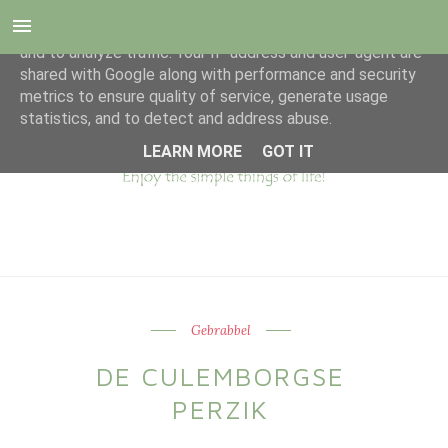
This site uses cookies from Google to deliver its services
and to analyze traffic. Your IP address and user-agent are
shared with Google along with performance and security
metrics to ensure quality of service, generate usage
statistics, and to detect and address abuse.
LEARN MORE
GOT IT
Gebrabbel
DE CULEMBORGSE
PERZIK