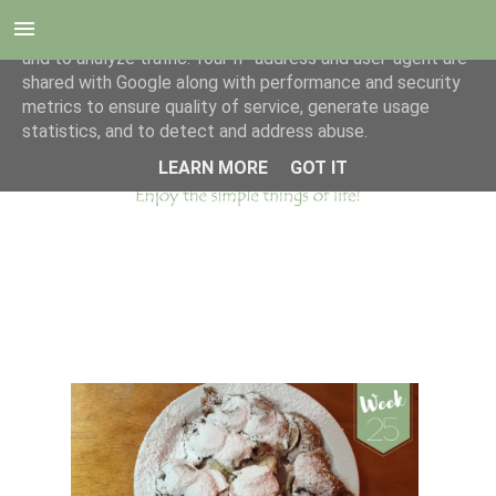
This site uses cookies from Google to deliver its services
and to analyze traffic. Your IP address and user-agent are
shared with Google along with performance and security
metrics to ensure quality of service, generate usage
statistics, and to detect and address abuse.
LEARN MORE
GOT IT