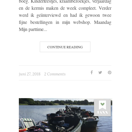
boeg. Kinderfeestjes, kraambezoekjes, verjaardag
en de kermis maken de week compleet. Verder
werd ik geïnterviewd en had ik gewoon twee
fijne bestellingen in mijn webshop. Maandag
Mijn parttime...
CONTINUE READING
juni 27, 2018
2 Comments