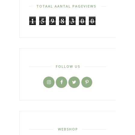
TOTAAL AANTAL PAGEVIEWS
1
5
9
8
3
0
0
FOLLOW US
WEBSHOP