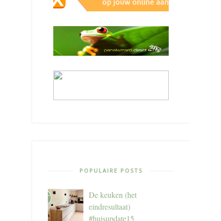
POPULAIRE POSTS
De keuken (het
eindresultaat)
#huisupdate15