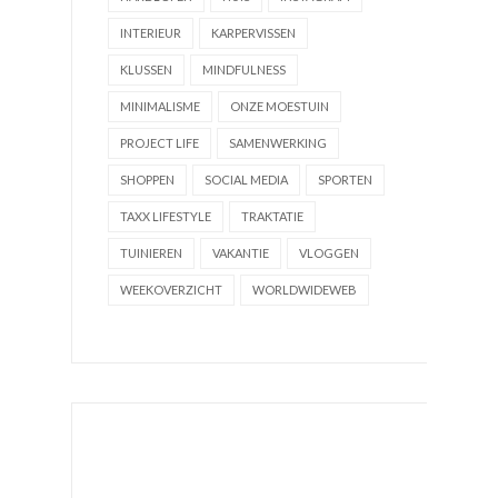
INTERIEUR
KARPERVISSEN
KLUSSEN
MINDFULNESS
MINIMALISME
ONZE MOESTUIN
PROJECT LIFE
SAMENWERKING
SHOPPEN
SOCIAL MEDIA
SPORTEN
TAXX LIFESTYLE
TRAKTATIE
TUINIEREN
VAKANTIE
VLOGGEN
WEEKOVERZICHT
WORLDWIDEWEB