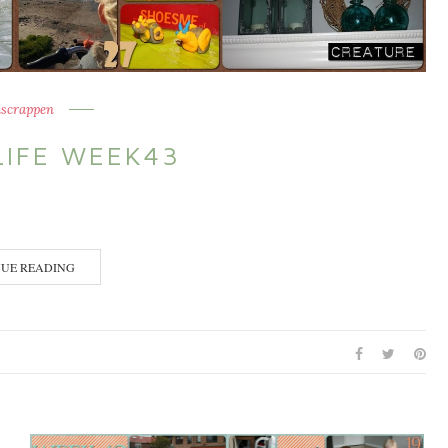
iscrappen
LIFE WEEK43
NUE READING