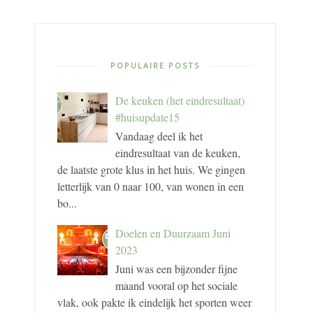
POPULAIRE POSTS
De keuken (het eindresultaat)
#huisupdate15
Vandaag deel ik het
eindresultaat van de keuken,
de laatste grote klus in het huis. We gingen
letterlijk van 0 naar 100, van wonen in een
bo...
Doelen en Duurzaam Juni
2023
Juni was een bijzonder fijne
maand vooral op het sociale
vlak, ook pakte ik eindelijk het sporten weer