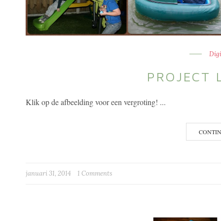
Dig
PROJECT 
Klik op de afbeelding voor een vergroting! ...
CONTI
januari 31, 2014
1 Comments