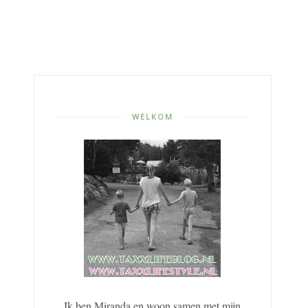
WELKOM
Ik ben Miranda en woon samen met mijn