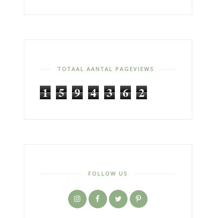
TOTAAL AANTAL PAGEVIEWS
1
5
9
4
3
6
2
FOLLOW US