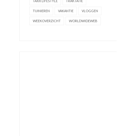
TAXX LIFESTYLE
TRAKTATIE
TUINIEREN
VAKANTIE
VLOGGEN
WEEKOVERZICHT
WORLDWIDEWEB