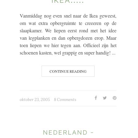
Vanmiddag nog even snel naar de Ikea geweest,
om wat extra opbergruimte te creeeren op de
slaapkamer. We liepen eerst rond met het idee
van legplanken en dan opbergdozen erop. Maar
toen liepen we hier tegen aan. Officieel zijn het
schoenen kasten, wel grappig en super handig! ...
CONTINUE READING
oktober 23, 2005
8 Comments
NEDERLAND -