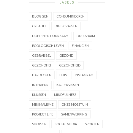
LABELS
BLOGGEN
CONSUMINDEREN
CREATIEF
DIGISCRAPPEN
DOELEN EN DUURZAAM
DUURZAAM
ECOLOGISCH LEVEN
FINANCIËN
GEBRABBEL
GEZOND
GEZONDHEI
GEZONDHEID
HARDLOPEN
HUIS
INSTAGRAM
INTERIEUR
KARPERVISSEN
KLUSSEN
MINDFULNESS
MINIMALISME
ONZE MOESTUIN
PROJECT LIFE
SAMENWERKING
SHOPPEN
SOCIAL MEDIA
SPORTEN