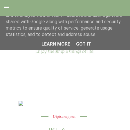
This site uses cookies from Google to deliver its services
and to analyze traffic. Your IP address and user-agent are
shared with Google along with performance and security
metrics to ensure quality of service, generate usage
statistics, and to detect and address abuse.
LEARN MORE
GOT IT
Digiscrappen
IKEA.....