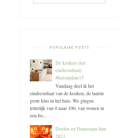
POPULAIRE POSTS
De keuken (het
eindresultaat)
#huisupdate15
Vandaag deel ik het
eindresultaat van de keuken, de laatste
grote klus in het huis. We gingen
letterlijk van 0 naar 100, van wonen in
een bo...
Doelen en Duurzaam Juni
2023