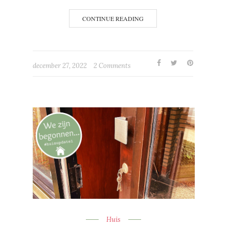
CONTINUE READING
december 27, 2022
2 Comments
Huis