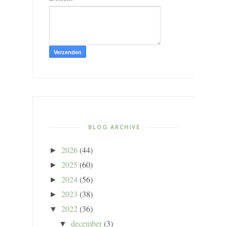
BLOG ARCHIVE
2026
(44)
►
2025
(60)
►
2024
(56)
►
2023
(38)
►
2022
(36)
▼
december
(3)
▼