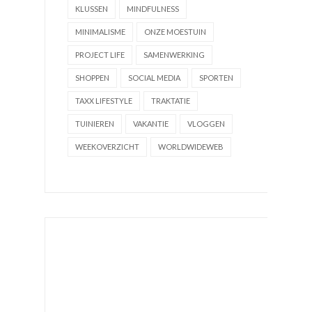
KLUSSEN
MINDFULNESS
MINIMALISME
ONZE MOESTUIN
PROJECT LIFE
SAMENWERKING
SHOPPEN
SOCIAL MEDIA
SPORTEN
TAXX LIFESTYLE
TRAKTATIE
TUINIEREN
VAKANTIE
VLOGGEN
WEEKOVERZICHT
WORLDWIDEWEB