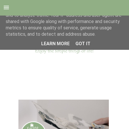
This site uses cookies from Google to deliver its services
and to analyze traffic. Your IP address and user-agent are
shared with Google along with performance and security
metrics to ensure quality of service, generate usage
statistics, and to detect and address abuse.
LEARN MORE
GOT IT