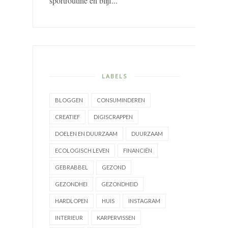
sportroutine en blijf...
LABELS
BLOGGEN
CONSUMINDEREN
CREATIEF
DIGISCRAPPEN
DOELEN EN DUURZAAM
DUURZAAM
ECOLOGISCH LEVEN
FINANCIËN
GEBRABBEL
GEZOND
GEZONDHEI
GEZONDHEID
HARDLOPEN
HUIS
INSTAGRAM
INTERIEUR
KARPERVISSEN