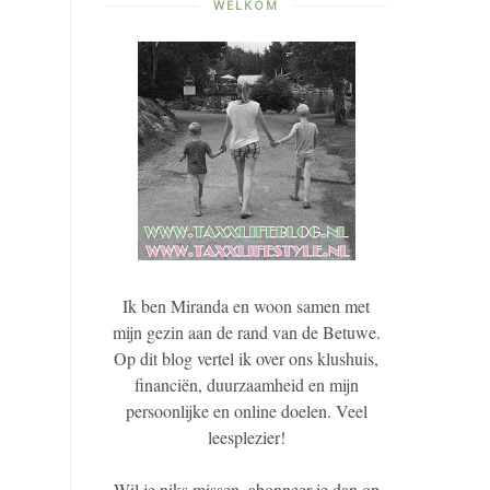
WELKOM
Ik ben Miranda en woon samen met
mijn gezin aan de rand van de Betuwe.
Op dit blog vertel ik over ons klushuis,
financiën, duurzaamheid en mijn
persoonlijke en online doelen. Veel
leesplezier!
Wil je niks missen, abonneer je dan op