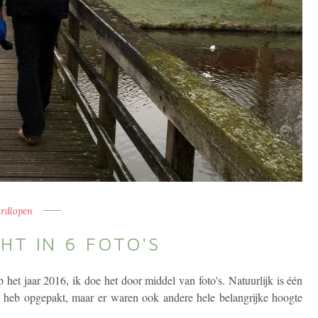
rdlopen
HT IN 6 FOTO'S
het jaar 2016, ik doe het door middel van foto's. Natuurlijk is één
 heb opgepakt, maar er waren ook andere hele belangrijke hoogte