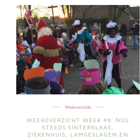
Weekoverzicht
WEEKOVERZICHT WEEK 49; NOG
STEEDS SINTERKLAAS,
ZIEKENHUIS, LAMGESLAGEN EN