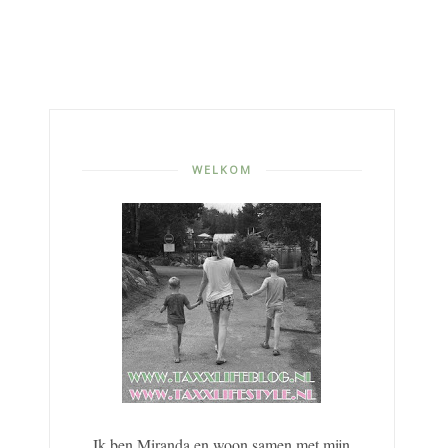
WELKOM
Ik ben Miranda en woon samen met mijn