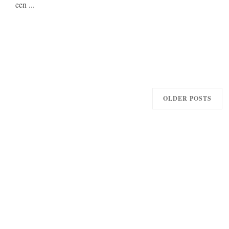
een ...
OLDER POSTS