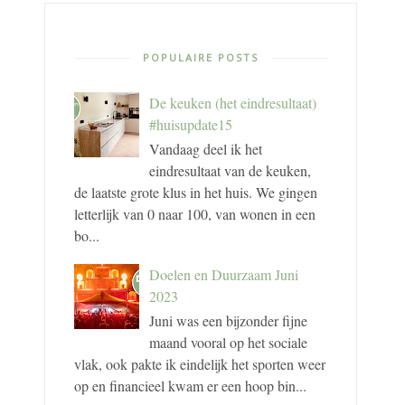
POPULAIRE POSTS
De keuken (het eindresultaat)
#huisupdate15
Vandaag deel ik het
eindresultaat van de keuken,
de laatste grote klus in het huis. We gingen
letterlijk van 0 naar 100, van wonen in een
bo...
Doelen en Duurzaam Juni
2023
Juni was een bijzonder fijne
maand vooral op het sociale
vlak, ook pakte ik eindelijk het sporten weer
op en financieel kwam er een hoop bin...