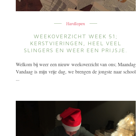
Hardlopen
WEEKOVERZICHT WEEK 51;
KERSTVIERINGEN, HEEL VEEL
SLINGERS EN WEER EEN PRIJSJE.
Welkom bij weer een nieuw weekoverzicht van ons; Maandag
Vandaag is mijn vrije dag, we brengen de jongste naar school
...