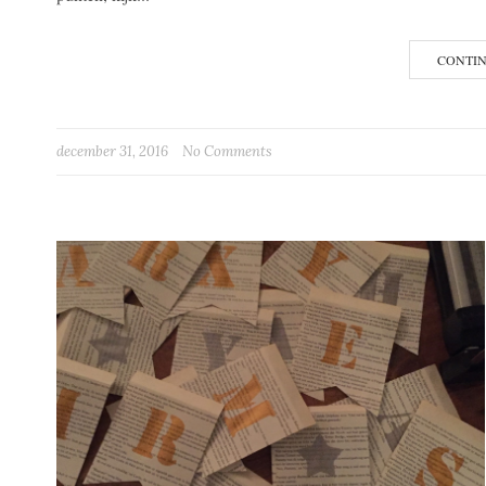
CONTI
december 31, 2016
No Comments