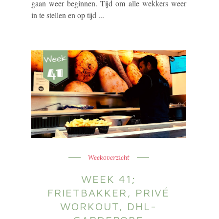
gaan weer beginnen. Tijd om alle wekkers weer
in te stellen en op tijd ...
Weekoverzicht
WEEK 41;
FRIETBAKKER, PRIVÉ
WORKOUT, DHL-