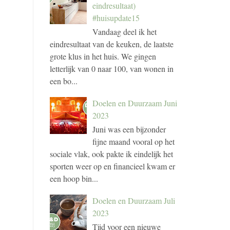
eindresultaat)
#huisupdate15
Vandaag deel ik het
eindresultaat van de keuken, de laatste
grote klus in het huis. We gingen
letterlijk van 0 naar 100, van wonen in
een bo...
Doelen en Duurzaam Juni
2023
Juni was een bijzonder
fijne maand vooral op het
sociale vlak, ook pakte ik eindelijk het
sporten weer op en financieel kwam er
een hoop bin...
Doelen en Duurzaam Juli
2023
Tijd voor een nieuwe