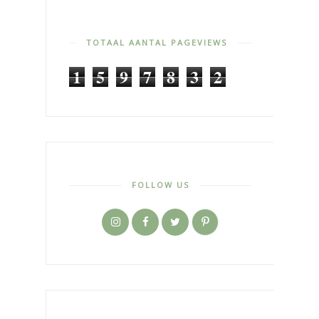
TOTAAL AANTAL PAGEVIEWS
1
5
9
7
8
3
2
FOLLOW US