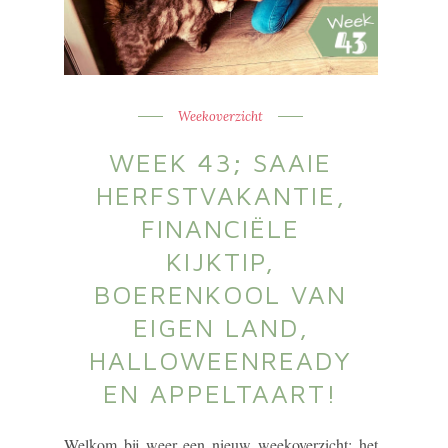
Weekoverzicht
WEEK 43; SAAIE
HERFSTVAKANTIE,
FINANCIËLE
KIJKTIP,
BOERENKOOL VAN
EIGEN LAND,
HALLOWEENREADY
EN APPELTAART!
Welkom bij weer een nieuw weekoverzicht; het