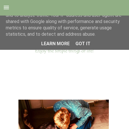
This site uses cookies from Google to deliver its services
and to analyze traffic. Your IP address and user-agent are
shared with Google along with performance and security
metrics to ensure quality of service, generate usage
statistics, and to detect and address abuse.
LEARN MORE
GOT IT