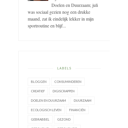
Doelen en Duurzaam; juli
was sociaal gezien nog een drukke
maand, zat ik eindelijk lekker in mijn
sportroutine en blijf...
LABELS
BLOGGEN
CONSUMINDEREN
CREATIEF
DIGISCRAPPEN
DOELEN EN DUURZAAM
DUURZAAM
ECOLOGISCH LEVEN
FINANCIËN
GEBRABBEL
GEZOND