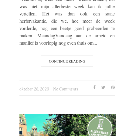
was niet mijn allerbeste week kan ik jullie
vertellen. Het was dan ook een saaie
herfstvakantie, die we, hoe meer de week
vorderde, nog een beetje goed probeerden te
maken. MaandagVandaag aan de arbeid en
manlief is voorlopig nog even thuis om...
CONTINUE READING
oktober 28, 2020
No Comments