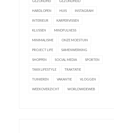
GEZONDHEI
GEZONDHEID
HARDLOPEN
HUIS
INSTAGRAM
INTERIEUR
KARPERVISSEN
KLUSSEN
MINDFULNESS
MINIMALISME
ONZE MOESTUIN
PROJECT LIFE
SAMENWERKING
SHOPPEN
SOCIAL MEDIA
SPORTEN
TAXX LIFESTYLE
TRAKTATIE
TUINIEREN
VAKANTIE
VLOGGEN
WEEKOVERZICHT
WORLDWIDEWEB