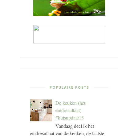
POPULAIRE POSTS
De keuken (het
eindresultaat)
#huisupdate15
Vandaag deel ik het
eindresultaat van de keuken, de laatste