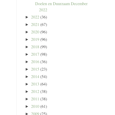
Doelen en Duurzaam December
2022
2022
(36)
►
2021
(67)
►
2020
(96)
►
2019
(96)
►
2018
(99)
►
2017
(98)
►
2016
(36)
►
2015
(23)
►
2014
(54)
►
2013
(64)
►
2012
(38)
►
2011
(38)
►
2010
(61)
►
2009
(25)
►