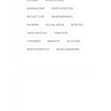
KLUSSEN
MINDFULNESS
MINIMALISME
ONZE MOESTUIN
PROJECT LIFE
SAMENWERKING
SHOPPEN
SOCIAL MEDIA
SPORTEN
TAXX LIFESTYLE
TRAKTATIE
TUINIEREN
VAKANTIE
VLOGGEN
WEEKOVERZICHT
WORLDWIDEWEB