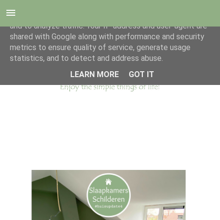
This site uses cookies from Google to deliver its services
and to analyze traffic. Your IP address and user-agent are
shared with Google along with performance and security
metrics to ensure quality of service, generate usage
statistics, and to detect and address abuse.
LEARN MORE
GOT IT