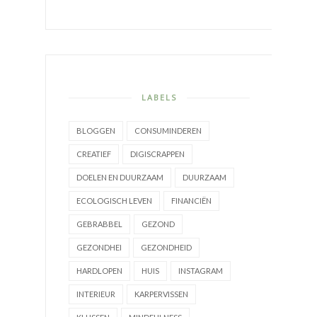
LABELS
BLOGGEN
CONSUMINDEREN
CREATIEF
DIGISCRAPPEN
DOELEN EN DUURZAAM
DUURZAAM
ECOLOGISCH LEVEN
FINANCIËN
GEBRABBEL
GEZOND
GEZONDHEI
GEZONDHEID
HARDLOPEN
HUIS
INSTAGRAM
INTERIEUR
KARPERVISSEN