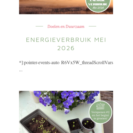
Doelen en Duurzaam
ENERGIEVERBRUIK MEI
2026
*]:pointer-events-auto R6Vx5W_threadScrollVars
...