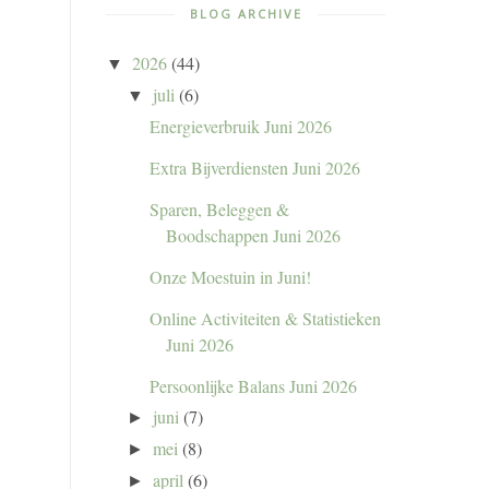
BLOG ARCHIVE
2026
(44)
▼
juli
(6)
▼
Energieverbruik Juni 2026
Extra Bijverdiensten Juni 2026
Sparen, Beleggen &
Boodschappen Juni 2026
Onze Moestuin in Juni!
Online Activiteiten & Statistieken
Juni 2026
Persoonlijke Balans Juni 2026
juni
(7)
►
mei
(8)
►
april
(6)
►