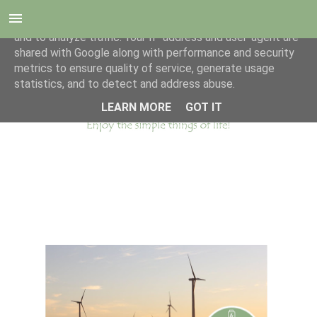
This site uses cookies from Google to deliver its services
and to analyze traffic. Your IP address and user-agent are
shared with Google along with performance and security
metrics to ensure quality of service, generate usage
statistics, and to detect and address abuse.
LEARN MORE
GOT IT