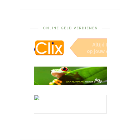
ONLINE GELD VERDIENEN