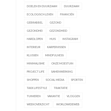
DOELEN EN DUURZAAM
DUURZAAM
ECOLOGISCH LEVEN
FINANCIËN
GEBRABBEL
GEZOND
GEZONDHEI
GEZONDHEID
HARDLOPEN
HUIS
INSTAGRAM
INTERIEUR
KARPERVISSEN
KLUSSEN
MINDFULNESS
MINIMALISME
ONZE MOESTUIN
PROJECT LIFE
SAMENWERKING
SHOPPEN
SOCIAL MEDIA
SPORTEN
TAXX LIFESTYLE
TRAKTATIE
TUINIEREN
VAKANTIE
VLOGGEN
WEEKOVERZICHT
WORLDWIDEWEB