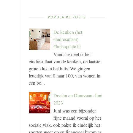
POPULAIRE POSTS
De keuken (het
eindresultaat)
#huisupdate15
Vandaag deel ik het
eindresultaat van de keuken, de laatste
grote klus in het huis. We gingen
letterlijk van 0 naar 100, van wonen in
een bo...
Doelen en Duurzaam Juni
2023
Juni was een bijzonder
fijne maand vooral op het
sociale vlak, ook pakte ik eindelijk het
sporten weer op en financieel kwam er