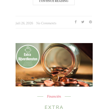
CONTINUE READING
juli 26, 2026
No Comments
Financiën
EXTRA