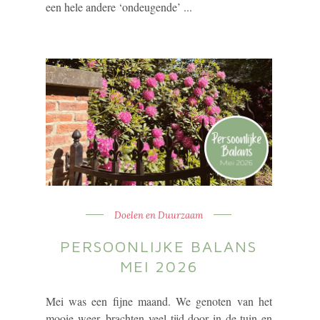
een hele andere ‘ondeugende’ ...
Doelen en Duurzaam
PERSOONLIJKE BALANS
MEI 2026
Mei was een fijne maand. We genoten van het
mooie weer, brachten veel tijd door in de tuin en