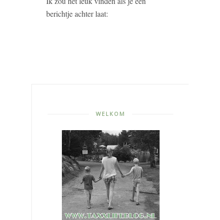
Ik zou het leuk vinden als je een
berichtje achter laat:
WELKOM