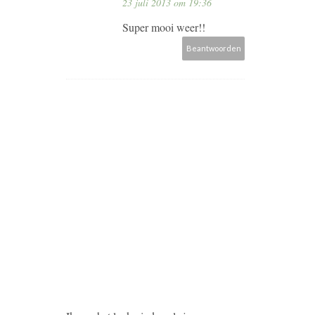
23 juli 2013 om 19:36
Super mooi weer!!
Beantwoorden