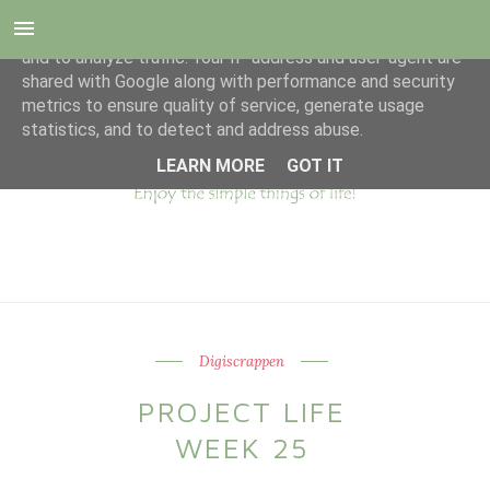
This site uses cookies from Google to deliver its services
and to analyze traffic. Your IP address and user-agent are
shared with Google along with performance and security
metrics to ensure quality of service, generate usage
statistics, and to detect and address abuse.
LEARN MORE
GOT IT
Digiscrappen
PROJECT LIFE
WEEK 25