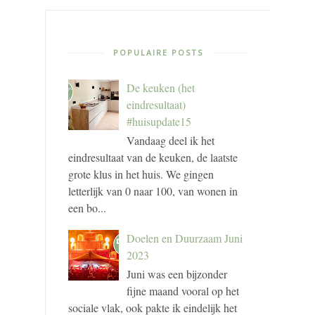
POPULAIRE POSTS
De keuken (het
eindresultaat)
#huisupdate15
Vandaag deel ik het
eindresultaat van de keuken, de laatste
grote klus in het huis. We gingen
letterlijk van 0 naar 100, van wonen in
een bo...
Doelen en Duurzaam Juni
2023
Juni was een bijzonder
fijne maand vooral op het
sociale vlak, ook pakte ik eindelijk het