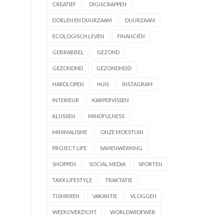
CREATIEF
DIGISCRAPPEN
DOELEN EN DUURZAAM
DUURZAAM
ECOLOGISCH LEVEN
FINANCIËN
GEBRABBEL
GEZOND
GEZONDHEI
GEZONDHEID
HARDLOPEN
HUIS
INSTAGRAM
INTERIEUR
KARPERVISSEN
KLUSSEN
MINDFULNESS
MINIMALISME
ONZE MOESTUIN
PROJECT LIFE
SAMENWERKING
SHOPPEN
SOCIAL MEDIA
SPORTEN
TAXX LIFESTYLE
TRAKTATIE
TUINIEREN
VAKANTIE
VLOGGEN
WEEKOVERZICHT
WORLDWIDEWEB