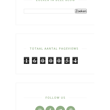
TOTAAL AANTAL PAGEVIEWS
1
6
0
0
0
5
4
FOLLOW US