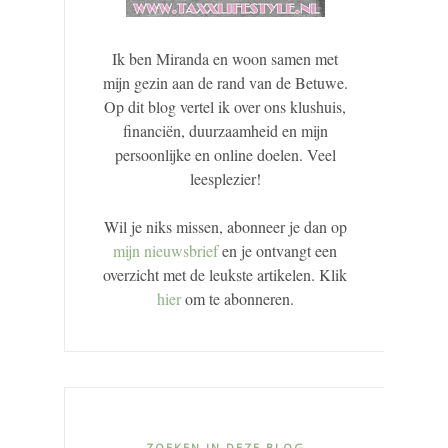
Ik ben Miranda en woon samen met
mijn gezin aan de rand van de Betuwe.
Op dit blog vertel ik over ons klushuis,
financiën, duurzaamheid en mijn
persoonlijke en online doelen. Veel
leesplezier!
Wil je niks missen, abonneer je dan op
mijn nieuwsbrief
en je ontvangt een
overzicht met de leukste artikelen. Klik
hier
om te abonneren.
ZOEKEN IN DEZE BLOG