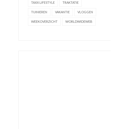
TAXX LIFESTYLE
TRAKTATIE
TUINIEREN
VAKANTIE
VLOGGEN
WEEKOVERZICHT
WORLDWIDEWEB