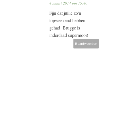
4 maart 2014 om 15:40
Fijn dat jullie zo'n
topweekend hebben
gehad! Brugge is
inderdaad supermooi!
Beantwoorden