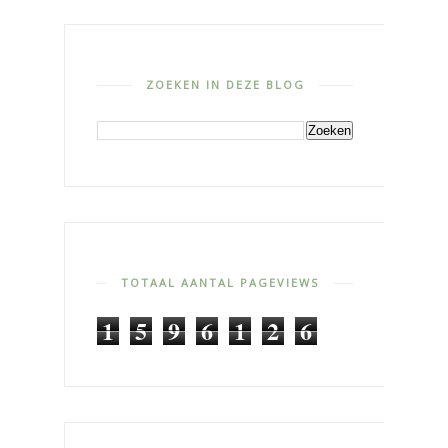
ZOEKEN IN DEZE BLOG
TOTAAL AANTAL PAGEVIEWS
1
5
9
6
1
2
6