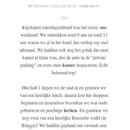
BY
MIRANDA | TAXX LIFE BLOG
- FEBRUARI 24,
2014
A
ons
fgelopen zaterdagochtend was het zover,
weekend! We vertrokken rond 9 uur en rond 11
uur waren we al in het hotel, het verliep erg snel
allemaal. We hadden ook nog het geluk dat onze
kamer al klaar was, dus de auto in de "private
kamer
parking" en even onze
inspecteren. Echt
helemaal top!
O
m half 1 liepen we de stad in en genoten we
van een heerlijke lunch, daarna kon het shoppen
beginnen en tussendoor bezoeken we wat oude
kerken
gebouwen en prachtige
. En genieten we
nog even van een heerlijke Brusselse wafel (in
Brugge)! We hadden gepland om s'avonds een