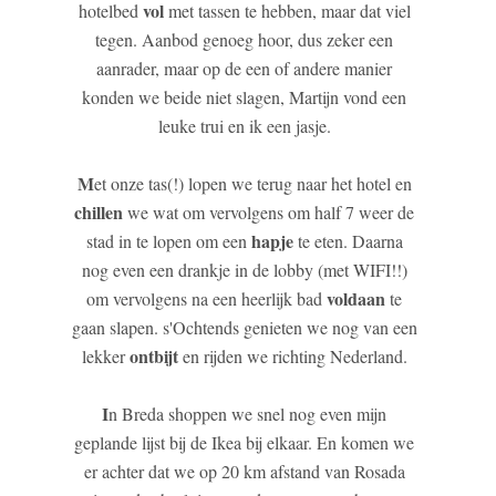
vol
hotelbed
met tassen te hebben, maar dat viel
tegen. Aanbod genoeg hoor, dus zeker een
aanrader, maar op de een of andere manier
konden we beide niet slagen, Martijn vond een
leuke trui en ik een jasje.
M
et onze tas(!) lopen we terug naar het hotel en
chillen
we wat om vervolgens om half 7 weer de
hapje
stad in te lopen om een
te eten. Daarna
nog even een drankje in de lobby (met WIFI!!)
voldaan
om vervolgens na een heerlijk bad
te
gaan slapen. s'Ochtends genieten we nog van een
ontbijt
lekker
en rijden we richting Nederland.
I
n Breda shoppen we snel nog even mijn
geplande lijst bij de Ikea bij elkaar. En komen we
er achter dat we op 20 km afstand van Rosada