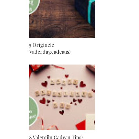
5 Originele
Vaderdagcadeaus!
8 Valentijn Cadeau Tips!