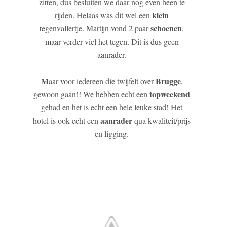
zitten, dus besluiten we daar nog even heen te
klein
rijden. Helaas was dit wel een
schoenen
tegenvallertje. Martijn vond 2 paar
,
maar verder viel het tegen. Dit is dus geen
aanrader.
M
Brugge
aar voor iedereen die twijfelt over
,
topweekend
gewoon gaan!! We hebben echt een
gehad en het is echt een hele leuke stad! Het
aanrader
hotel is ook echt een
qua kwaliteit/prijs
en ligging.