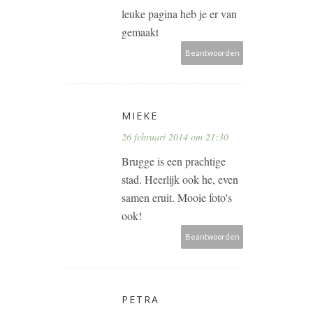
leuke pagina heb je er van
gemaakt
Beantwoorden
MIEKE
26 februari 2014 om 21:30
Brugge is een prachtige
stad. Heerlijk ook he, even
samen eruit. Mooie foto's
ook!
Beantwoorden
PETRA