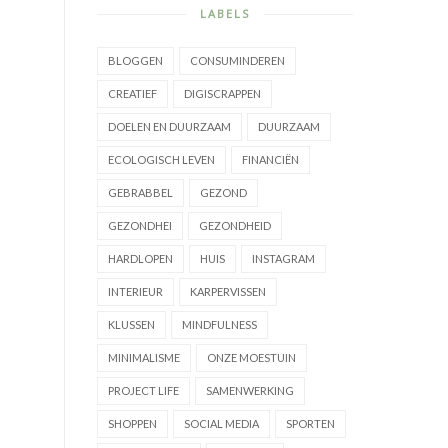
LABELS
BLOGGEN
CONSUMINDEREN
CREATIEF
DIGISCRAPPEN
DOELEN EN DUURZAAM
DUURZAAM
ECOLOGISCH LEVEN
FINANCIËN
GEBRABBEL
GEZOND
GEZONDHEI
GEZONDHEID
HARDLOPEN
HUIS
INSTAGRAM
INTERIEUR
KARPERVISSEN
KLUSSEN
MINDFULNESS
MINIMALISME
ONZE MOESTUIN
PROJECT LIFE
SAMENWERKING
SHOPPEN
SOCIAL MEDIA
SPORTEN