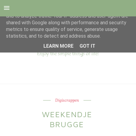
This site uses cookies from Google to deliver its services
and to analyze traffic. Your IP address and user-agent are
shared with Google along with performance and security
metrics to ensure quality of service, generate usage
statistics, and to detect and address abuse.
LEARN MORE
GOT IT
Digiscrappen
WEEKENDJE
BRUGGE