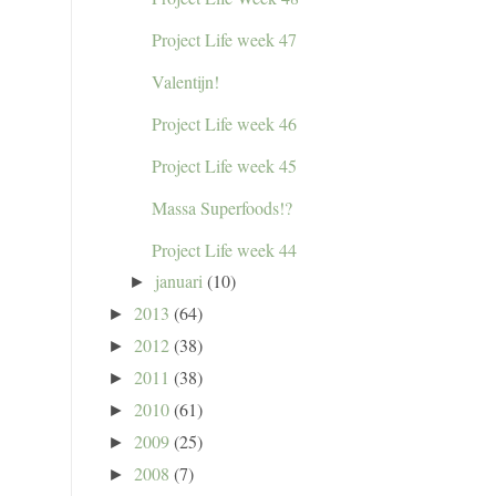
Project Life week 47
Valentijn!
Project Life week 46
Project Life week 45
Massa Superfoods!?
Project Life week 44
januari
(10)
►
2013
(64)
►
2012
(38)
►
2011
(38)
►
2010
(61)
►
2009
(25)
►
2008
(7)
►