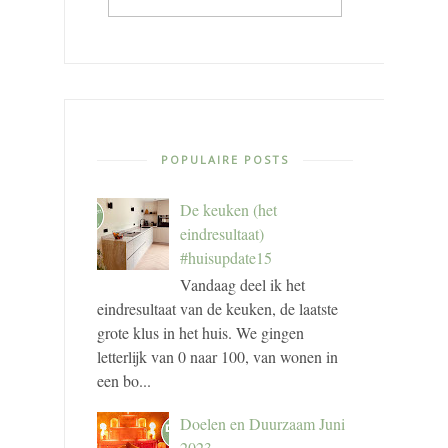
POPULAIRE POSTS
De keuken (het
eindresultaat)
#huisupdate15
Vandaag deel ik het
eindresultaat van de keuken, de laatste
grote klus in het huis. We gingen
letterlijk van 0 naar 100, van wonen in
een bo...
Doelen en Duurzaam Juni
2023