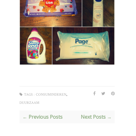
,
TAGS :
CONSUMINDEREN
DUURZAAM
← Previous Posts
Next Posts →