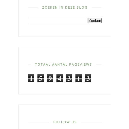
ZOEKEN IN DEZE BLOG
TOTAAL AANTAL PAGEVIEWS
1
5
9
4
3
1
3
FOLLOW US