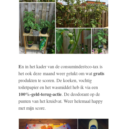
E
n in het kader van de consuminder/eco-tax is
gratis
het ook deze maand weer gelukt om wat
produkten te scoren. De koeken, vochtig
toiletpapier en het wasmiddel heb ik via een
100%-geld-terug-actie
. De deodorant op de
punten van het kruidvat. Weer helemaal happy
met mijn score.