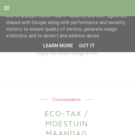
This site uses cookies from Google to deliver its services
and to analyze traffic. Your IP address and user-agent are
shared with Google along with performance and security
metrics to ensure quality of service, generate usage
statistics, and to detect and address abuse.
LEARN MORE
GOT IT
Consuminderen
ECO-TAX /
MOESTUIN
MAANDAG