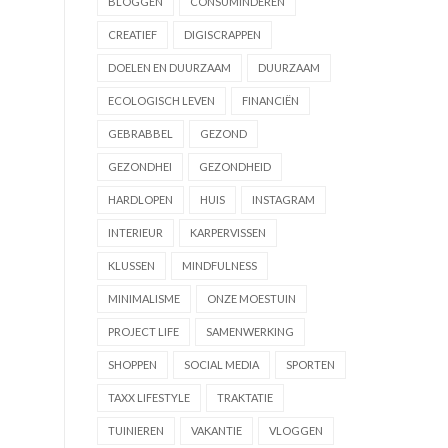
BLOGGEN
CONSUMINDEREN
CREATIEF
DIGISCRAPPEN
DOELEN EN DUURZAAM
DUURZAAM
ECOLOGISCH LEVEN
FINANCIËN
GEBRABBEL
GEZOND
GEZONDHEI
GEZONDHEID
HARDLOPEN
HUIS
INSTAGRAM
INTERIEUR
KARPERVISSEN
KLUSSEN
MINDFULNESS
MINIMALISME
ONZE MOESTUIN
PROJECT LIFE
SAMENWERKING
SHOPPEN
SOCIAL MEDIA
SPORTEN
TAXX LIFESTYLE
TRAKTATIE
TUINIEREN
VAKANTIE
VLOGGEN