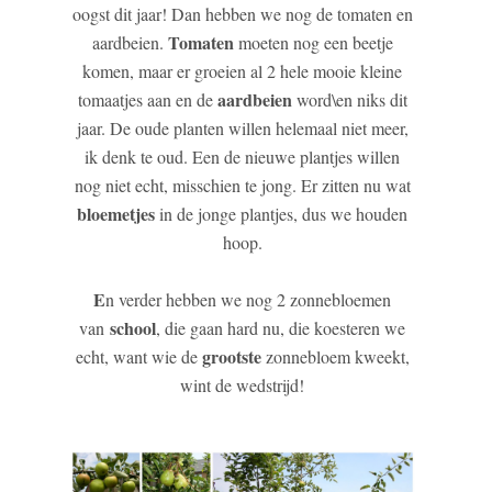
oogst dit jaar! Dan hebben we nog de tomaten en
Tomaten
aardbeien.
moeten nog een beetje
komen, maar er groeien al 2 hele mooie kleine
aardbeien
tomaatjes aan en de
word\en niks dit
jaar. De oude planten willen helemaal niet meer,
ik denk te oud. Een de nieuwe plantjes willen
nog niet echt, misschien te jong. Er zitten nu wat
bloemetjes
in de jonge plantjes, dus we houden
hoop.
E
n verder hebben we nog 2 zonnebloemen
school
van
, die gaan hard nu, die koesteren we
grootste
echt, want wie de
zonnebloem kweekt,
wint de wedstrijd!