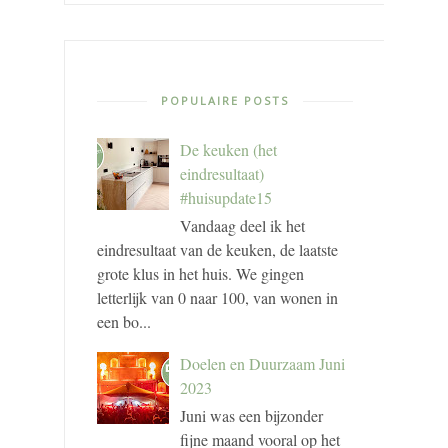
POPULAIRE POSTS
De keuken (het
eindresultaat)
#huisupdate15
Vandaag deel ik het
eindresultaat van de keuken, de laatste
grote klus in het huis. We gingen
letterlijk van 0 naar 100, van wonen in
een bo...
Doelen en Duurzaam Juni
2023
Juni was een bijzonder
fijne maand vooral op het