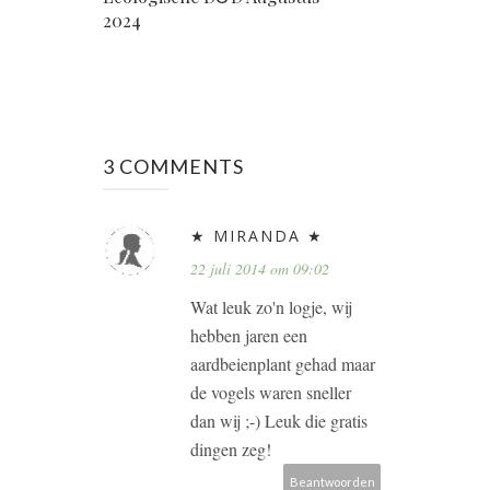
2024
3 COMMENTS
★ MIRANDA ★
22 juli 2014 om 09:02
Wat leuk zo'n logje, wij
hebben jaren een
aardbeienplant gehad maar
de vogels waren sneller
dan wij ;-) Leuk die gratis
dingen zeg!
Beantwoorden