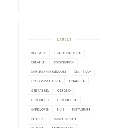
LABELS
BLOGGEN
CONSUMINDEREN
CREATIEF
DIGISCRAPPEN
DOELEN EN DUURZAAM
DUURZAAM
ECOLOGISCH LEVEN
FINANCIËN
GEBRABBEL
GEZOND
GEZONDHEI
GEZONDHEID
HARDLOPEN
HUIS
INSTAGRAM
INTERIEUR
KARPERVISSEN