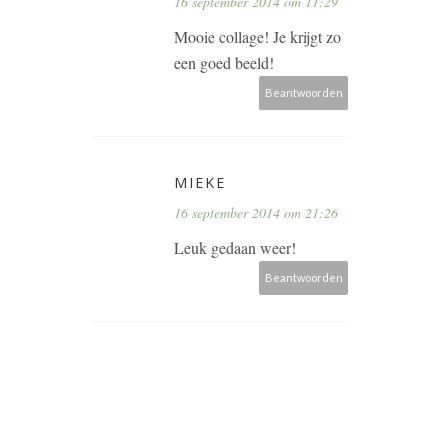
16 september 2014 om 11:29
Mooie collage! Je krijgt zo
een goed beeld!
Beantwoorden
MIEKE
16 september 2014 om 21:26
Leuk gedaan weer!
Beantwoorden