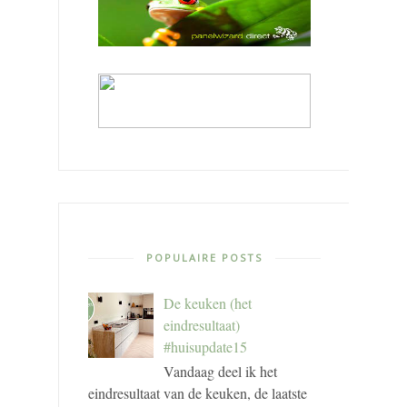
POPULAIRE POSTS
De keuken (het
eindresultaat)
#huisupdate15
Vandaag deel ik het
eindresultaat van de keuken, de laatste