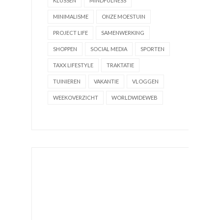
KLUSSEN
MINDFULNESS
MINIMALISME
ONZE MOESTUIN
PROJECT LIFE
SAMENWERKING
SHOPPEN
SOCIAL MEDIA
SPORTEN
TAXX LIFESTYLE
TRAKTATIE
TUINIEREN
VAKANTIE
VLOGGEN
WEEKOVERZICHT
WORLDWIDEWEB