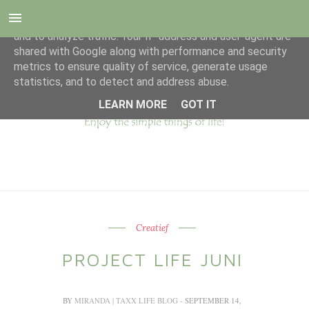
This site uses cookies from Google to deliver its services
and to analyze traffic. Your IP address and user-agent are
shared with Google along with performance and security
metrics to ensure quality of service, generate usage
statistics, and to detect and address abuse.
LEARN MORE
GOT IT
Creatief
PROJECT LIFE JUNI
BY
MIRANDA | TAXX LIFE BLOG
- SEPTEMBER 14,