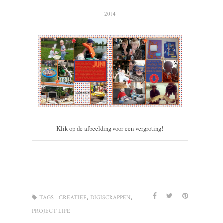
2014
Klik op de afbeelding voor een vergroting!
,
,
TAGS :
CREATIEF
DIGISCRAPPEN
PROJECT LIFE