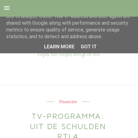
This site uses cookies from Google to deliver its services
and to analyze traffic. Your IP address and user-agent are
shared with Google along with performance and security
metrics to ensure quality of service, generate usage
statistics, and to detect and address abuse.
LEARN MORE
GOT IT
Financiën
TV-PROGRAMMA:
UIT DE SCHULDEN
RTL4