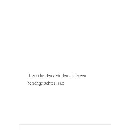
Ik zou het leuk vinden als je een
berichtje achter laat: