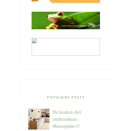
POPULAIRE POSTS
De keuken (het
eindresultaat)
#huisupdate15