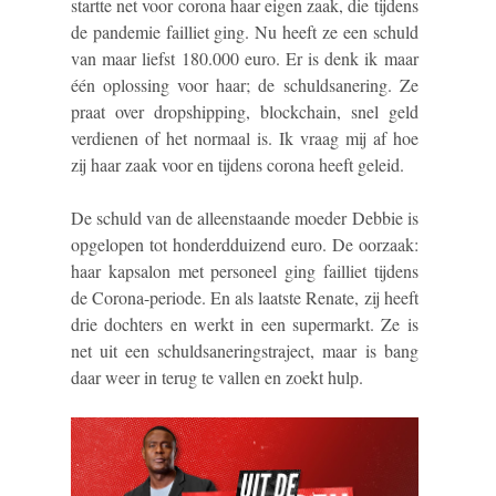
startte net voor corona haar eigen zaak, die tijdens
de pandemie failliet ging. Nu heeft ze een schuld
van maar liefst 180.000 euro. Er is denk ik maar
één oplossing voor haar; de schuldsanering. Ze
praat over dropshipping, blockchain, snel geld
verdienen of het normaal is. Ik vraag mij af hoe
zij haar zaak voor en tijdens corona heeft geleid.
De schuld van de alleenstaande moeder Debbie is
opgelopen tot honderdduizend euro. De oorzaak:
haar kapsalon met personeel ging failliet tijdens
de Corona-periode. En als laatste Renate, zij heeft
drie dochters en werkt in een supermarkt. Ze is
net uit een schuldsaneringstraject, maar is bang
daar weer in terug te vallen en zoekt hulp.