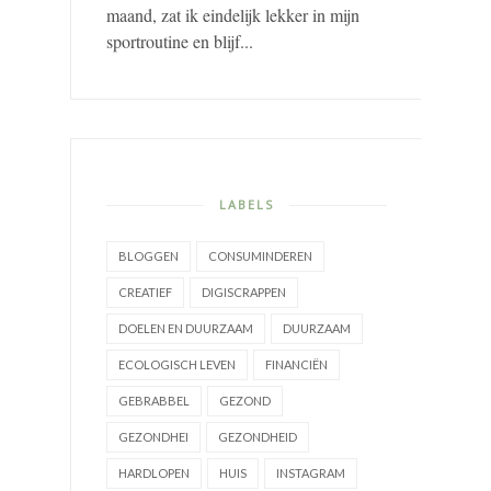
maand, zat ik eindelijk lekker in mijn
sportroutine en blijf...
LABELS
BLOGGEN
CONSUMINDEREN
CREATIEF
DIGISCRAPPEN
DOELEN EN DUURZAAM
DUURZAAM
ECOLOGISCH LEVEN
FINANCIËN
GEBRABBEL
GEZOND
GEZONDHEI
GEZONDHEID
HARDLOPEN
HUIS
INSTAGRAM