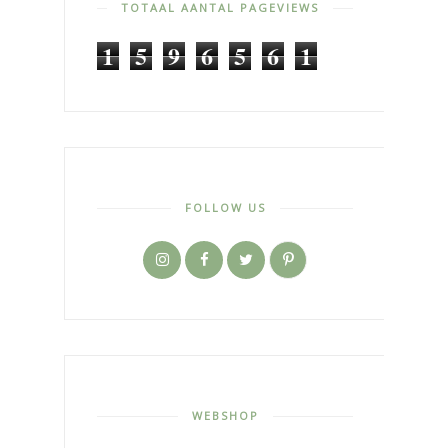
TOTAAL AANTAL PAGEVIEWS
1
5
9
6
5
6
1
FOLLOW US
WEBSHOP