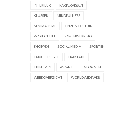
INTERIEUR
KARPERVISSEN
KLUSSEN
MINDFULNESS
MINIMALISME
ONZE MOESTUIN
PROJECT LIFE
SAMENWERKING
SHOPPEN
SOCIAL MEDIA
SPORTEN
TAXX LIFESTYLE
TRAKTATIE
TUINIEREN
VAKANTIE
VLOGGEN
WEEKOVERZICHT
WORLDWIDEWEB