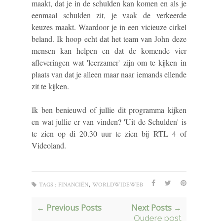
maakt, dat je in de schulden kan komen en als je
eenmaal schulden zit, je vaak de verkeerde
keuzes maakt. Waardoor je in een vicieuze cirkel
beland. Ik hoop echt dat het team van John deze
mensen kan helpen en dat de komende vier
afleveringen wat 'leerzamer' zijn om te kijken in
plaats van dat je alleen maar naar iemands ellende
zit te kijken.
Ik ben benieuwd of jullie dit programma kijken
en wat jullie er van vinden? 'Uit de Schulden' is
te zien op di 20.30 uur te zien bij RTL 4 of
Videoland.
,
TAGS :
FINANCIËN
WORLDWIDEWEB
← Previous Posts
Next Posts →
Oudere post