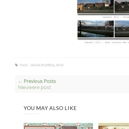
,
TAGS :
DIGISCRAPPEN
HUIS
← Previous Posts
Nieuwere post
YOU MAY ALSO LIKE