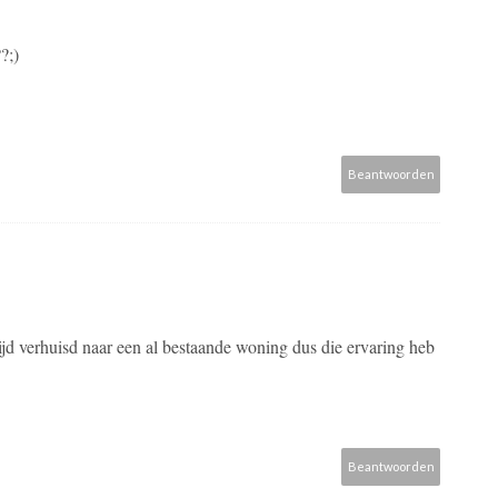
?;)
Beantwoorden
ltijd verhuisd naar een al bestaande woning dus die ervaring heb
Beantwoorden