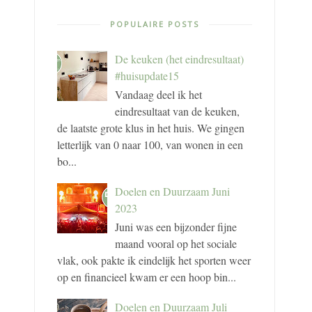
POPULAIRE POSTS
De keuken (het eindresultaat)
#huisupdate15
Vandaag deel ik het
eindresultaat van de keuken,
de laatste grote klus in het huis. We gingen
letterlijk van 0 naar 100, van wonen in een
bo...
Doelen en Duurzaam Juni
2023
Juni was een bijzonder fijne
maand vooral op het sociale
vlak, ook pakte ik eindelijk het sporten weer
op en financieel kwam er een hoop bin...
Doelen en Duurzaam Juli