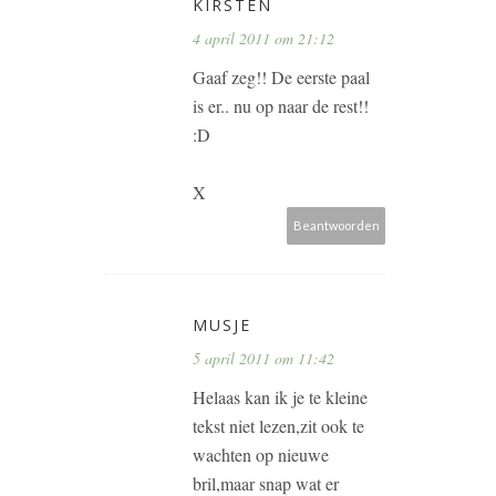
KIRSTEN
4 april 2011 om 21:12
Gaaf zeg!! De eerste paal
is er.. nu op naar de rest!!
:D
X
Beantwoorden
MUSJE
5 april 2011 om 11:42
Helaas kan ik je te kleine
tekst niet lezen,zit ook te
wachten op nieuwe
bril,maar snap wat er