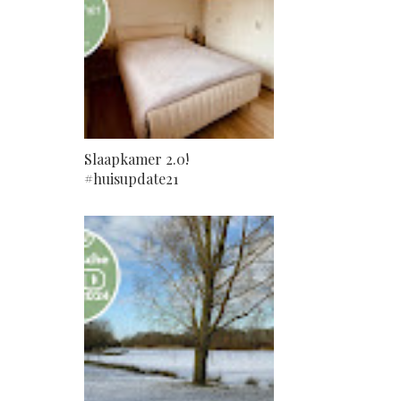
Slaapkamer 2.0!
#huisupdate21