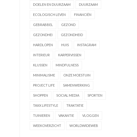
DOELEN EN DUURZAAM
DUURZAAM
ECOLOGISCH LEVEN
FINANCIËN
GEBRABBEL
GEZOND
GEZONDHEI
GEZONDHEID
HARDLOPEN
HUIS
INSTAGRAM
INTERIEUR
KARPERVISSEN
KLUSSEN
MINDFULNESS
MINIMALISME
ONZE MOESTUIN
PROJECT LIFE
SAMENWERKING
SHOPPEN
SOCIAL MEDIA
SPORTEN
TAXX LIFESTYLE
TRAKTATIE
TUINIEREN
VAKANTIE
VLOGGEN
WEEKOVERZICHT
WORLDWIDEWEB