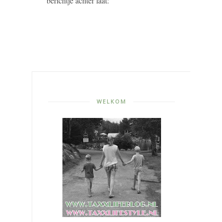
berichtje achter laat:
WELKOM