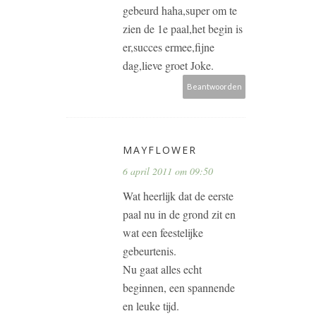
gebeurd haha,super om te
zien de 1e paal,het begin is
er,succes ermee,fijne
dag,lieve groet Joke.
Beantwoorden
MAYFLOWER
6 april 2011 om 09:50
Wat heerlijk dat de eerste
paal nu in de grond zit en
wat een feestelijke
gebeurtenis.
Nu gaat alles echt
beginnen, een spannende
en leuke tijd.