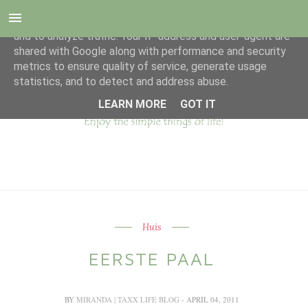
This site uses cookies from Google to deliver its services
and to analyze traffic. Your IP address and user-agent are
shared with Google along with performance and security
metrics to ensure quality of service, generate usage
statistics, and to detect and address abuse.
LEARN MORE
GOT IT
Huis
EERSTE PAAL
BY
MIRANDA | TAXX LIFE BLOG
- APRIL 04, 2011