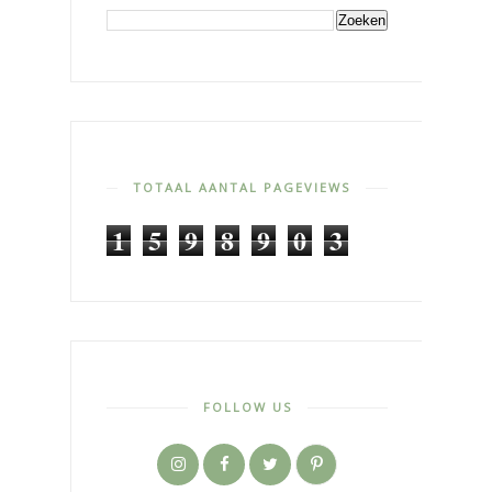
TOTAAL AANTAL PAGEVIEWS
1
5
9
8
9
0
3
FOLLOW US