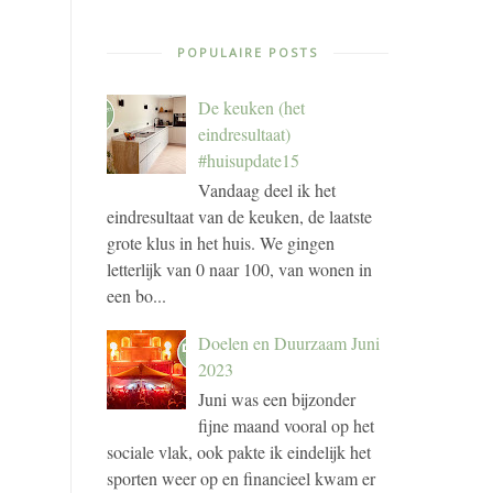
POPULAIRE POSTS
De keuken (het
eindresultaat)
#huisupdate15
Vandaag deel ik het
eindresultaat van de keuken, de laatste
grote klus in het huis. We gingen
letterlijk van 0 naar 100, van wonen in
een bo...
Doelen en Duurzaam Juni
2023
Juni was een bijzonder
fijne maand vooral op het
sociale vlak, ook pakte ik eindelijk het
sporten weer op en financieel kwam er