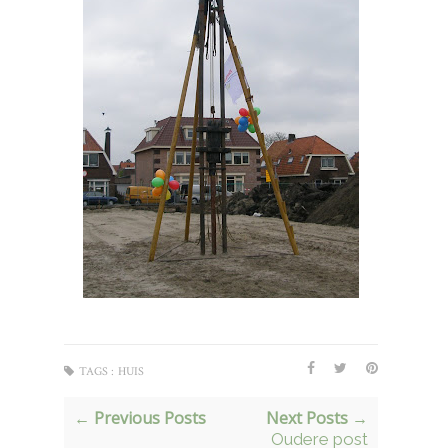
TAGS :
HUIS
← Previous Posts
Next Posts →
Oudere post