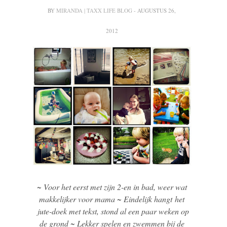
BY
MIRANDA | TAXX LIFE BLOG
- AUGUSTUS 26,
2012
~ Voor het eerst met zijn 2-en in bad, weer wat
makkelijker voor mama ~ Eindelijk hangt het
jute-doek met tekst, stond al een paar weken op
de grond ~ Lekker spelen en zwemmen bij de