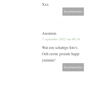
Xxx
Beantwoorden
Anoniem
5 september 2012 om 00:34
Wat een schattige foto's.
Oeh eerste groente hapje
yummie!
Beantwoorden