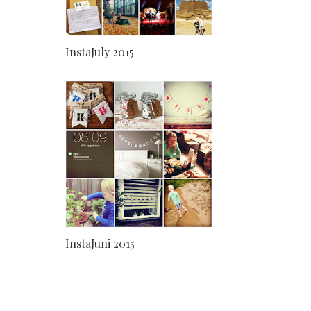
InstaJuly 2015
InstaJuni 2015