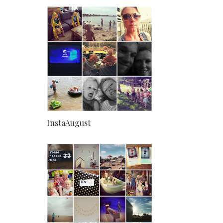
InstaAugust