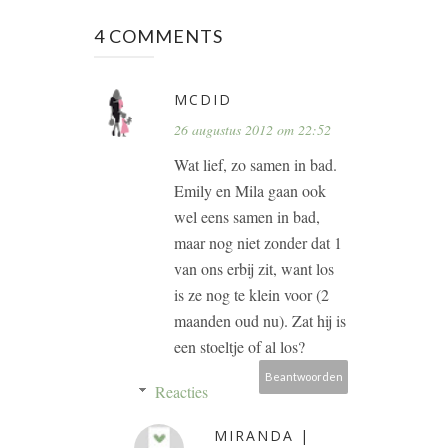
4 COMMENTS
MCDID
26 augustus 2012 om 22:52
Wat lief, zo samen in bad.
Emily en Mila gaan ook
wel eens samen in bad,
maar nog niet zonder dat 1
van ons erbij zit, want los
is ze nog te klein voor (2
maanden oud nu). Zat hij is
een stoeltje of al los?
Beantwoorden
Reacties
MIRANDA |