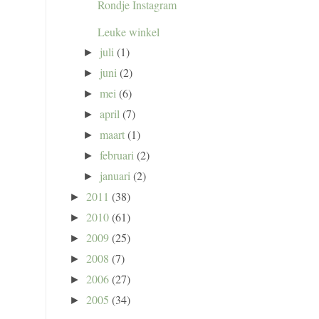
Rondje Instagram
Leuke winkel
juli
(1)
►
juni
(2)
►
mei
(6)
►
april
(7)
►
maart
(1)
►
februari
(2)
►
januari
(2)
►
2011
(38)
►
2010
(61)
►
2009
(25)
►
2008
(7)
►
2006
(27)
►
2005
(34)
►