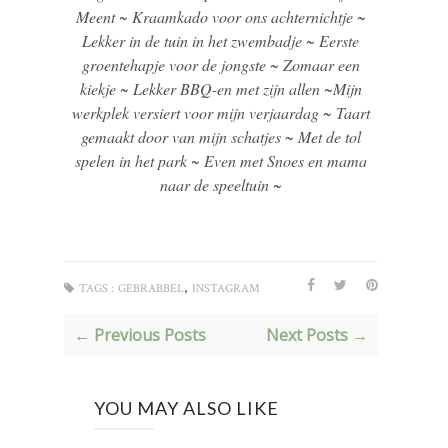
Meent ~ Kraamkado voor ons achternichtje ~
Lekker in de tuin in het zwembadje ~ Eerste
groentehapje voor de jongste ~ Zomaar een
kiekje ~ Lekker BBQ-en met zijn allen ~Mijn
werkplek versiert voor mijn verjaardag ~ Taart
gemaakt door van mijn schatjes ~ Met de tol
spelen in het park ~ Even met Snoes en mama
naar de speeltuin ~
,
TAGS :
GEBRABBEL
INSTAGRAM
← Previous Posts
Next Posts →
YOU MAY ALSO LIKE