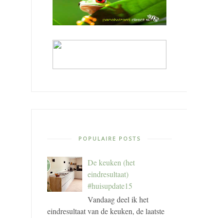
POPULAIRE POSTS
De keuken (het
eindresultaat)
#huisupdate15
Vandaag deel ik het
eindresultaat van de keuken, de laatste