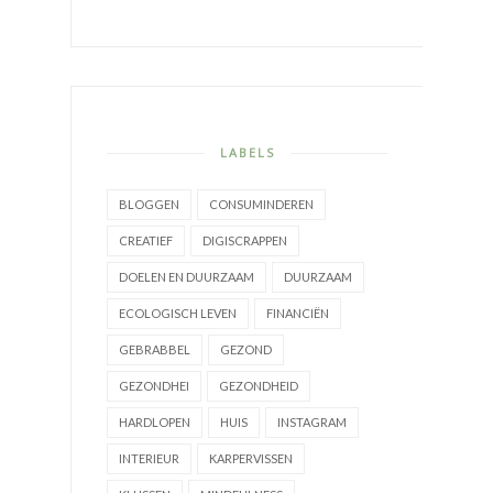
LABELS
BLOGGEN
CONSUMINDEREN
CREATIEF
DIGISCRAPPEN
DOELEN EN DUURZAAM
DUURZAAM
ECOLOGISCH LEVEN
FINANCIËN
GEBRABBEL
GEZOND
GEZONDHEI
GEZONDHEID
HARDLOPEN
HUIS
INSTAGRAM
INTERIEUR
KARPERVISSEN