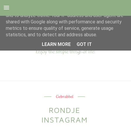
This site uses cookies from Google to deliver its services
and to analyze traffic. Your IP address and user-agent are
shared with Google along with performance and security
metrics to ensure quality of service, generate usage
statistics, and to detect and address abuse.
LEARN MORE
GOT IT
Gebrabbel
RONDJE
INSTAGRAM