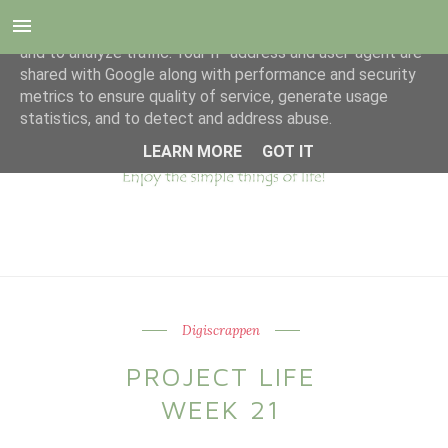
This site uses cookies from Google to deliver its services
and to analyze traffic. Your IP address and user-agent are
shared with Google along with performance and security
metrics to ensure quality of service, generate usage
statistics, and to detect and address abuse.
LEARN MORE
GOT IT
Digiscrappen
PROJECT LIFE
WEEK 21