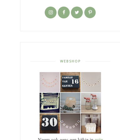
WEBSHOP
Neem ook eens een kijkje in
mijn