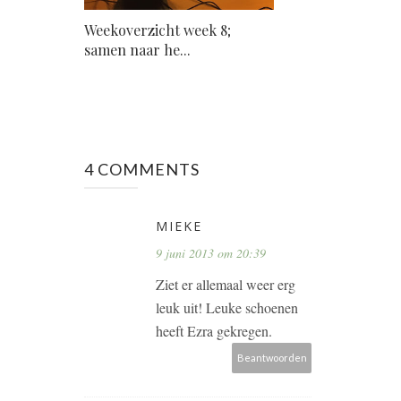
Weekoverzicht week 8;
samen naar he...
4 COMMENTS
MIEKE
9 juni 2013 om 20:39
Ziet er allemaal weer erg
leuk uit! Leuke schoenen
heeft Ezra gekregen.
Beantwoorden