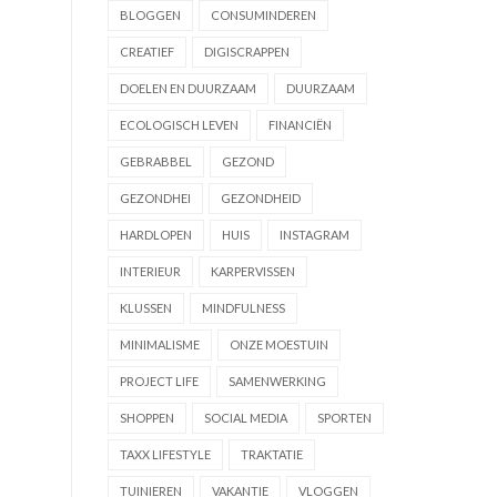
BLOGGEN
CONSUMINDEREN
CREATIEF
DIGISCRAPPEN
DOELEN EN DUURZAAM
DUURZAAM
ECOLOGISCH LEVEN
FINANCIËN
GEBRABBEL
GEZOND
GEZONDHEI
GEZONDHEID
HARDLOPEN
HUIS
INSTAGRAM
INTERIEUR
KARPERVISSEN
KLUSSEN
MINDFULNESS
MINIMALISME
ONZE MOESTUIN
PROJECT LIFE
SAMENWERKING
SHOPPEN
SOCIAL MEDIA
SPORTEN
TAXX LIFESTYLE
TRAKTATIE
TUINIEREN
VAKANTIE
VLOGGEN