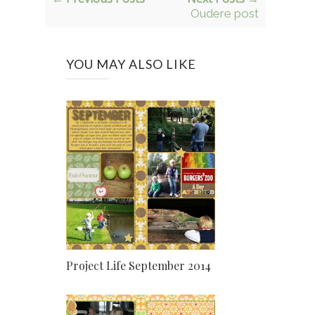
Oudere post
YOU MAY ALSO LIKE
Project Life September 2014