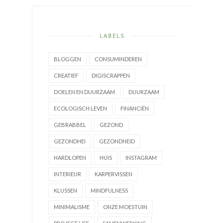
LABELS
BLOGGEN
CONSUMINDEREN
CREATIEF
DIGISCRAPPEN
DOELEN EN DUURZAAM
DUURZAAM
ECOLOGISCH LEVEN
FINANCIËN
GEBRABBEL
GEZOND
GEZONDHEI
GEZONDHEID
HARDLOPEN
HUIS
INSTAGRAM
INTERIEUR
KARPERVISSEN
KLUSSEN
MINDFULNESS
MINIMALISME
ONZE MOESTUIN