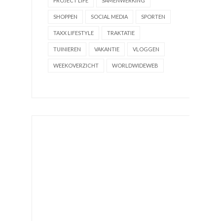
PROJECT LIFE
SAMENWERKING
SHOPPEN
SOCIAL MEDIA
SPORTEN
TAXX LIFESTYLE
TRAKTATIE
TUINIEREN
VAKANTIE
VLOGGEN
WEEKOVERZICHT
WORLDWIDEWEB