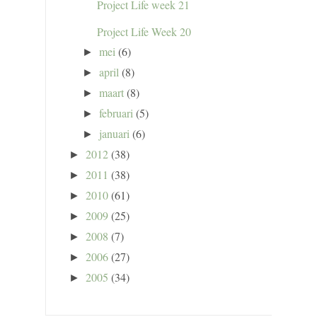
Project Life week 21
Project Life Week 20
mei
(6)
►
april
(8)
►
maart
(8)
►
februari
(5)
►
januari
(6)
►
2012
(38)
►
2011
(38)
►
2010
(61)
►
2009
(25)
►
2008
(7)
►
2006
(27)
►
2005
(34)
►