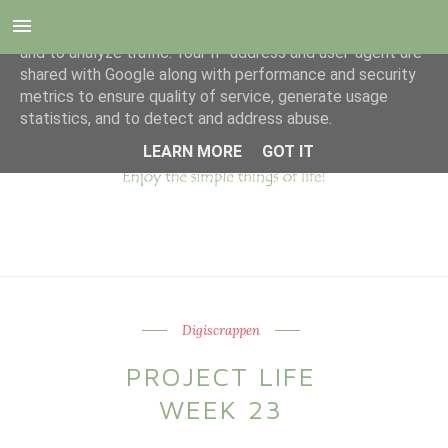
This site uses cookies from Google to deliver its services
and to analyze traffic. Your IP address and user-agent are
shared with Google along with performance and security
metrics to ensure quality of service, generate usage
statistics, and to detect and address abuse.
LEARN MORE
GOT IT
Digiscrappen
PROJECT LIFE
WEEK 23