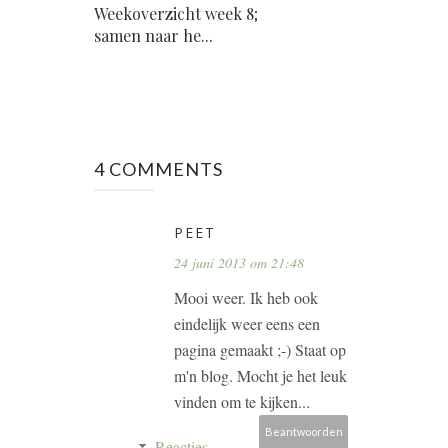
Weekoverzicht week 8;
samen naar he...
4 COMMENTS
PEET
24 juni 2013 om 21:48
Mooi weer. Ik heb ook
eindelijk weer eens een
pagina gemaakt ;-) Staat op
m'n blog. Mocht je het leuk
vinden om te kijken...
Beantwoorden
Reacties