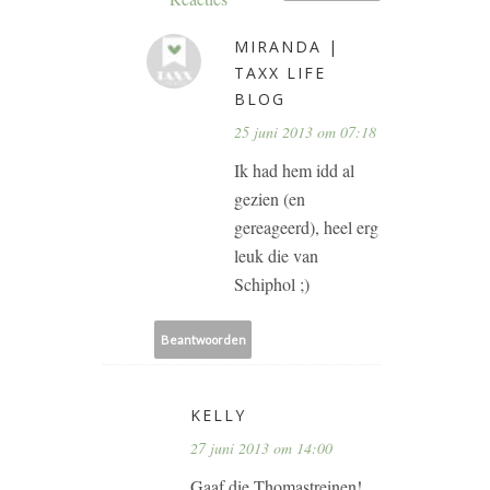
MIRANDA |
TAXX LIFE
BLOG
25 juni 2013 om 07:18
Ik had hem idd al
gezien (en
gereageerd), heel erg
leuk die van
Schiphol ;)
Beantwoorden
KELLY
27 juni 2013 om 14:00
Gaaf die Thomastreinen!