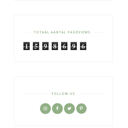
TOTAAL AANTAL PAGEVIEWS
1
5
9
8
6
9
6
FOLLOW US