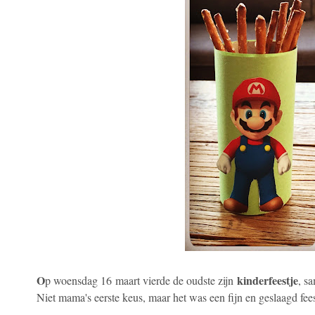
O
kinderfeestje
p woensdag 16 maart vierde de oudste zijn
, s
Niet mama's eerste keus, maar het was een fijn en geslaagd fee