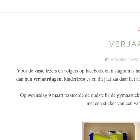
C
VERJA
BY
MIRANDA | TAXX
V
oor de vaste lezers en volgers op facebook en instagram is 
verjaardagen
dan hun
, kinderfeestjes en dit jaar zat daar het
O
p woensdag 9 maart trakteerde de oudste bij de gymnastie
met een sticker van een van