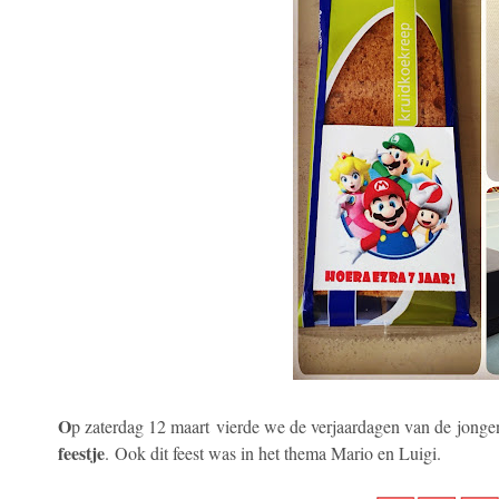
O
p zaterdag 12 maart vierde we de verjaardagen van de jongen
feestje
. Ook dit feest was in het thema Mario en Luigi.