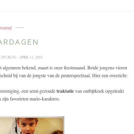
reatief
ARDAGEN
 LIFE BLOG
- APRIL 11, 2016
het algemeen bekend, maart is onze feestmaand. Beide jongens vieren
 afscheid bij van de jongste van de peuterspeelzaal. Hier een overzicht:
traktatie
kvereniging, een semi-gezonde
van ontbijtkoek opgeleukt
 zijn favorieten mario-karakters.