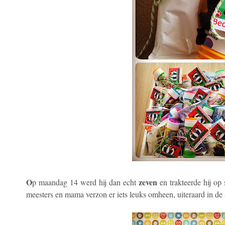
O
zeven
p maandag 14 werd hij dan echt
en trakteerde hij op
meesters en mama verzon er iets leuks omheen, uiteraard in de s