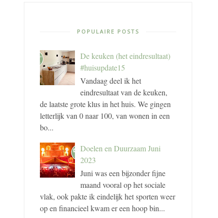
POPULAIRE POSTS
De keuken (het eindresultaat)
#huisupdate15
Vandaag deel ik het
eindresultaat van de keuken,
de laatste grote klus in het huis. We gingen
letterlijk van 0 naar 100, van wonen in een
bo...
Doelen en Duurzaam Juni
2023
Juni was een bijzonder fijne
maand vooral op het sociale
vlak, ook pakte ik eindelijk het sporten weer
op en financieel kwam er een hoop bin...