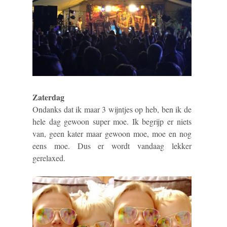
Zaterdag
Ondanks dat ik maar 3 wijntjes op heb, ben ik de
hele dag gewoon super moe. Ik begrijp er niets
van, geen kater maar gewoon moe, moe en nog
eens moe. Dus er wordt vandaag lekker
gerelaxed.