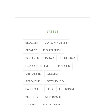
LABELS
BLOGGEN
CONSUMINDEREN
CREATIEF
DIGISCRAPPEN
DOELEN EN DUURZAAM
DUURZAAM
ECOLOGISCH LEVEN
FINANCIËN
GEBRABBEL
GEZOND
GEZONDHEI
GEZONDHEID
HARDLOPEN
HUIS
INSTAGRAM
INTERIEUR
KARPERVISSEN
KLUSSEN
MINDFULNESS