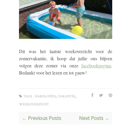
Dit was het laatste weekoverzicht voor de
zomervakantie, ik hoop dat jullie ons blijven
volgen deze zomer via onze
facebookpagina
.
Bedankt voor het lezen en tot gauw!
,
,
TAGS :
HARDLOPEN
VAKANTIE
WEEKOVERZICHT
← Previous Posts
Next Posts →