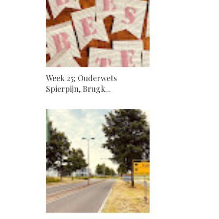
Week 25; Ouderwets
Spierpijn, Brugk...