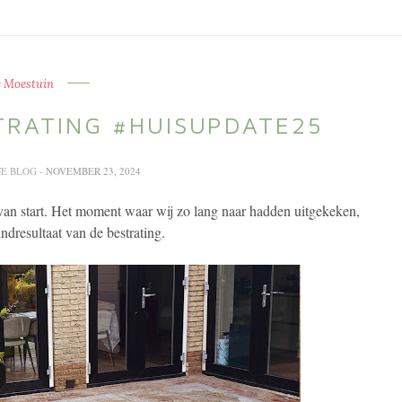
 Moestuin
TRATING #HUISUPDATE25
FE BLOG
- NOVEMBER 23, 2024
 van start. Het moment waar wij zo lang naar hadden uitgekeken,
ndresultaat van de bestrating.