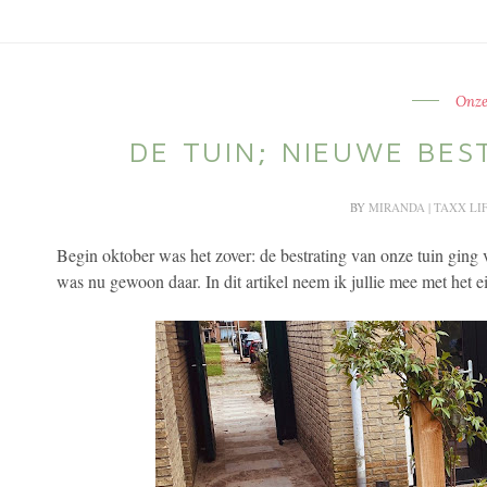
Onze
DE TUIN; NIEUWE BES
BY
MIRANDA | TAXX LI
Begin oktober was het zover: de bestrating van onze tuin ging
was nu gewoon daar. In dit artikel neem ik jullie mee met het ei