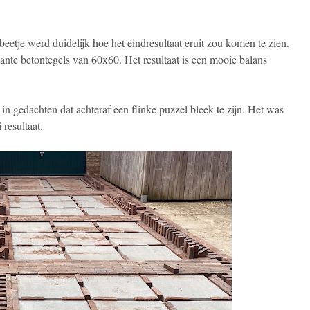
eetje werd duidelijk hoe het eindresultaat eruit zou komen te zien.
nte betontegels van 60x60. Het resultaat is een mooie balans
in gedachten dat achteraf een flinke puzzel bleek te zijn. Het was
resultaat.