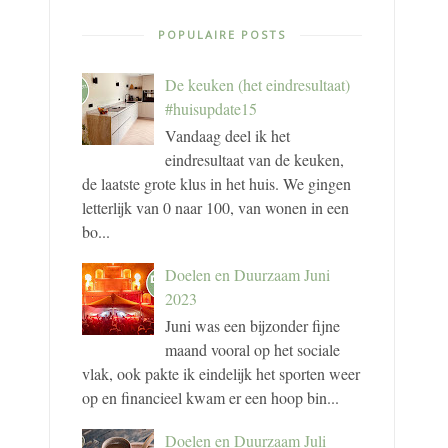
POPULAIRE POSTS
De keuken (het eindresultaat)
#huisupdate15
Vandaag deel ik het
eindresultaat van de keuken,
de laatste grote klus in het huis. We gingen
letterlijk van 0 naar 100, van wonen in een
bo...
Doelen en Duurzaam Juni
2023
Juni was een bijzonder fijne
maand vooral op het sociale
vlak, ook pakte ik eindelijk het sporten weer
op en financieel kwam er een hoop bin...
Doelen en Duurzaam Juli