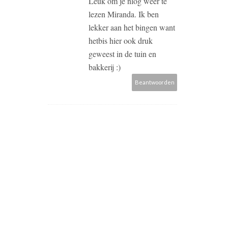
Leuk om je nlog weer te
lezen Miranda. Ik ben
lekker aan het bingen want
hetbis hier ook druk
geweest in de tuin en
bakkerij :)
Beantwoorden