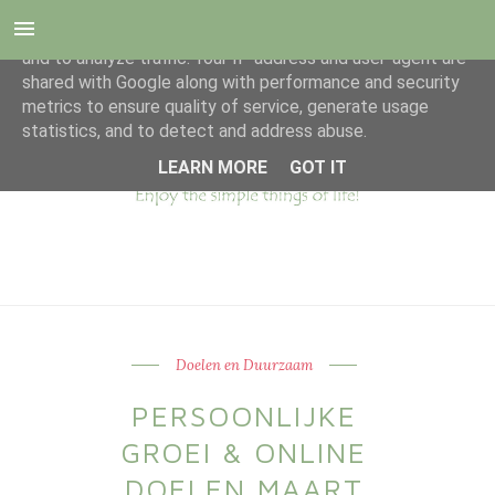
This site uses cookies from Google to deliver its services
and to analyze traffic. Your IP address and user-agent are
shared with Google along with performance and security
metrics to ensure quality of service, generate usage
statistics, and to detect and address abuse.
LEARN MORE
GOT IT
Doelen en Duurzaam
PERSOONLIJKE
GROEI & ONLINE
DOELEN MAART