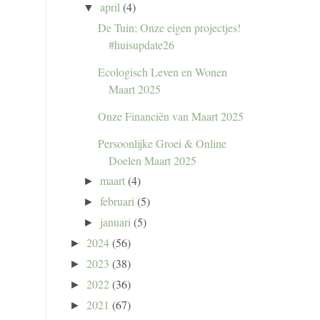
april
(4)
▼
De Tuin; Onze eigen projectjes!
#huisupdate26
Ecologisch Leven en Wonen
Maart 2025
Onze Financiën van Maart 2025
Persoonlijke Groei & Online
Doelen Maart 2025
maart
(4)
►
februari
(5)
►
januari
(5)
►
2024
(56)
►
2023
(38)
►
2022
(36)
►
2021
(67)
►