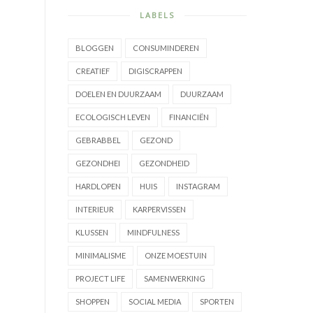
LABELS
BLOGGEN
CONSUMINDEREN
CREATIEF
DIGISCRAPPEN
DOELEN EN DUURZAAM
DUURZAAM
ECOLOGISCH LEVEN
FINANCIËN
GEBRABBEL
GEZOND
GEZONDHEI
GEZONDHEID
HARDLOPEN
HUIS
INSTAGRAM
INTERIEUR
KARPERVISSEN
KLUSSEN
MINDFULNESS
MINIMALISME
ONZE MOESTUIN
PROJECT LIFE
SAMENWERKING
SHOPPEN
SOCIAL MEDIA
SPORTEN