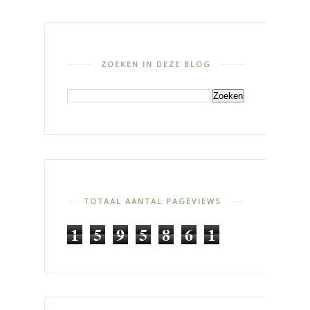
ZOEKEN IN DEZE BLOG
TOTAAL AANTAL PAGEVIEWS
1
5
9
5
8
6
1