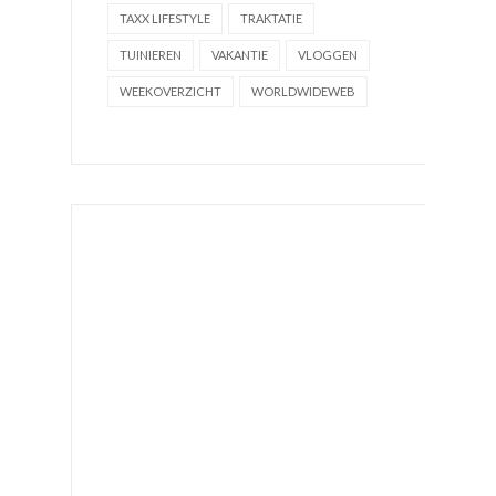
TAXX LIFESTYLE
TRAKTATIE
TUINIEREN
VAKANTIE
VLOGGEN
WEEKOVERZICHT
WORLDWIDEWEB