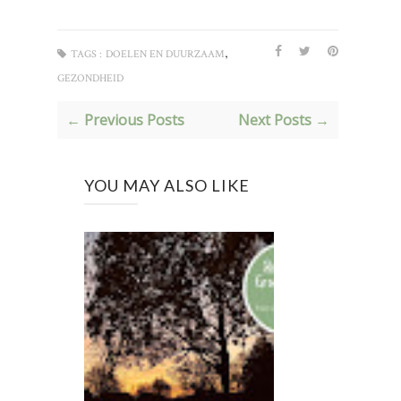
,
TAGS :
DOELEN EN DUURZAAM
GEZONDHEID
← Previous Posts
Next Posts →
YOU MAY ALSO LIKE