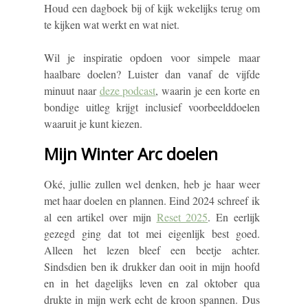
Houd een dagboek bij of kijk wekelijks terug om
te kijken wat werkt en wat niet.
Wil je inspiratie opdoen voor simpele maar
haalbare doelen? Luister dan vanaf de vijfde
minuut naar
deze podcast
, waarin je een korte en
bondige uitleg krijgt inclusief voorbeelddoelen
waaruit je kunt kiezen.
Mijn Winter Arc doelen
Oké, jullie zullen wel denken, heb je haar weer
met haar doelen en plannen. Eind 2024 schreef ik
al een artikel over mijn
Reset 2025
. En eerlijk
gezegd ging dat tot mei eigenlijk best goed.
Alleen het lezen bleef een beetje achter.
Sindsdien ben ik drukker dan ooit in mijn hoofd
en in het dagelijks leven en zal oktober qua
drukte in mijn werk echt de kroon spannen. Dus