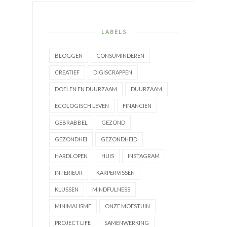
LABELS
BLOGGEN
CONSUMINDEREN
CREATIEF
DIGISCRAPPEN
DOELEN EN DUURZAAM
DUURZAAM
ECOLOGISCH LEVEN
FINANCIËN
GEBRABBEL
GEZOND
GEZONDHEI
GEZONDHEID
HARDLOPEN
HUIS
INSTAGRAM
INTERIEUR
KARPERVISSEN
KLUSSEN
MINDFULNESS
MINIMALISME
ONZE MOESTUIN
PROJECT LIFE
SAMENWERKING