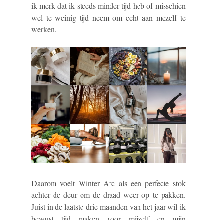
ik merk dat ik steeds minder tijd heb of misschien
wel te weinig tijd neem om echt aan mezelf te
werken.
Daarom voelt Winter Arc als een perfecte stok
achter de deur om de draad weer op te pakken.
Juist in de laatste drie maanden van het jaar wil ik
bewust tijd maken voor mijzelf en mijn