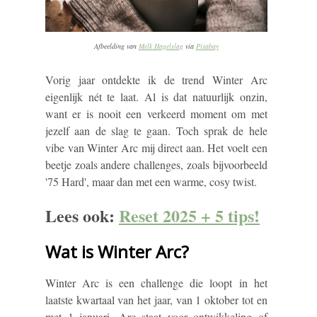
Afbeelding van
Melk Hagelslag
via
Pixabay
Vorig jaar ontdekte ik de trend Winter Arc
eigenlijk nét te laat. Al is dat natuurlijk onzin,
want er is nooit een verkeerd moment om met
jezelf aan de slag te gaan. Toch sprak de hele
vibe van Winter Arc mij direct aan. Het voelt een
beetje zoals andere challenges, zoals bijvoorbeeld
'
75 Hard'
, maar dan met een warme, cosy twist.
Lees ook:
Reset 2025 + 5 tips!
Wat is Winter Arc?
Winter Arc is een challenge die loopt in het
laatste kwartaal van het jaar, van 1 oktober tot en
met 1 januari. Arc staat voor ontwikkeling of