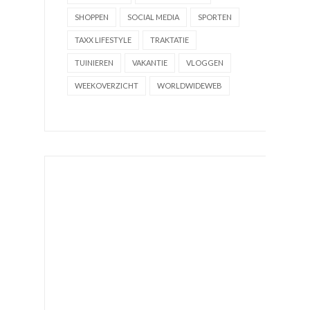
SHOPPEN
SOCIAL MEDIA
SPORTEN
TAXX LIFESTYLE
TRAKTATIE
TUINIEREN
VAKANTIE
VLOGGEN
WEEKOVERZICHT
WORLDWIDEWEB