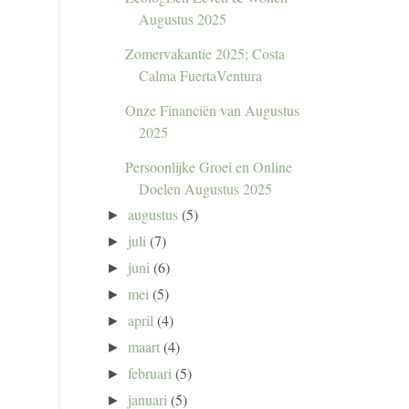
Augustus 2025
Zomervakantie 2025; Costa
Calma FuertaVentura
Onze Financiën van Augustus
2025
Persoonlijke Groei en Online
Doelen Augustus 2025
augustus
(5)
►
juli
(7)
►
juni
(6)
►
mei
(5)
►
april
(4)
►
maart
(4)
►
februari
(5)
►
januari
(5)
►