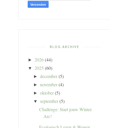
BLOG ARCHIVE
2026
(44)
►
2025
(60)
▼
december
(5)
►
november
(4)
►
oktober
(5)
►
september
(5)
▼
Challenge: Start jouw Winter
Arc!
Ecologisch Leven & Wonen