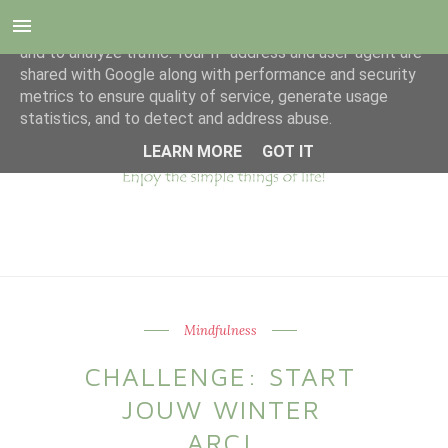
This site uses cookies from Google to deliver its services
and to analyze traffic. Your IP address and user-agent are
shared with Google along with performance and security
metrics to ensure quality of service, generate usage
statistics, and to detect and address abuse.
LEARN MORE
GOT IT
Mindfulness
CHALLENGE: START
JOUW WINTER
ARC!