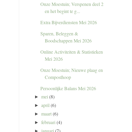
Onze Moestuin; Verspenen deel 2
en het begint te g...
Extra Bijverdiensten Mei 2026
Sparen, Beleggen &
Boodschappen Mei 2026
Online Activiteiten & Statistieken
Mei 2026
Onze Moestuin; Nieuwe plaag en
Composthoop
Persoonlijke Balans Mei 2026
mei
(8)
►
april
(6)
►
maart
(6)
►
februari
(4)
►
januari
(7)
►