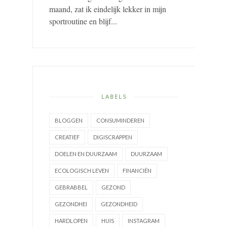
maand, zat ik eindelijk lekker in mijn
sportroutine en blijf...
LABELS
BLOGGEN
CONSUMINDEREN
CREATIEF
DIGISCRAPPEN
DOELEN EN DUURZAAM
DUURZAAM
ECOLOGISCH LEVEN
FINANCIËN
GEBRABBEL
GEZOND
GEZONDHEI
GEZONDHEID
HARDLOPEN
HUIS
INSTAGRAM