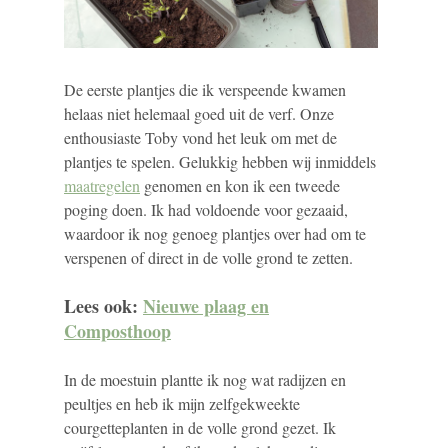
De eerste plantjes die ik verspeende kwamen
helaas niet helemaal goed uit de verf. Onze
enthousiaste Toby vond het leuk om met de
plantjes te spelen. Gelukkig hebben wij inmiddels
maatregelen
genomen en kon ik een tweede
poging doen. Ik had voldoende voor gezaaid,
waardoor ik nog genoeg plantjes over had om te
verspenen of direct in de volle grond te zetten.
Lees ook:
Nieuwe plaag en
Composthoop
In de moestuin plantte ik nog wat radijzen en
peultjes en heb ik mijn zelfgekweekte
courgetteplanten in de volle grond gezet. Ik