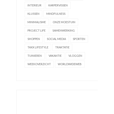
INTERIEUR
KARPERVISSEN
KLUSSEN
MINDFULNESS
MINIMALISME
ONZE MOESTUIN
PROJECT LIFE
SAMENWERKING
SHOPPEN
SOCIAL MEDIA
SPORTEN
TAXX LIFESTYLE
TRAKTATIE
TUINIEREN
VAKANTIE
VLOGGEN
WEEKOVERZICHT
WORLDWIDEWEB