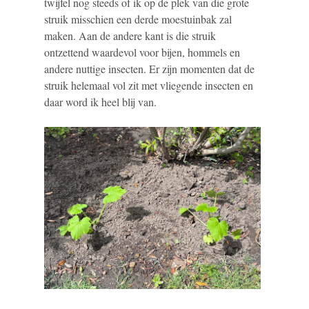
twijfel nog steeds of ik op de plek van die grote
struik misschien een derde moestuinbak zal
maken. Aan de andere kant is die struik
ontzettend waardevol voor bijen, hommels en
andere nuttige insecten. Er zijn momenten dat de
struik helemaal vol zit met vliegende insecten en
daar word ik heel blij van.