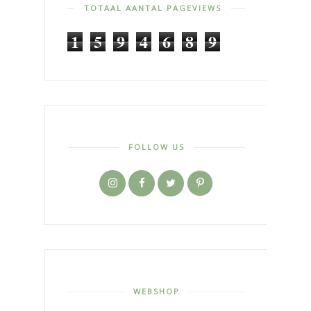
TOTAAL AANTAL PAGEVIEWS
1
5
9
4
6
8
9
FOLLOW US
WEBSHOP