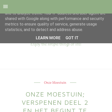
This site uses cookies from Google to deliver its services
and to analyze traffic. Your IP address and user-agent are
shared with Google along with performance and security
metrics to ensure quality of service, generate usage
statistics, and to detect and address abuse.
LEARN MORE
GOT IT
Onze Moestuin
ONZE MOESTUIN;
VERSPENEN DEEL 2
EN HET BEGINT TE