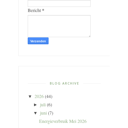
*
Bericht
BLOG ARCHIVE
2026
(44)
▼
juli
(6)
►
juni
(7)
▼
Energieverbruik Mei 2026