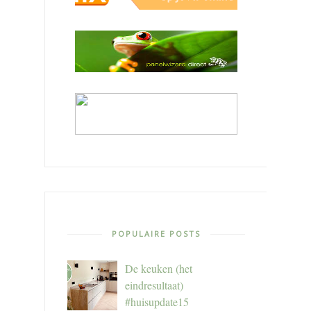
POPULAIRE POSTS
De keuken (het
eindresultaat)
#huisupdate15