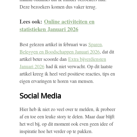
Deze bezoekers komen dus vaker terug.
Lees ook:
Online activiteiten en
statistieken Januari 2026
Best gelezen artikel in februari was
Sparen,
Beleggen en Boodschappen Januari 2026
, dat dit
artikel beter scoorde dan
Extra bijverdiensten
Januari 2026
had ik niet verwacht. Op dit laatste
artikel kreeg ik heel veel positieve reacties, tips en
eigen ervaringen te horen van mensen.
Social Media
Hier heb ik niet zo veel over te melden, ik probeer
af en toe een leuke story te delen. Maar daar blijft
het wel bij, op dit moment ook even geen idee of
inspiratie hoe het verder op te pakken.