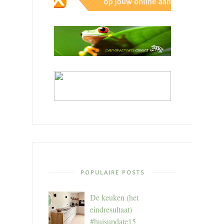
POPULAIRE POSTS
De keuken (het
eindresultaat)
#huisupdate15