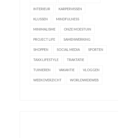
INTERIEUR
KARPERVISSEN
KLUSSEN
MINDFULNESS
MINIMALISME
ONZE MOESTUIN
PROJECT LIFE
SAMENWERKING
SHOPPEN
SOCIAL MEDIA
SPORTEN
TAXX LIFESTYLE
TRAKTATIE
TUINIEREN
VAKANTIE
VLOGGEN
WEEKOVERZICHT
WORLDWIDEWEB