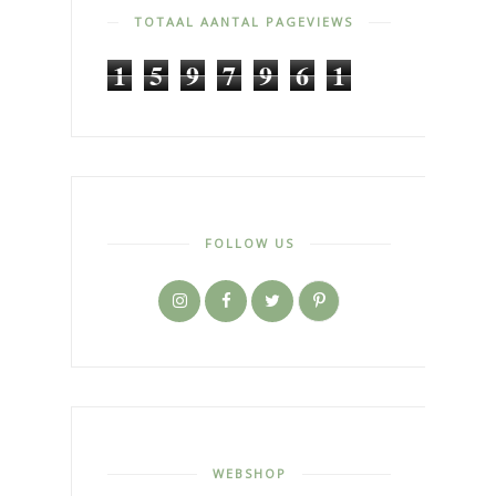
TOTAAL AANTAL PAGEVIEWS
1
5
9
7
9
6
1
FOLLOW US
WEBSHOP