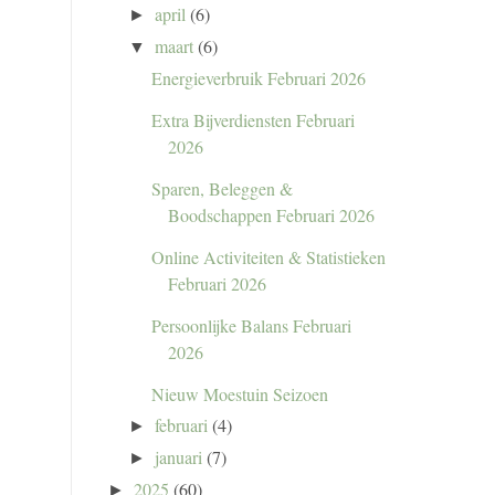
april
(6)
►
maart
(6)
▼
Energieverbruik Februari 2026
Extra Bijverdiensten Februari
2026
Sparen, Beleggen &
Boodschappen Februari 2026
Online Activiteiten & Statistieken
Februari 2026
Persoonlijke Balans Februari
2026
Nieuw Moestuin Seizoen
februari
(4)
►
januari
(7)
►
2025
(60)
►