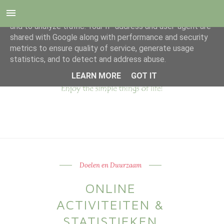
This site uses cookies from Google to deliver its services
and to analyze traffic. Your IP address and user-agent are
shared with Google along with performance and security
metrics to ensure quality of service, generate usage
statistics, and to detect and address abuse.
LEARN MORE
GOT IT
Doelen en Duurzaam
ONLINE
ACTIVITEITEN &
STATISTIEKEN