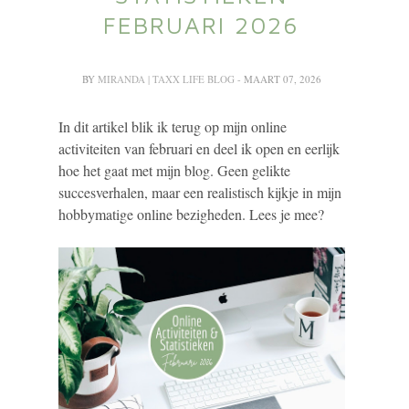
FEBRUARI 2026
BY
MIRANDA | TAXX LIFE BLOG
- MAART 07, 2026
In dit artikel blik ik terug op mijn online
activiteiten van februari en deel ik open en eerlijk
hoe het gaat met mijn blog. Geen gelikte
succesverhalen, maar een realistisch kijkje in mijn
hobbymatige online bezigheden. Lees je mee?