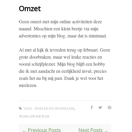
Omzet
Geen omzet met mijn online activiteiten deze
maand. Misschien een klein beetje via mijn
advertenties op mijn blog, maar dat is minimaal.
Al met al kijk ik tevreden terug op februari. Geen
grote doorbraken, maar wel leuke reacties en
vooral schrijfplezier. Mijn blog blijft een hobby
die ik met aandacht en eerlijkheid invul, precies
zoals het nu bij mij past. Dank je wel voor het
meelezen.
,
TAGS :
DOELEN EN DUURZAAM
WORLDWIDEWEB
← Previous Posts
Next Posts →