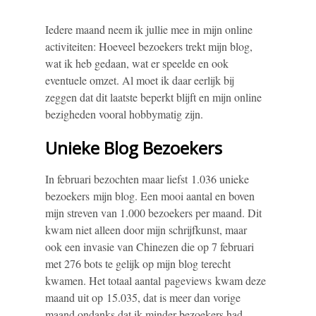
Iedere maand neem ik jullie mee in mijn online
activiteiten: Hoeveel bezoekers trekt mijn blog,
wat ik heb gedaan, wat er speelde en ook
eventuele omzet. Al moet ik daar eerlijk bij
zeggen dat dit laatste beperkt blijft en mijn online
bezigheden vooral hobbymatig zijn.
Unieke Blog Bezoekers
In februari bezochten maar liefst 1.036 unieke
bezoekers mijn blog. Een mooi aantal en boven
mijn streven van 1.000 bezoekers per maand. Dit
kwam niet alleen door mijn schrijfkunst, maar
ook een invasie van Chinezen die op 7 februari
met 276 bots te gelijk op mijn blog terecht
kwamen. Het totaal aantal pageviews kwam deze
maand uit op 15.035, dat is meer dan vorige
maand ondanks dat ik minder bezoekers had.