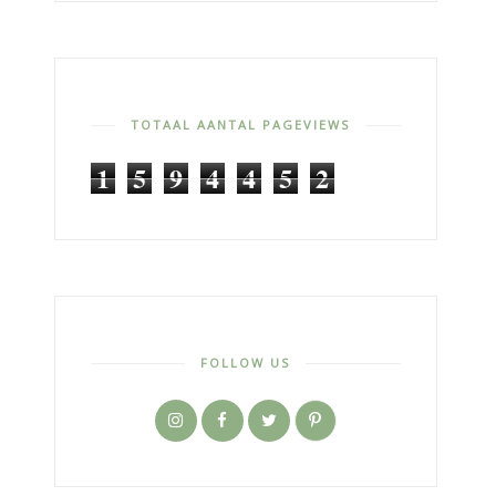
TOTAAL AANTAL PAGEVIEWS
1
5
9
4
4
5
2
FOLLOW US