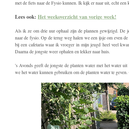
met de fiets naar de Fysio kunnen. Ik kijk er naar uit, echt ee
Lees ook:
Het weekoverzicht van vorige week!
Als ik ze om drie uur ophaal zijn de plannen gewijzigd. De j
naar de fysio. Op de terug weg halen we een ijsje om even de 
bij een cafetaria waar ik vroeger in mijn jeugd heel veel kwam,
Daarna de jongste weer ophalen en lekker naar huis.
's Avonds geeft de jongste de planten water met het water ui
we het water kunnen gebruiken om de planten water te geven.