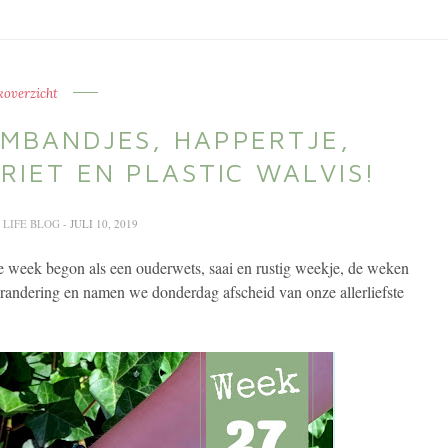
overzicht
MBANDJES, HAPPERTJE,
RIET EN PLASTIC WALVIS!
 LIFE BLOG
- JULI 10, 2019
 week begon als een ouderwets, saai en rustig weekje, de weken
andering en namen we donderdag afscheid van onze allerliefste