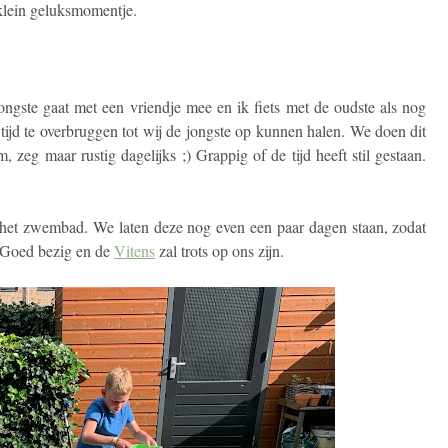
n klein geluksmomentje.
ongste gaat met een vriendje mee en ik fiets met de oudste als nog
tijd te overbruggen tot wij de jongste op kunnen halen. We doen dit
 zeg maar rustig dagelijks ;) Grappig of de tijd heeft stil gestaan.
t het zwembad. We laten deze nog even een paar dagen staan, zodat
 Goed bezig en de
Vitens
zal trots op ons zijn.