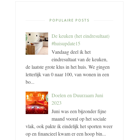
POPULAIRE POSTS
De keuken (het eindresultaat)
#huisupdate15
Vandaag deel ik het
eindresultaat van de keuken,
de laatste grote klus in het huis. We gingen
letterlijk van 0 naar 100, van wonen in een
bo...
Doelen en Duurzaam Juni
2023
Juni was een bijzonder fijne
maand vooral op het sociale
vlak, ook pakte ik eindelijk het sporten weer
op en financieel kwam er een hoop bin...