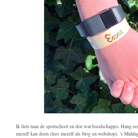
Ik fiets naar de sportschool en doe wat boodschapjes. Hang e
mezelf kan doen (lees mezelf als blog en webshop). 's Middag