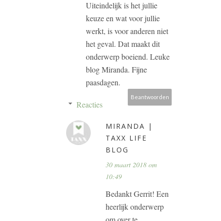
Uiteindelijk is het jullie
keuze en wat voor jullie
werkt, is voor anderen niet
het geval. Dat maakt dit
onderwerp boeiend. Leuke
blog Miranda. Fijne
paasdagen.
Beantwoorden
Reacties
MIRANDA |
TAXX LIFE
BLOG
30 maart 2018 om
10:49
Bedankt Gerrit! Een
heerlijk onderwerp
om over te