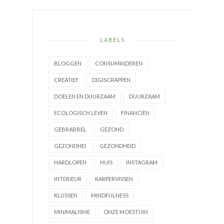
LABELS
BLOGGEN
CONSUMINDEREN
CREATIEF
DIGISCRAPPEN
DOELEN EN DUURZAAM
DUURZAAM
ECOLOGISCH LEVEN
FINANCIËN
GEBRABBEL
GEZOND
GEZONDHEI
GEZONDHEID
HARDLOPEN
HUIS
INSTAGRAM
INTERIEUR
KARPERVISSEN
KLUSSEN
MINDFULNESS
MINIMALISME
ONZE MOESTUIN