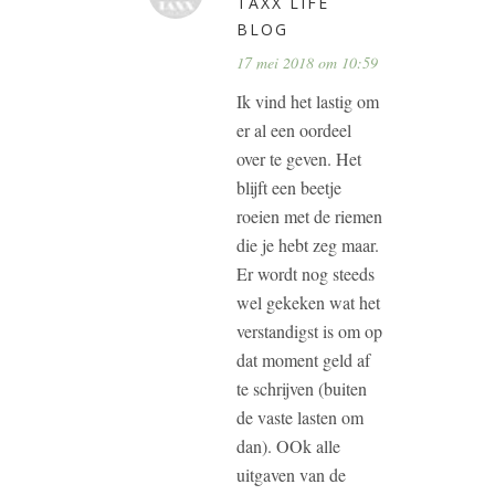
TAXX LIFE
BLOG
17 mei 2018 om 10:59
Ik vind het lastig om
er al een oordeel
over te geven. Het
blijft een beetje
roeien met de riemen
die je hebt zeg maar.
Er wordt nog steeds
wel gekeken wat het
verstandigst is om op
dat moment geld af
te schrijven (buiten
de vaste lasten om
dan). OOk alle
uitgaven van de