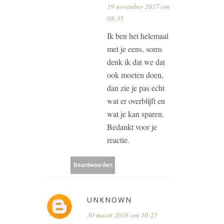
19 november 2017 om
08:35
Ik ben het helemaal
met je eens, soms
denk ik dat we dat
ook moeten doen,
dan zie je pas echt
wat er overblijft en
wat je kan sparen.
Bedankt voor je
reactie.
Beantwoorden
UNKNOWN
30 maart 2018 om 10:21