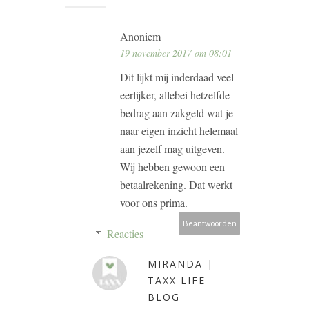
Anoniem
19 november 2017 om 08:01
Dit lijkt mij inderdaad veel
eerlijker, allebei hetzelfde
bedrag aan zakgeld wat je
naar eigen inzicht helemaal
aan jezelf mag uitgeven.
Wij hebben gewoon een
betaalrekening. Dat werkt
voor ons prima.
Beantwoorden
Reacties
MIRANDA |
TAXX LIFE
BLOG