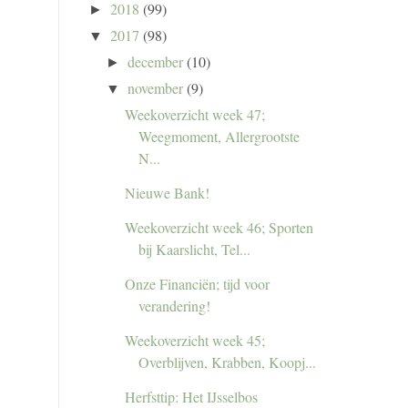
2018
(99)
►
2017
(98)
▼
december
(10)
►
november
(9)
▼
Weekoverzicht week 47;
Weegmoment, Allergrootste
N...
Nieuwe Bank!
Weekoverzicht week 46; Sporten
bij Kaarslicht, Tel...
Onze Financiën; tijd voor
verandering!
Weekoverzicht week 45;
Overblijven, Krabben, Koopj...
Herfsttip: Het IJsselbos