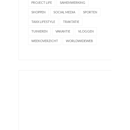
PROJECT LIFE
SAMENWERKING
SHOPPEN
SOCIAL MEDIA
SPORTEN
TAXX LIFESTYLE
TRAKTATIE
TUINIEREN
VAKANTIE
VLOGGEN
WEEKOVERZICHT
WORLDWIDEWEB