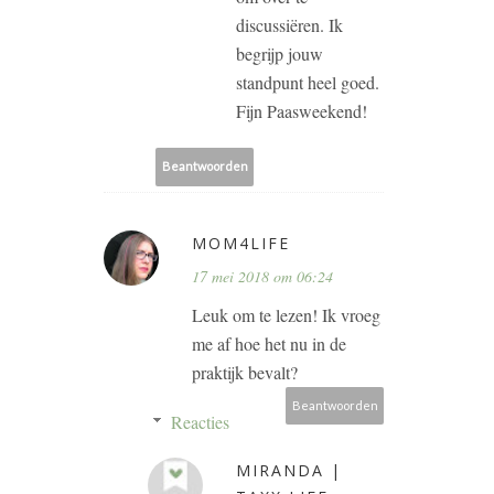
discussiëren. Ik
begrijp jouw
standpunt heel goed.
Fijn Paasweekend!
Beantwoorden
MOM4LIFE
17 mei 2018 om 06:24
Leuk om te lezen! Ik vroeg
me af hoe het nu in de
praktijk bevalt?
Beantwoorden
Reacties
MIRANDA |