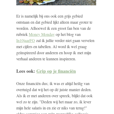
Er is namelijk bij ons ook een grijs gebied
ontstaan en dat gebied lijkt alleen maar groter te
worden. Alhoewel ik een groot fan ben van de
rubriek
Money Monday
op het blog van
In10jaarFO
zal ik jullie verder niet gaan vervelen
met cijfers en tabellen. Al word ik wel graag
geïnspireerd door anderen en hoop ik met mijn
verhaal anderen te kunnen inspireren.
Lees ook:
Grip op je financiën
Onze financiën dus; ik was er altijd heilig van
overtuigd dat wij het op dé juiste manier deden.
Als ik er met anderen over spreek, blijkt dat ook
wel zo te zijn. "Deden wij het maar zo, ik lever
mijn hele salaris in en zie er niks van terug!"
aldus sommige van mijn mannelijke collega's.