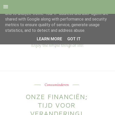
This site uses cookies from Google to deliver its services
and to analyze traffic. Your IP address and user-agent are
shared with Google along with performance and security
metrics to ensure quality of service, generate usage
statistics, and to detect and address abuse.
LEARN MORE
GOT IT
Consuminderen
ONZE FINANCIËN;
TIJD VOOR
VERANDERING!