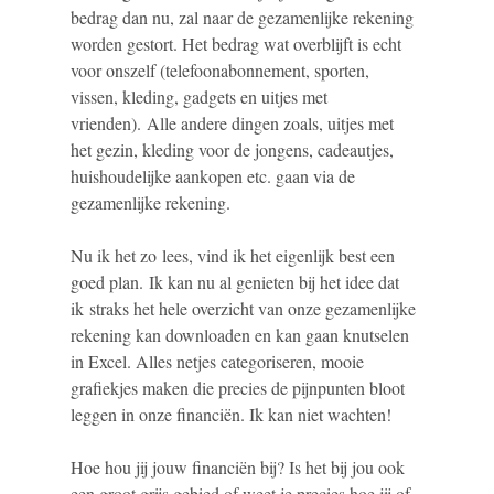
bedrag dan nu, zal naar de gezamenlijke rekening
worden gestort. Het bedrag wat overblijft is echt
voor onszelf (telefoonabonnement, sporten,
vissen, kleding, gadgets en uitjes met
vrienden). Alle andere dingen zoals, uitjes met
het gezin, kleding voor de jongens, cadeautjes,
huishoudelijke aankopen etc. gaan via de
gezamenlijke rekening.
Nu ik het zo lees, vind ik het eigenlijk best een
goed plan. Ik kan nu al genieten bij het idee dat
ik straks het hele overzicht van onze gezamenlijke
rekening kan downloaden en kan gaan knutselen
in Excel. Alles netjes categoriseren, mooie
grafiekjes maken die precies de pijnpunten bloot
leggen in onze financiën. Ik kan niet wachten!
Hoe hou jij jouw financiën bij? Is het bij jou ook
een groot grijs gebied of weet je precies hoe jij of