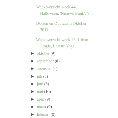
Weekoverzicht week 44;
Halloween, 'Nieuwe Bank', V...
Doelen en Duurzaam Oktober
2017
Weekoverzicht week 43; Urban
Jungle, Laatste Yogal...
oktober
(9)
►
september
(8)
►
augustus
(4)
►
juli
(5)
►
juni
(8)
►
mei
(10)
►
april
(9)
►
maart
(9)
►
februari
(8)
►