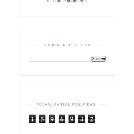
hier
om te abonneren.
ZOEKEN IN DEZE BLOG
TOTAAL AANTAL PAGEVIEWS
1
5
9
6
9
4
2