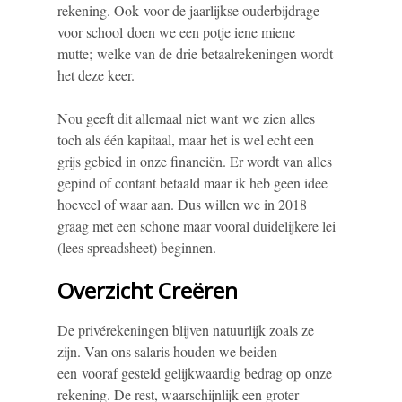
rekening. Ook voor de jaarlijkse ouderbijdrage
voor school doen we een potje iene miene
mutte; welke van de drie betaalrekeningen wordt
het deze keer.
Nou geeft dit allemaal niet want we zien alles
toch als één kapitaal, maar het is wel echt een
grijs gebied in onze financiën. Er wordt van alles
gepind of contant betaald maar ik heb geen idee
hoeveel of waar aan. Dus willen we in 2018
graag met een schone maar vooral duidelijkere lei
(lees spreadsheet) beginnen.
Overzicht Creëren
De privérekeningen blijven natuurlijk zoals ze
zijn. Van ons salaris houden we beiden
een vooraf gesteld gelijkwaardig bedrag op onze
rekening. De rest, waarschijnlijk een groter