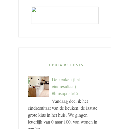
POPULAIRE POSTS
De keuken (het
eindresultaat)
#huisupdate15
Vandaag deel ik het
eindresultaat van de keuken, de laatste
grote klus in het huis. We gingen
letterlijk van 0 naar 100, van wonen in
een bo...