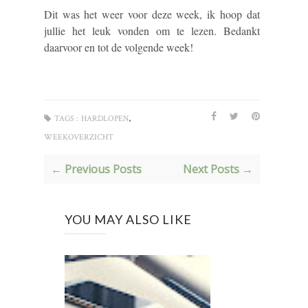
Dit was het weer voor deze week, ik hoop dat
jullie het leuk vonden om te lezen. Bedankt
daarvoor en tot de volgende week!
,
TAGS :
HARDLOPEN
WEEKOVERZICHT
← Previous Posts
Next Posts →
YOU MAY ALSO LIKE