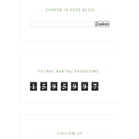
ZOEKEN IN DEZE BLOG
TOTAAL AANTAL PAGEVIEWS
1
5
9
5
9
9
7
FOLLOW US