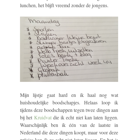
lunchen, het blijft vreemd zonder de jongens.
Mijn lijstje gaat hard en ik haal nog wat
huishoudelijke boodschapjes. Helaas loop ik
tijdens deze boodschappen tegen twee dingen aan
bij het
Kruidvat
die ik echt niet kan laten liggen.
Waarschijnlijk ben ik één van de laatste in
Nederland die deze dingen koopt, maar voor deze
prijsjes kan ik ze echt niet laten liggen. En het is