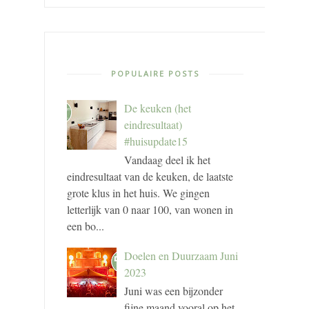
POPULAIRE POSTS
De keuken (het
eindresultaat)
#huisupdate15
Vandaag deel ik het
eindresultaat van de keuken, de laatste
grote klus in het huis. We gingen
letterlijk van 0 naar 100, van wonen in
een bo...
Doelen en Duurzaam Juni
2023
Juni was een bijzonder
fijne maand vooral op het