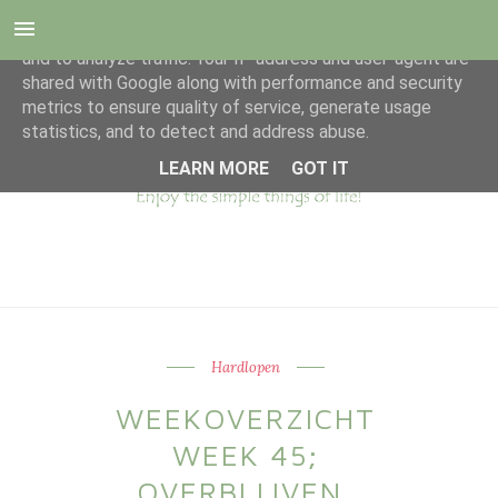
This site uses cookies from Google to deliver its services
and to analyze traffic. Your IP address and user-agent are
shared with Google along with performance and security
metrics to ensure quality of service, generate usage
statistics, and to detect and address abuse.
LEARN MORE
GOT IT
Hardlopen
WEEKOVERZICHT
WEEK 45;
OVERBLIJVEN,