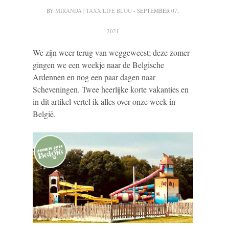
BY
MIRANDA | TAXX LIFE BLOG
- SEPTEMBER 07,
2021
We zijn weer terug van weggeweest; deze zomer
gingen we een weekje naar de Belgische
Ardennen en nog een paar dagen naar
Scheveningen. Twee heerlijke korte vakanties en
in dit artikel vertel ik alles over onze week in
België.