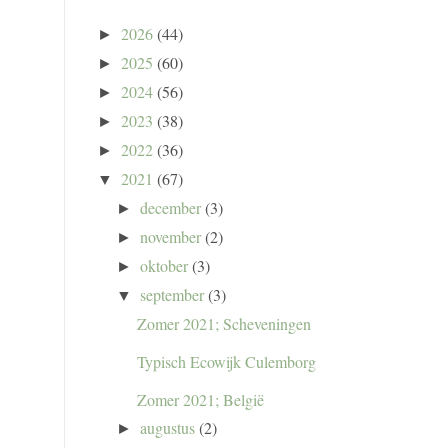
2026
(44)
►
2025
(60)
►
2024
(56)
►
2023
(38)
►
2022
(36)
►
2021
(67)
▼
december
(3)
►
november
(2)
►
oktober
(3)
►
september
(3)
▼
Zomer 2021; Scheveningen
Typisch Ecowijk Culemborg
Zomer 2021; België
augustus
(2)
►