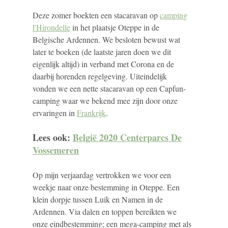
Deze zomer boekten een stacaravan op
camping
l'Hirondelle
in het plaatsje Oteppe in de
Belgische Ardennen. We besloten bewust wat
later te boeken (de laatste jaren doen we dit
eigenlijk altijd) in verband met Corona en de
daarbij horenden regelgeving. Uiteindelijk
vonden we een nette stacaravan op een Capfun-
camping waar we bekend mee zijn door onze
ervaringen in
Frankrijk
.
Lees ook:
België 2020 Centerparcs De
Vossemeren
Op mijn verjaardag vertrokken we voor een
weekje naar onze bestemming in Oteppe. Een
klein dorpje tussen Luik en Namen in de
Ardennen. Via dalen en toppen bereikten we
onze eindbestemming; een mega-camping met als