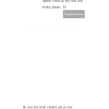
zijnde vindt ik het ook een
leuke plaats. :D
Beantwoorden
Ik zou het leuk vinden als je een