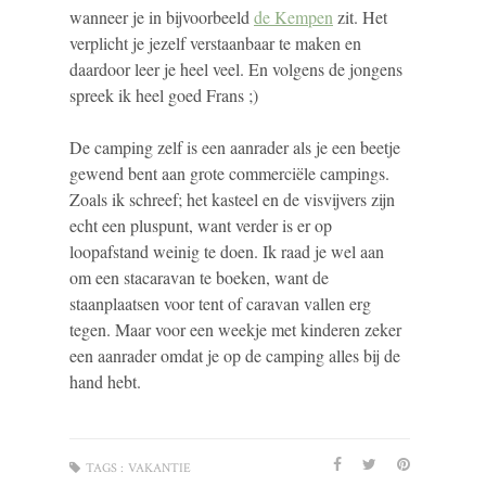
wanneer je in bijvoorbeeld
de Kempen
zit. Het
verplicht je jezelf verstaanbaar te maken en
daardoor leer je heel veel. En volgens de jongens
spreek ik heel goed Frans ;)
De camping zelf is een aanrader als je een beetje
gewend bent aan grote commerciële campings.
Zoals ik schreef; het kasteel en de visvijvers zijn
echt een pluspunt, want verder is er op
loopafstand weinig te doen. Ik raad je wel aan
om een stacaravan te boeken, want de
staanplaatsen voor tent of caravan vallen erg
tegen. Maar voor een weekje met kinderen zeker
een aanrader omdat je op de camping alles bij de
hand hebt.
TAGS :
VAKANTIE