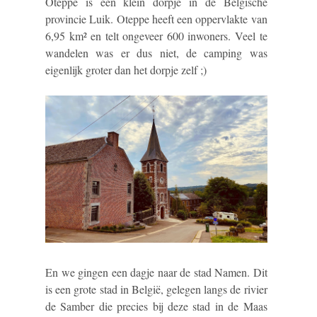
Oteppe is een klein dorpje in de Belgische
provincie Luik. Oteppe heeft een oppervlakte van
6,95 km² en telt ongeveer 600 inwoners. Veel te
wandelen was er dus niet, de camping was
eigenlijk groter dan het dorpje zelf ;)
En we gingen een dagje naar de stad Namen. Dit
is een grote stad in België, gelegen langs de rivier
de Samber die precies bij deze stad in de Maas