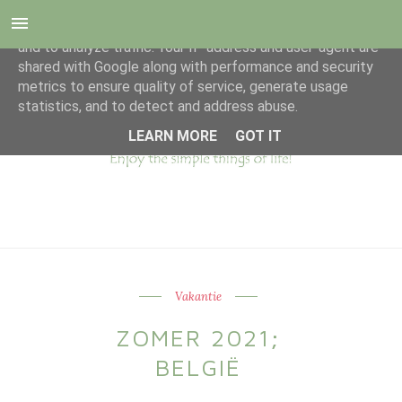
This site uses cookies from Google to deliver its services
and to analyze traffic. Your IP address and user-agent are
shared with Google along with performance and security
metrics to ensure quality of service, generate usage
statistics, and to detect and address abuse.
LEARN MORE
GOT IT
Vakantie
ZOMER 2021;
BELGIË