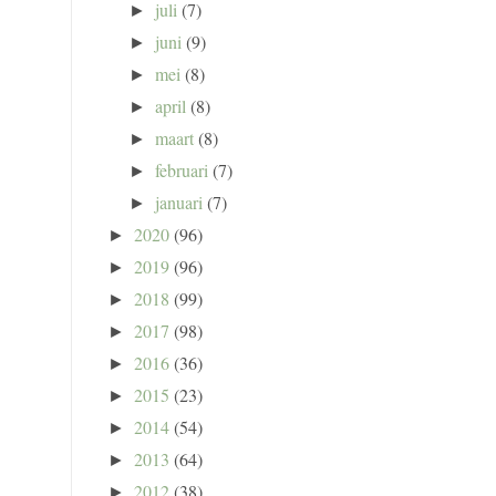
juli
(7)
►
juni
(9)
►
mei
(8)
►
april
(8)
►
maart
(8)
►
februari
(7)
►
januari
(7)
►
2020
(96)
►
2019
(96)
►
2018
(99)
►
2017
(98)
►
2016
(36)
►
2015
(23)
►
2014
(54)
►
2013
(64)
►
2012
(38)
►