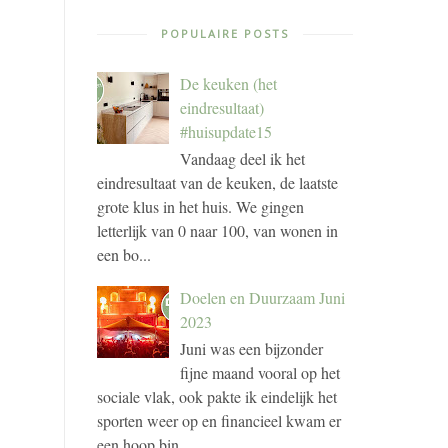
POPULAIRE POSTS
De keuken (het
eindresultaat)
#huisupdate15
Vandaag deel ik het
eindresultaat van de keuken, de laatste
grote klus in het huis. We gingen
letterlijk van 0 naar 100, van wonen in
een bo...
Doelen en Duurzaam Juni
2023
Juni was een bijzonder
fijne maand vooral op het
sociale vlak, ook pakte ik eindelijk het
sporten weer op en financieel kwam er
een hoop bin...