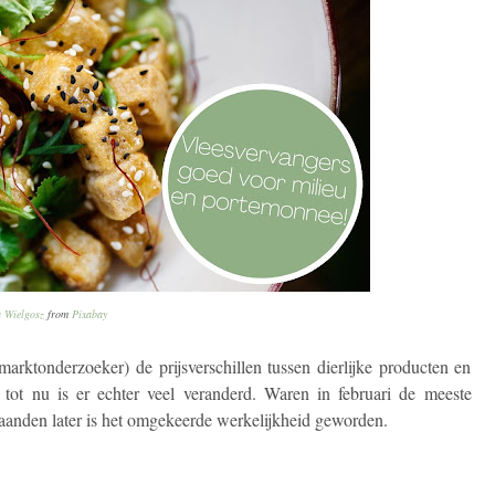
 Wielgosz
from
Pixabay
rktonderzoeker) de prijsverschillen tussen dierlijke producten en
d tot nu is er echter veel veranderd. Waren in februari de meeste
maanden later is het omgekeerde werkelijkheid geworden.