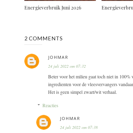
Energieverbruik Juni 2026
Energieverbru
2 COMMENTS
JOHMAR
24 juli 2022 om 07:32
Beter voor het milieu gaat toch niet in 100% v
ingredienten voor de vleesvervangers vanda
Het is geen simpel zwart/wit verhaal.
Reacties
JOHMAR
24 juli 2022 om 07:38