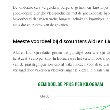
De onderzoekers vergeleken burgers, gehakt en kipstukjes
goedkoopste dierlijke vleesproducten met de goedkoopste bijbe
bijvoorbeeld dat vegetarische burgers, gehakt en kipstukjes i
nu is dat zo in 66% van de gevallen.
Meeste voordeel bij discounters Aldi en Li
Aldi en Lidl zijn relatief gezien het gunstigst voor wie zijn v
liefst zes(!) euro per kilo. In februari was het verschil ook al 
van de prijsstijgingen sowieso al vaker kiezen voor deze d
verlaagd door vaker een vleesvervanger te kiezen in plaats van 