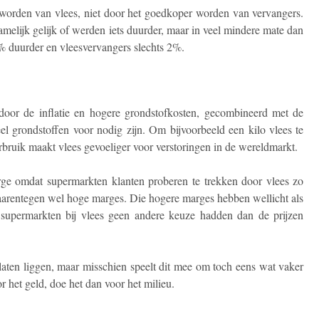
r worden van vlees, niet door het goedkoper worden van vervangers.
melijk gelijk of werden iets duurder, maar in veel mindere mate dan
% duurder en vleesvervangers slechts 2%.
door de inflatie en hogere grondstofkosten, gecombineerd met de
eel grondstoffen voor nodig zijn. Om bijvoorbeeld een kilo vlees te
erbruik maakt vlees gevoeliger voor verstoringen in de wereldmarkt.
ge omdat supermarkten klanten proberen te trekken door vlees zo
aarentegen wel hoge marges. Die hogere marges hebben wellicht als
 supermarkten bij vlees geen andere keuze hadden dan de prijzen
 laten liggen, maar misschien speelt dit mee om toch eens wat vaker
r het geld, doe het dan voor het milieu.