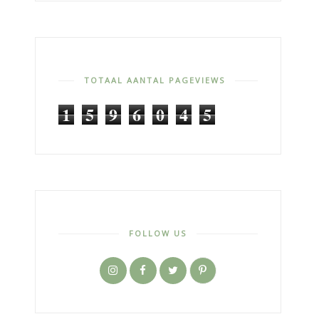
TOTAAL AANTAL PAGEVIEWS
1
5
9
6
0
4
5
FOLLOW US