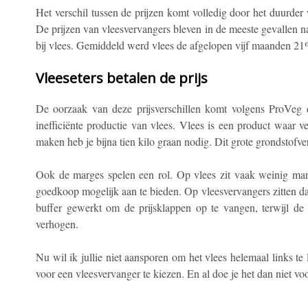
Het verschil tussen de prijzen komt volledig door het duurde
De prijzen van vleesvervangers bleven in de meeste gevallen na
bij vlees. Gemiddeld werd vlees de afgelopen vijf maanden 21
Vleeseters betalen de prijs
De oorzaak van deze prijsverschillen komt volgens ProVeg 
inefficiënte productie van vlees. Vlees is een product waar v
maken heb je bijna tien kilo graan nodig. Dit grote grondstofv
Ook de marges spelen een rol. Op vlees zit vaak weinig mar
goedkoop mogelijk aan te bieden. Op vleesvervangers zitten d
buffer gewerkt om de prijsklappen op te vangen, terwijl de
verhogen.
Nu wil ik jullie niet aansporen om het vlees helemaal links te
voor een vleesvervanger te kiezen. En al doe je het dan niet voo