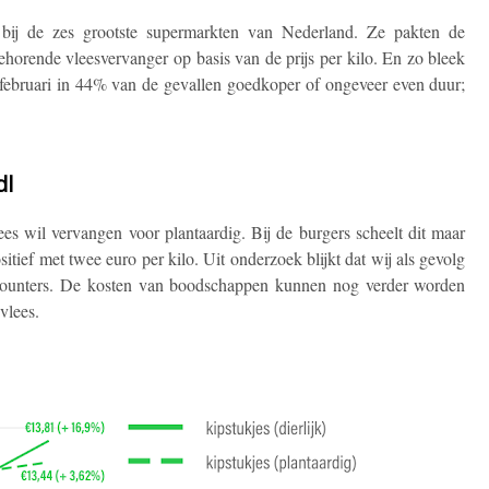
 bij de zes grootste supermarkten van Nederland. Ze pakten de
horende vleesvervanger op basis van de prijs per kilo. En zo bleek
n februari in 44% van de gevallen goedkoper of ongeveer even duur;
dl
lees wil vervangen voor plantaardig. Bij de burgers scheelt dit maar
positief met twee euro per kilo. Uit onderzoek blijkt dat wij als gevolg
iscounters. De kosten van boodschappen kunnen nog verder worden
vlees.