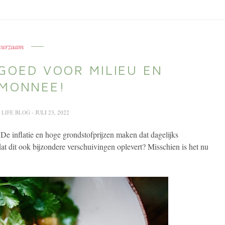
urzaam
GOED VOOR MILIEU EN
MONNEE!
 LIFE BLOG
- JULI 23, 2022
e inflatie en hoge grondstofprijzen maken dat dagelijks
dat dit ook bijzondere verschuivingen oplevert? Misschien is het nu