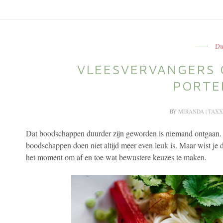
Du
VLEESVERVANGERS 
PORTE
BY
MIRANDA | TAXX
Dat boodschappen duurder zijn geworden is niemand ontgaan. D
boodschappen doen niet altijd meer even leuk is. Maar wist je 
het moment om af en toe wat bewustere keuzes te maken.