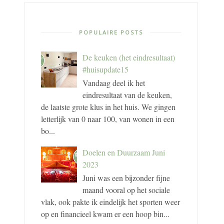
POPULAIRE POSTS
De keuken (het eindresultaat)
#huisupdate15
Vandaag deel ik het
eindresultaat van de keuken,
de laatste grote klus in het huis. We gingen
letterlijk van 0 naar 100, van wonen in een
bo...
Doelen en Duurzaam Juni
2023
Juni was een bijzonder fijne
maand vooral op het sociale
vlak, ook pakte ik eindelijk het sporten weer
op en financieel kwam er een hoop bin...