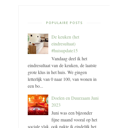
POPULAIRE POSTS
De keuken (het
eindresultaat)
#huisupdate15
Vandaag deel ik het
eindresultaat van de keuken, de laatste
grote klus in het huis. We gingen
letterlijk van 0 naar 100, van wonen in
een bo...
Doelen en Duurzaam Juni
2023
Juni was een bijzonder
fijne maand vooral op het
sociale vlak, ook pakte ik eindelijk het