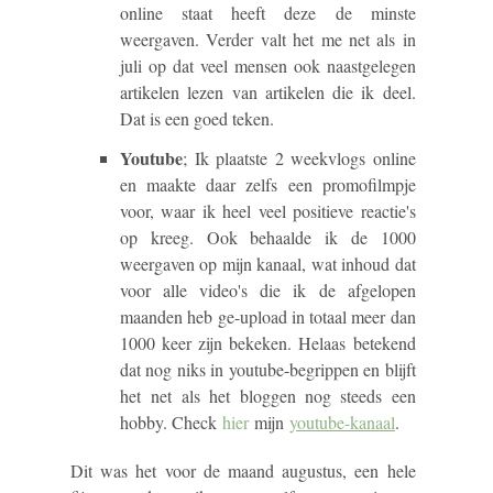
online staat heeft deze de minste
weergaven. Verder valt het me net als in
juli op dat veel mensen ook naastgelegen
artikelen lezen van artikelen die ik deel.
Dat is een goed teken.
Youtube
; Ik plaatste 2 weekvlogs online
en maakte daar zelfs een promofilmpje
voor, waar ik heel veel positieve reactie's
op kreeg. Ook behaalde ik de 1000
weergaven op mijn kanaal, wat inhoud dat
voor alle video's die ik de afgelopen
maanden heb ge-upload in totaal meer dan
1000 keer zijn bekeken. Helaas betekend
dat nog niks in youtube-begrippen en blijft
het net als het bloggen nog steeds een
hobby. Check
hier
mijn
youtube-kanaal
.
Dit was het voor de maand augustus, een hele