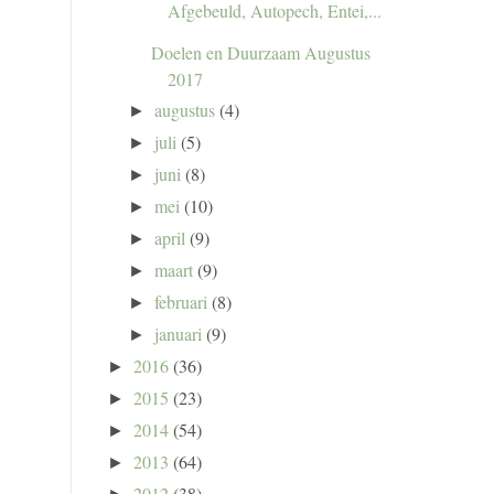
Afgebeuld, Autopech, Entei,...
Doelen en Duurzaam Augustus
2017
augustus
(4)
►
juli
(5)
►
juni
(8)
►
mei
(10)
►
april
(9)
►
maart
(9)
►
februari
(8)
►
januari
(9)
►
2016
(36)
►
2015
(23)
►
2014
(54)
►
2013
(64)
►
2012
(38)