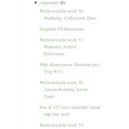
september
(8)
▼
Weekoverzicht week 38;
Studiedag, Collecteren, Emo...
Snapchat VS Instastories
Weekoverzicht week 37;
Walnoten, School,
Poweryoga...
Mini-Honeymoon IJmuiden (incl.
Vlog #11)
Weekoverzicht week 36;
Autopech-drama, Eerste
Daml...
Hoe ik 325 euro verdiende vanuit
mijn luie stoel!
Weekoverzicht week 35;