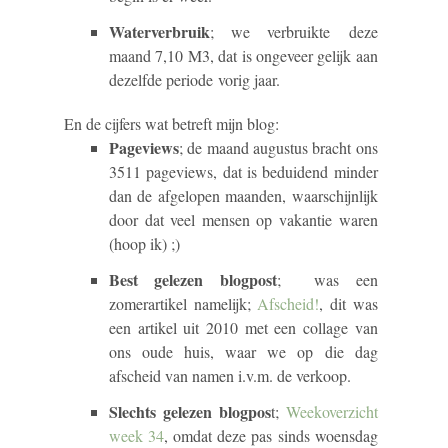
Waterverbruik
; we verbruikte deze
maand 7,10 M3, dat is ongeveer gelijk aan
dezelfde periode vorig jaar.
En de cijfers wat betreft mijn blog:
Pageviews
; de maand augustus bracht ons
3511 pageviews, dat is beduidend minder
dan de afgelopen maanden, waarschijnlijk
door dat veel mensen op vakantie waren
(hoop ik) ;)
Best gelezen blogpost
; was een
zomerartikel namelijk;
Afscheid!
, dit was
een artikel uit 2010 met een collage van
ons oude huis, waar we op die dag
afscheid van namen i.v.m. de verkoop.
Slechts gelezen blogpos
t;
Weekoverzicht
week 34
, omdat deze pas sinds woensdag