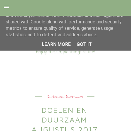
This site uses cookies from Google to deliver its services
and to analyze traffic. Your IP address and user-agent are
shared with Google along with performance and security
metrics to ensure quality of service, generate usage
statistics, and to detect and address abuse.
LEARN MORE
GOT IT
Doelen en Duurzaam
DOELEN EN
DUURZAAM
AUGUSTUS 2017