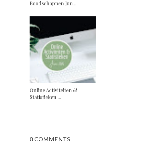
Boodschappen Jun...
Online Activiteiten &
Statistieken ...
0 COMMENTS