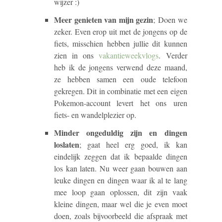
wijzer :)
Meer genieten van mijn gezin
;
Doen we
zeker. Even erop uit met de jongens op de
fiets, misschien hebben jullie dit kunnen
zien in ons
vakantieweekvlogs
. Verder
heb ik de jongens verwend deze maand,
ze hebben samen een oude telefoon
gekregen. Dit in combinatie met een eigen
Pokemon-account levert het ons uren
fiets- en wandelplezier op.
Minder ongeduldig zijn en dingen
loslaten
; gaat heel erg goed, ik kan
eindelijk zeggen dat ik bepaalde dingen
los kan laten. Nu weer gaan bouwen aan
leuke dingen en dingen waar ik al te lang
mee loop gaan oplossen, dit zijn vaak
kleine dingen, maar wel die je even moet
doen, zoals bijvoorbeeld die afspraak met