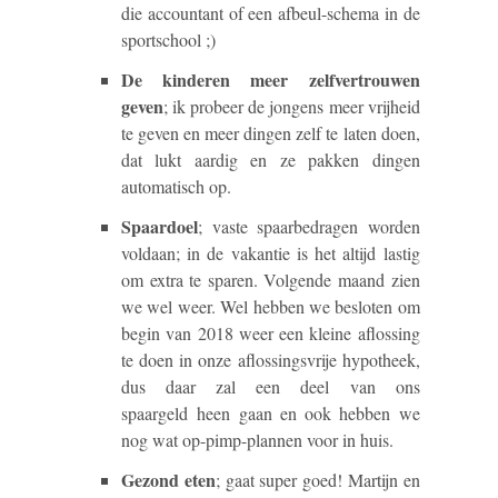
die accountant of een afbeul-schema in de
sportschool ;)
De kinderen meer zelfvertrouwen
geven
; ik probeer de jongens meer vrijheid
te geven en meer dingen zelf te laten doen,
dat lukt aardig en ze pakken dingen
automatisch op.
Spaardoel
;
vaste spaarbedragen worden
voldaan; in de vakantie is het altijd lastig
om extra te sparen. Volgende maand zien
we wel weer. Wel hebben we besloten om
begin van 2018 weer een kleine aflossing
te doen in onze aflossingsvrije hypotheek,
dus daar zal een deel van ons
spaargeld heen gaan en ook hebben we
nog wat op-pimp-plannen voor in huis.
Gezond eten
; gaat super goed! Martijn en