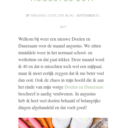
BY
MIRANDA | TAXX LIFE BLOG
- SEPTEMBER 03,
2017
Welkom bij weer een nieuwe Doelen en
Duurzaam voor de maand augustus. We zitten
inmiddels weer in het normaal school- en
werkritme en dat gaat lekker. Deze maand werd
ik 40 en dat is misschien toch wel een mijlpaal,
maar ik moet eerlijk zeggen dat ik me beter voel
dan ooit. Ook de chaos in mijn hoofd die ik aan
het einde van mijn vorige
Doelen en Duurzaam
beschreef is aardig verdwenen. In augustus
heb ik heel veel doelen behaald of belangrijke
dingen afgehandeld en dat voelt goed!