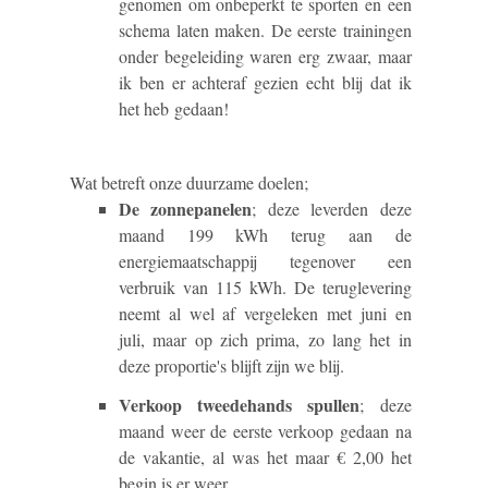
genomen om onbeperkt te sporten en een
schema laten maken. De eerste trainingen
onder begeleiding waren erg zwaar, maar
ik ben er achteraf gezien echt blij dat ik
het heb gedaan!
Wat betreft onze duurzame doelen;
De zonnepanelen
; deze leverden deze
maand 199 kWh terug aan de
energiemaatschappij tegenover een
verbruik van 115 kWh. De teruglevering
neemt al wel af vergeleken met juni en
juli, maar op zich prima, zo lang het in
deze proportie's blijft zijn we blij.
Verkoop tweedehands spullen
; deze
maand weer de eerste verkoop gedaan na
de vakantie, al was het maar € 2,00 het
begin is er weer.