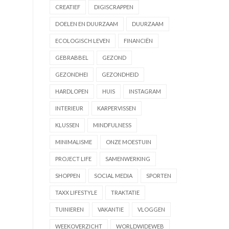
CREATIEF
DIGISCRAPPEN
DOELEN EN DUURZAAM
DUURZAAM
ECOLOGISCH LEVEN
FINANCIËN
GEBRABBEL
GEZOND
GEZONDHEI
GEZONDHEID
HARDLOPEN
HUIS
INSTAGRAM
INTERIEUR
KARPERVISSEN
KLUSSEN
MINDFULNESS
MINIMALISME
ONZE MOESTUIN
PROJECT LIFE
SAMENWERKING
SHOPPEN
SOCIAL MEDIA
SPORTEN
TAXX LIFESTYLE
TRAKTATIE
TUINIEREN
VAKANTIE
VLOGGEN
WEEKOVERZICHT
WORLDWIDEWEB