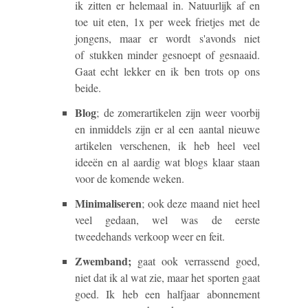
ik zitten er helemaal in. Natuurlijk af en
toe uit eten, 1x per week frietjes met de
jongens, maar er wordt s'avonds niet
of stukken minder gesnoept of gesnaaid.
Gaat echt lekker en ik ben trots op ons
beide.
Blog
;
de zomerartikelen zijn weer voorbij
en inmiddels zijn er al een aantal nieuwe
artikelen verschenen, ik heb heel veel
ideeën en al aardig wat blogs klaar staan
voor de komende weken.
Minimaliseren
; ook deze maand niet heel
veel gedaan, wel was de eerste
tweedehands verkoop weer en feit.
Zwemband;
gaat ook verrassend goed,
niet dat ik al wat zie, maar het sporten gaat
goed. Ik heb een halfjaar abonnement