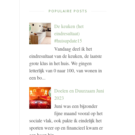
POPULAIRE POSTS
De keuken (het
eindresultaat)
#huisupdate15
Vandaag deel ik het
eindresultaat van de keuken, de laatste
grote klus in het huis. We gingen
letterlijk van 0 naar 100, van wonen in
een bo...
Doelen en Duurzaam Juni
2023
Juni was een bijzonder
fijne maand vooral op het
sociale vlak, ook pakte ik eindelijk het
sporten weer op en financieel kwam er
een hoop bin...