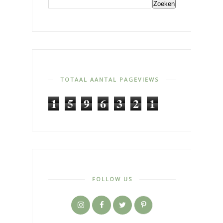
TOTAAL AANTAL PAGEVIEWS
1
5
9
6
3
2
1
FOLLOW US