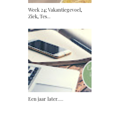
Week 24; Vakantiegevoel,
Ziek, Tes...
Een jaar later.....