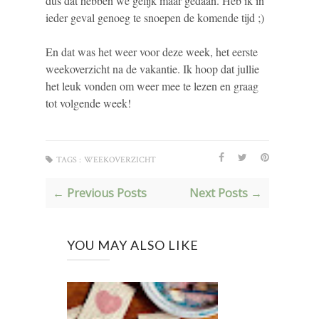
dus dat hebben we gelijk maar gedaan. Heb ik in
ieder geval genoeg te snoepen de komende tijd ;)
En dat was het weer voor deze week, het eerste
weekoverzicht na de vakantie. Ik hoop dat jullie
het leuk vonden om weer mee te lezen en graag
tot volgende week!
TAGS :
WEEKOVERZICHT
← Previous Posts
Next Posts →
YOU MAY ALSO LIKE