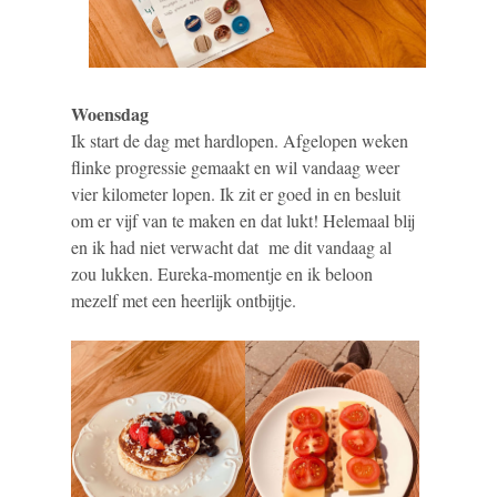
Woensdag
Ik start de dag met hardlopen. Afgelopen weken
flinke progressie gemaakt en wil vandaag weer
vier kilometer lopen. Ik zit er goed in en besluit
om er vijf van te maken en dat lukt! Helemaal blij
en ik had niet verwacht dat me dit vandaag al
zou lukken. Eureka-momentje en ik beloon
mezelf met een heerlijk ontbijtje.