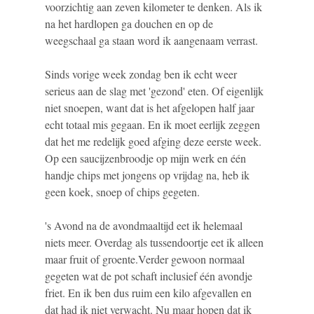
voorzichtig aan zeven kilometer te denken. Als ik
na het hardlopen ga douchen en op de
weegschaal ga staan word ik aangenaam verrast.
Sinds vorige week zondag ben ik echt weer
serieus aan de slag met 'gezond' eten. Of eigenlijk
niet snoepen, want dat is het afgelopen half jaar
echt totaal mis gegaan. En ik moet eerlijk zeggen
dat het me redelijk goed afging deze eerste week.
Op een saucijzenbroodje op mijn werk en één
handje chips met jongens op vrijdag na, heb ik
geen koek, snoep of chips gegeten.
's Avond na de avondmaaltijd eet ik helemaal
niets meer. Overdag als tussendoortje eet ik alleen
maar fruit of groente.Verder gewoon normaal
gegeten wat de pot schaft inclusief één avondje
friet. En ik ben dus ruim een kilo afgevallen en
dat had ik niet verwacht. Nu maar hopen dat ik