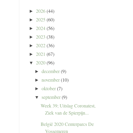
2026
(44)
►
2025
(60)
►
2024
(56)
►
2023
(38)
►
2022
(36)
►
2021
(67)
►
2020
(96)
▼
december
(9)
►
november
(10)
►
oktober
(7)
►
september
(9)
▼
Week 39; Uitslag Coronatest,
Ziek van de Spierpijn...
België 2020 Centerparcs De
Vossemeren