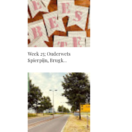
Week 25; Ouderwets
Spierpijn, Brugk...