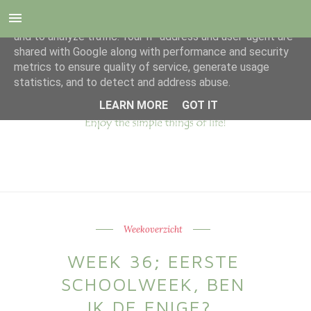
This site uses cookies from Google to deliver its services
and to analyze traffic. Your IP address and user-agent are
shared with Google along with performance and security
metrics to ensure quality of service, generate usage
statistics, and to detect and address abuse.
LEARN MORE
GOT IT
Weekoverzicht
WEEK 36; EERSTE
SCHOOLWEEK, BEN
IK DE ENIGE?,