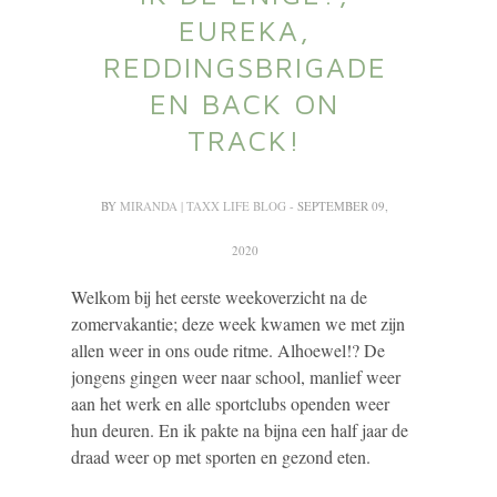
EUREKA,
REDDINGSBRIGADE
EN BACK ON
TRACK!
BY
MIRANDA | TAXX LIFE BLOG
- SEPTEMBER 09,
2020
Welkom bij het eerste weekoverzicht na de
zomervakantie; deze week kwamen we met zijn
allen weer in ons oude ritme. Alhoewel!? De
jongens gingen weer naar school, manlief weer
aan het werk en alle sportclubs openden weer
hun deuren. En ik pakte na bijna een half jaar de
draad weer op met sporten en gezond eten.