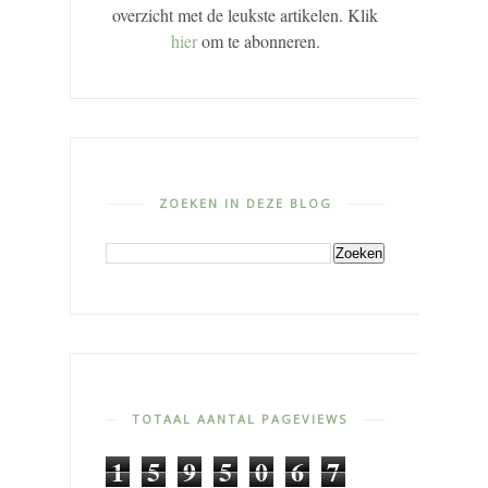
overzicht met de leukste artikelen. Klik
hier
om te abonneren.
ZOEKEN IN DEZE BLOG
TOTAAL AANTAL PAGEVIEWS
1
5
9
5
0
6
7