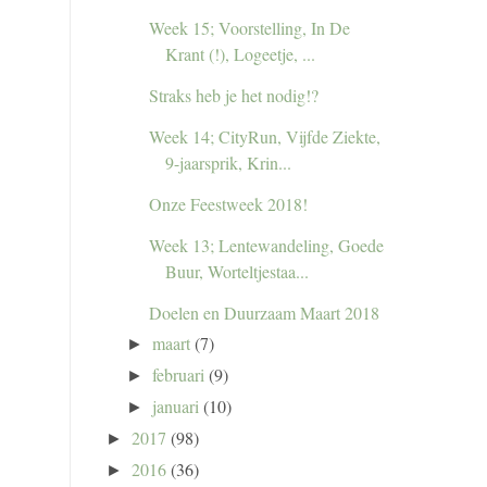
Week 15; Voorstelling, In De
Krant (!), Logeetje, ...
Straks heb je het nodig!?
Week 14; CityRun, Vijfde Ziekte,
9-jaarsprik, Krin...
Onze Feestweek 2018!
Week 13; Lentewandeling, Goede
Buur, Worteltjestaa...
Doelen en Duurzaam Maart 2018
maart
(7)
►
februari
(9)
►
januari
(10)
►
2017
(98)
►
2016
(36)
►