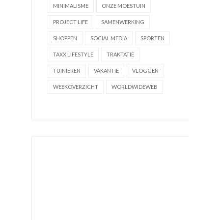
MINIMALISME
ONZE MOESTUIN
PROJECT LIFE
SAMENWERKING
SHOPPEN
SOCIAL MEDIA
SPORTEN
TAXX LIFESTYLE
TRAKTATIE
TUINIEREN
VAKANTIE
VLOGGEN
WEEKOVERZICHT
WORLDWIDEWEB