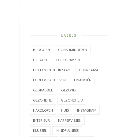
LABELS
BLOGGEN
CONSUMINDEREN
CREATIEF
DIGISCRAPPEN
DOELEN EN DUURZAAM
DUURZAAM
ECOLOGISCH LEVEN
FINANCIËN
GEBRABBEL
GEZOND
GEZONDHEI
GEZONDHEID
HARDLOPEN
HUIS
INSTAGRAM
INTERIEUR
KARPERVISSEN
KLUSSEN
MINDFULNESS