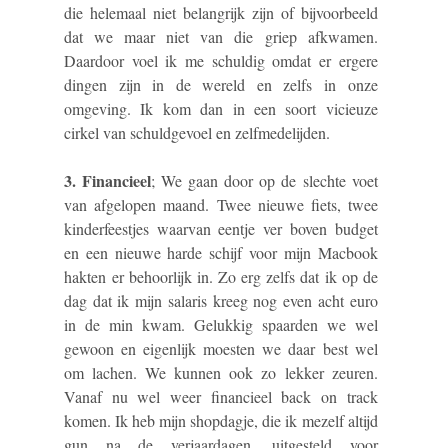
die helemaal niet belangrijk zijn of bijvoorbeeld
dat we maar niet van die griep afkwamen.
Daardoor voel ik me schuldig omdat er ergere
dingen zijn in de wereld en zelfs in onze
omgeving. Ik kom dan in een soort vicieuze
cirkel van schuldgevoel en zelfmedelijden.
3. Financieel
; We gaan door op de slechte voet
van afgelopen maand. Twee nieuwe fiets, twee
kinderfeestjes waarvan eentje ver boven budget
en een nieuwe harde schijf voor mijn Macbook
hakten er behoorlijk in. Zo erg zelfs dat ik op de
dag dat ik mijn salaris kreeg nog even acht euro
in de min kwam. Gelukkig spaarden we wel
gewoon en eigenlijk moesten we daar best wel
om lachen. We kunnen ook zo lekker zeuren.
Vanaf nu wel weer financieel back on track
komen. Ik heb mijn shopdagje, die ik mezelf altijd
gun na de verjaardagen, uitgesteld voor