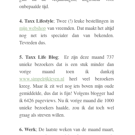
onbepaalde tijd.
4. Taxx Lifestyle
; Twee (!) leuke bestellingen in
mijn webshop
van vreemden. Dat maakt het altijd
nog net iets specialer dan van bekenden.
Tevreden dus.
5. Taxx Life Blog
; Er zijn deze maand 737
unieke bezoekers dat is een stuk minder dan
vorige maand toen ik dankzij
www.simpelrijkleven.nl
heel veel bezoekers
kreeg. Maar ik zit wel nog iets boven mijn oude
gemiddelde, dus dat is fijn! Volgens blogger had
ik 6426 pageviews. Nu ik vorige maand die 1000
unieke bezoekers haalde, zou ik dat toch wel
graag als streven willen.
6. Werk
; De laatste weken van de maand maart,