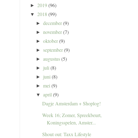
2019
(96)
►
2018
(99)
▼
december
(9)
►
november
(7)
►
oktober
(9)
►
september
(9)
►
augustus
(5)
►
juli
(8)
►
juni
(8)
►
mei
(9)
►
april
(9)
▼
Dagje Amsterdam + Shoplog!
Week 16; Zomer, Spreekbeurt,
Koningsspelen, Amster...
Shout out: Taxx Lifestyle