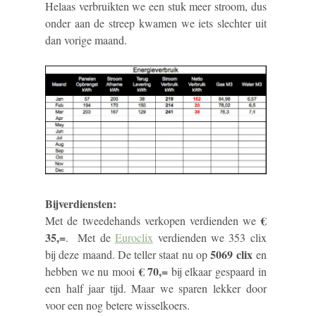
Helaas verbruikten we een stuk meer stroom, dus
onder aan de streep kwamen we iets slechter uit
dan vorige maand.
Bijverdiensten:
€
Met de tweedehands verkopen verdienden we
35,=
. Met de
Euroclix
verdienden we 353 clix
5069 clix
bij deze maand. De teller staat nu op
en
€ 70,=
hebben we nu mooi
bij elkaar gespaard in
een half jaar tijd. Maar we sparen lekker door
voor een nog betere wisselkoers.