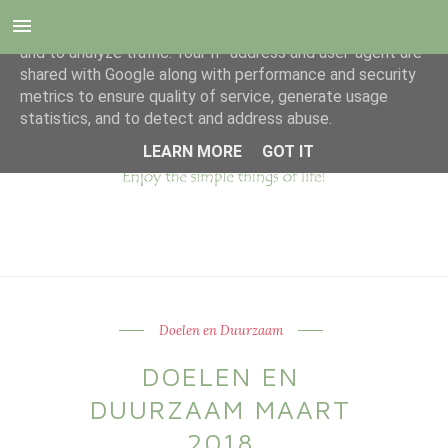
This site uses cookies from Google to deliver its services
and to analyze traffic. Your IP address and user-agent are
shared with Google along with performance and security
metrics to ensure quality of service, generate usage
statistics, and to detect and address abuse.
LEARN MORE
GOT IT
Doelen en Duurzaam
DOELEN EN
DUURZAAM MAART
2018