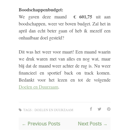
Boodschappenbudget:
€ 601,75
We gaven deze maand
uit aan
boodschappen, weer ver boven budget. Zal het in
april dan echt beter gaan of heb ik mezelf een
onhaalbaar doel gesteld?
Dit was het weer voor maart! Een maand waarin
we druk waren met van alles en nog wat, maar
blij dat de maand weer achter de rug is. Nu weer
financieel en sportief back on track komen.
Bedankt voor het lezen en tot de volgende
Doelen en Duurzaam
.
TAGS :
DOELEN EN DUURZAAM
← Previous Posts
Next Posts →