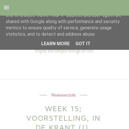
This site uses cookies from Google to deliver its services
and to analyze traffic. Your IP address and user-agent are
shared with Google along with performance and security
metrics to ensure quality of service, generate usage
statistics, and to detect and address abuse.
LEARN MORE
GOT IT
Weekoverzicht
WEEK 15;
VOORSTELLING, IN
DE KRANT (!),