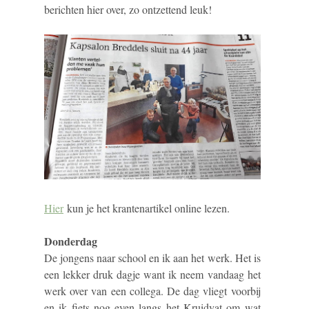
berichten hier over, zo ontzettend leuk!
Hier
kun je het krantenartikel online lezen.
Donderdag
De jongens naar school en ik aan het werk. Het is
een lekker druk dagje want ik neem vandaag het
werk over van een collega. De dag vliegt voorbij
en ik fiets nog even langs het Kruidvat om wat