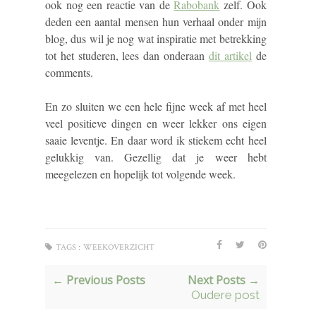
ook nog een reactie van de
Rabobank
zelf. Ook
deden een aantal mensen hun verhaal onder mijn
blog, dus wil je nog wat inspiratie met betrekking
tot het studeren, lees dan onderaan
dit artikel
de
comments.
En zo sluiten we een hele fijne week af met heel
veel positieve dingen en weer lekker ons eigen
saaie leventje. En daar word ik stiekem echt heel
gelukkig van. Gezellig dat je weer hebt
meegelezen en hopelijk tot volgende week.
TAGS :
WEEKOVERZICHT
← Previous Posts
Next Posts →
Oudere post