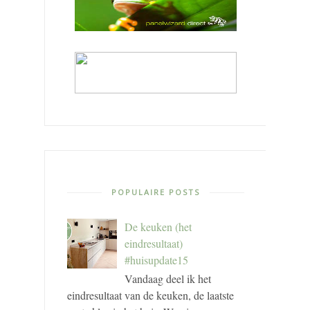
POPULAIRE POSTS
De keuken (het
eindresultaat)
#huisupdate15
Vandaag deel ik het
eindresultaat van de keuken, de laatste