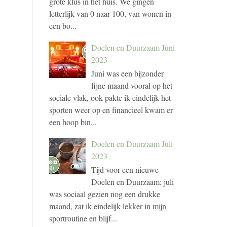
grote klus in het huis. We gingen
letterlijk van 0 naar 100, van wonen in
een bo...
Doelen en Duurzaam Juni
2023
Juni was een bijzonder
fijne maand vooral op het
sociale vlak, ook pakte ik eindelijk het
sporten weer op en financieel kwam er
een hoop bin...
Doelen en Duurzaam Juli
2023
Tijd voor een nieuwe
Doelen en Duurzaam; juli
was sociaal gezien nog een drukke
maand, zat ik eindelijk lekker in mijn
sportroutine en blijf...