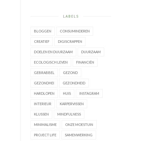
LABELS
BLOGGEN
CONSUMINDEREN
CREATIEF
DIGISCRAPPEN
DOELEN EN DUURZAAM
DUURZAAM
ECOLOGISCH LEVEN
FINANCIËN
GEBRABBEL
GEZOND
GEZONDHEI
GEZONDHEID
HARDLOPEN
HUIS
INSTAGRAM
INTERIEUR
KARPERVISSEN
KLUSSEN
MINDFULNESS
MINIMALISME
ONZE MOESTUIN
PROJECT LIFE
SAMENWERKING