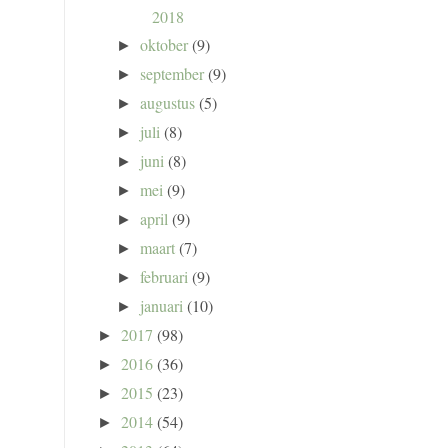
2018
oktober
(9)
►
september
(9)
►
augustus
(5)
►
juli
(8)
►
juni
(8)
►
mei
(9)
►
april
(9)
►
maart
(7)
►
februari
(9)
►
januari
(10)
►
2017
(98)
►
2016
(36)
►
2015
(23)
►
2014
(54)
►