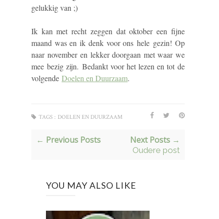
gelukkig van ;)
Ik kan met recht zeggen dat oktober een fijne
maand was en ik denk voor ons hele gezin! Op
naar november en lekker doorgaan met waar we
mee bezig zijn. Bedankt voor het lezen en tot de
volgende
Doelen en Duurzaam
.
TAGS :
DOELEN EN DUURZAAM
← Previous Posts
Next Posts →
Oudere post
YOU MAY ALSO LIKE