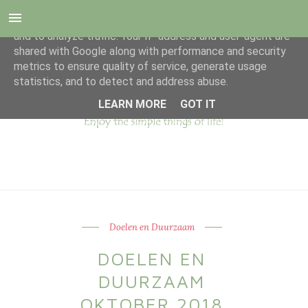
This site uses cookies from Google to deliver its services
and to analyze traffic. Your IP address and user-agent are
shared with Google along with performance and security
metrics to ensure quality of service, generate usage
statistics, and to detect and address abuse.
LEARN MORE
GOT IT
Doelen en Duurzaam
DOELEN EN
DUURZAAM
OKTOBER 2018