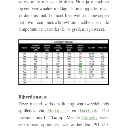
verwarming niet aan te doen. Nou ja misschien
op een verdwaalde middag als oma oppaste, maar
verder dus niet. Ik moet hier wel aan toevoegen
dat we een nieuwbouwhuis hebben en de
temperatuur niet onder de 18 graden is geweest.
Bijverdiensten:
Deze maand verkocht ik nog wat tweedehands
spulletjes via
Marktplaats
en
Facebook
. Dat
leverden ons € 20,= op. Met de
Euroclix
weer
een mooie opbrengst, we verdienden 791 clix