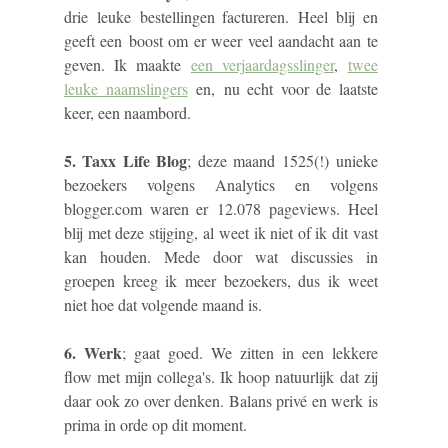
drie leuke bestellingen factureren. Heel blij en
geeft een boost om er weer veel aandacht aan te
geven. Ik maakte
een verjaardagsslinger
,
twee
leuke naamslingers
en, nu echt voor de laatste
keer, een naambord.
5. Taxx Life Blog
; deze maand 1525(!) unieke
bezoekers volgens Analytics en volgens
blogger.com waren er 12.078 pageviews. Heel
blij met deze stijging, al weet ik niet of ik dit vast
kan houden. Mede door wat discussies in
groepen kreeg ik meer bezoekers, dus ik weet
niet hoe dat volgende maand is.
6. Werk
; gaat goed. We zitten in een lekkere
flow met mijn collega's. Ik hoop natuurlijk dat zij
daar ook zo over denken. Balans privé en werk is
prima in orde op dit moment.