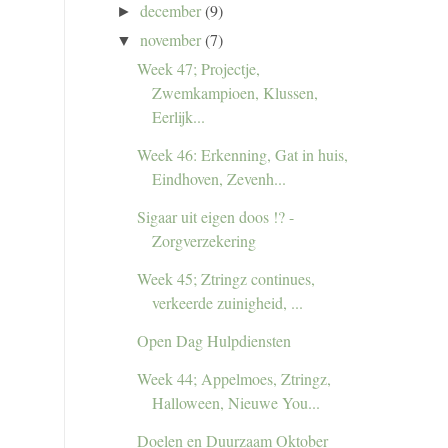
december
(9)
►
november
(7)
▼
Week 47; Projectje,
Zwemkampioen, Klussen,
Eerlijk...
Week 46: Erkenning, Gat in huis,
Eindhoven, Zevenh...
Sigaar uit eigen doos !? -
Zorgverzekering
Week 45; Ztringz continues,
verkeerde zuinigheid, ...
Open Dag Hulpdiensten
Week 44; Appelmoes, Ztringz,
Halloween, Nieuwe You...
Doelen en Duurzaam Oktober