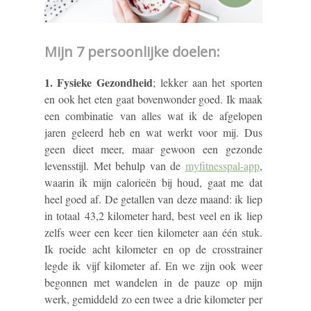
Mijn 7 persoonlijke doelen:
1. Fysieke Gezondheid
; lekker aan het sporten
en ook het eten gaat bovenwonder goed. Ik maak
een combinatie van alles wat ik de afgelopen
jaren geleerd heb en wat werkt voor mij. Dus
geen dieet meer, maar gewoon een gezonde
levensstijl. Met behulp van de
myfitnesspal-app
,
waarin ik mijn calorieën bij houd, gaat me dat
heel goed af. De getallen van deze maand: ik liep
in totaal 43,2 kilometer hard, best veel en ik liep
zelfs weer een keer tien kilometer aan één stuk.
Ik roeide acht kilometer en op de crosstrainer
legde ik vijf kilometer af. En we zijn ook weer
begonnen met wandelen in de pauze op mijn
werk, gemiddeld zo een twee a drie kilometer per