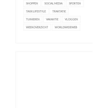
SHOPPEN
SOCIAL MEDIA
SPORTEN
TAXX LIFESTYLE
TRAKTATIE
TUINIEREN
VAKANTIE
VLOGGEN
WEEKOVERZICHT
WORLDWIDEWEB