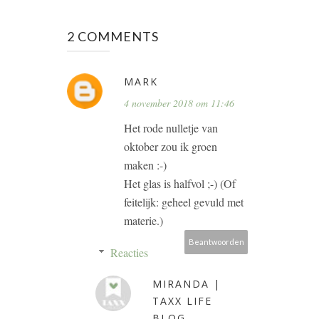
2 COMMENTS
MARK
4 november 2018 om 11:46
Het rode nulletje van
oktober zou ik groen
maken :-)
Het glas is halfvol ;-) (Of
feitelijk: geheel gevuld met
materie.)
Beantwoorden
Reacties
MIRANDA |
TAXX LIFE
BLOG