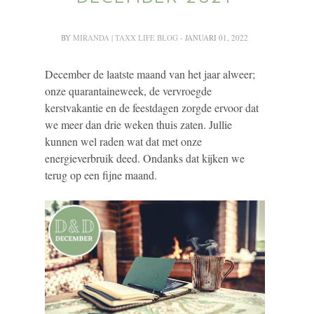
BY
MIRANDA | TAXX LIFE BLOG
- JANUARI 01, 2022
December de laatste maand van het jaar alweer;
onze quarantaineweek, de vervroegde
kerstvakantie en de feestdagen zorgde ervoor dat
we meer dan drie weken thuis zaten. Jullie
kunnen wel raden wat dat met onze
energieverbruik deed. Ondanks dat kijken we
terug op een fijne maand.