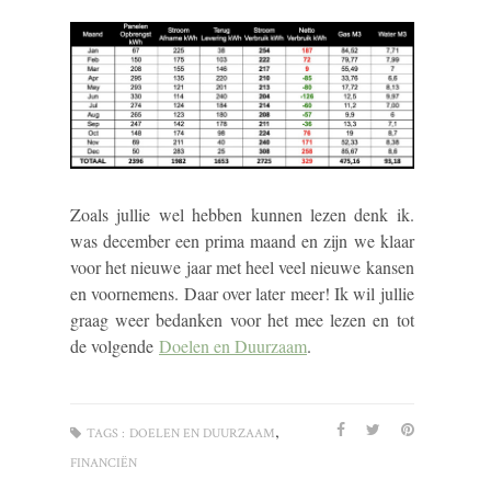
Zoals jullie wel hebben kunnen lezen denk ik.
was december een prima maand en zijn we klaar
voor het nieuwe jaar met heel veel nieuwe kansen
en voornemens. Daar over later meer! Ik wil jullie
graag weer bedanken voor het mee lezen en tot
de volgende
Doelen en Duurzaam
.
,
TAGS :
DOELEN EN DUURZAAM
FINANCIËN