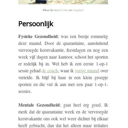
Photo by
Rafael Leão
on
Unsplash
Persoonlijk
Fysieke Gezondheid
; was een beetje rommelig
deze maand. Door de quarantaine, aansluitend
vervroegde kerstvakantie, feestdagen en nog een
week vijf dagen naar kantoor, schoot het sporten
er redelijk bij in. Wel heb ik een eerste 1-op-1
sessie gehad
de coach
,
waar ik
vorige maand
over
vertelde. Ik blijf bij haar in een klein groepje
sporten en die vul ik aan met een paar 1-op-1-
sessies.
Mentale Gezondheid
; gaat heel erg goed. Ik
merk dat de quarantaine week en de vervroegde
kerstvakantie ons ook wel weer dichter bij elkaar
heeft gebracht, dan dat het alleen maar irritaties