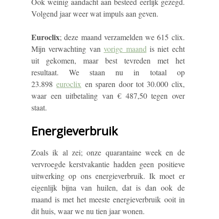
Ook weinig aandacht aan besteed eerlijk gezegd.
Volgend jaar weer wat impuls aan geven.
Euroclix
; deze maand verzamelden we 615 clix.
Mijn verwachting van
vorige maand
is niet echt
uit gekomen, maar best tevreden met het
resultaat. We staan nu in totaal op
23.898
euroclix
en sparen door tot 30.000 clix,
waar een uitbetaling van € 487,50 tegen over
staat.
Energieverbruik
Zoals ik al zei; onze quarantaine week en de
vervroegde kerstvakantie hadden geen positieve
uitwerking op ons energieverbruik. Ik moet er
eigenlijk bijna van huilen, dat is dan ook de
maand is met het meeste energieverbruik ooit in
dit huis, waar we nu tien jaar wonen.