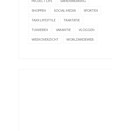
PROJECT LIFE
SAMENWERKING
SHOPPEN
SOCIAL MEDIA
SPORTEN
TAXX LIFESTYLE
TRAKTATIE
TUINIEREN
VAKANTIE
VLOGGEN
WEEKOVERZICHT
WORLDWIDEWEB