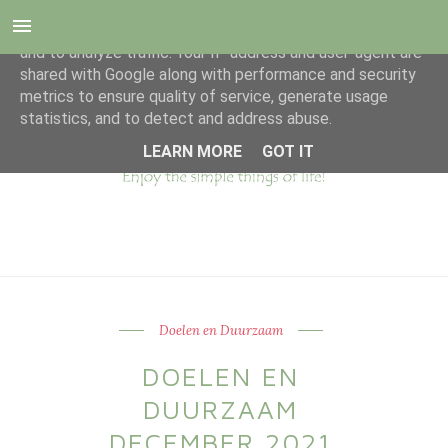
This site uses cookies from Google to deliver its services
and to analyze traffic. Your IP address and user-agent are
shared with Google along with performance and security
metrics to ensure quality of service, generate usage
statistics, and to detect and address abuse.
LEARN MORE
GOT IT
Doelen en Duurzaam
DOELEN EN
DUURZAAM
DECEMBER 2021