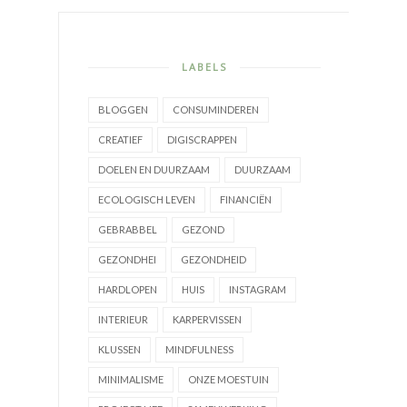
LABELS
BLOGGEN
CONSUMINDEREN
CREATIEF
DIGISCRAPPEN
DOELEN EN DUURZAAM
DUURZAAM
ECOLOGISCH LEVEN
FINANCIËN
GEBRABBEL
GEZOND
GEZONDHEI
GEZONDHEID
HARDLOPEN
HUIS
INSTAGRAM
INTERIEUR
KARPERVISSEN
KLUSSEN
MINDFULNESS
MINIMALISME
ONZE MOESTUIN