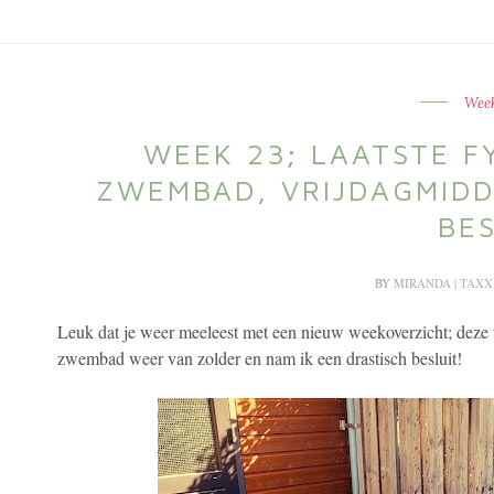
Week
WEEK 23; LAATSTE F
ZWEMBAD, VRIJDAGMIDD
BES
BY
MIRANDA | TAXX
Leuk dat je weer meeleest met een nieuw weekoverzicht; deze 
zwembad weer van zolder en nam ik een drastisch besluit!