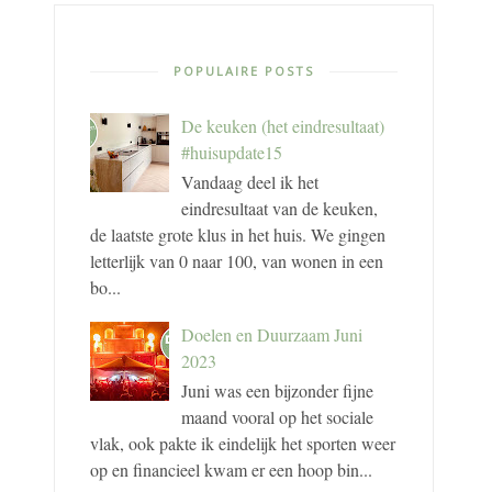
POPULAIRE POSTS
De keuken (het eindresultaat)
#huisupdate15
Vandaag deel ik het
eindresultaat van de keuken,
de laatste grote klus in het huis. We gingen
letterlijk van 0 naar 100, van wonen in een
bo...
Doelen en Duurzaam Juni
2023
Juni was een bijzonder fijne
maand vooral op het sociale
vlak, ook pakte ik eindelijk het sporten weer
op en financieel kwam er een hoop bin...