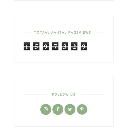
TOTAAL AANTAL PAGEVIEWS
1
5
9
7
3
2
9
FOLLOW US