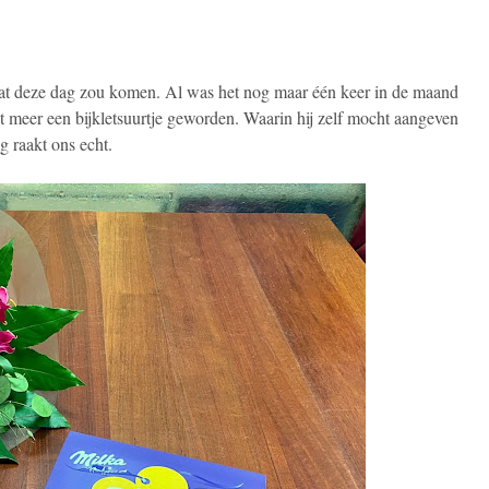
dat deze dag zou komen. Al was het nog maar één keer in de maand
 het meer een bijkletsuurtje geworden. Waarin hij zelf mocht aangeven
g raakt ons echt.