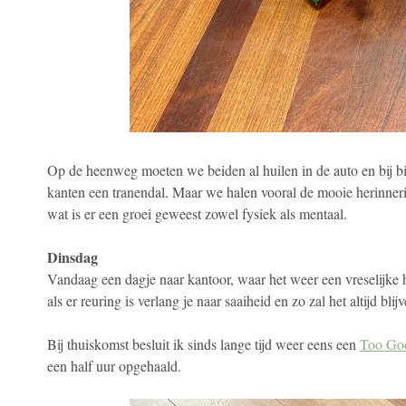
Op de heenweg moeten we beiden al huilen in de auto en bij 
kanten een tranendal. Maar we halen vooral de mooie herinneri
wat is er een groei geweest zowel fysiek als mentaal.
Dinsdag
Vandaag een dagje naar kantoor, waar het weer een vreselijke he
als er reuring is verlang je naar saaiheid en zo zal het altijd blij
Bij thuiskomst besluit ik sinds lange tijd weer eens een
Too Go
een half uur opgehaald.