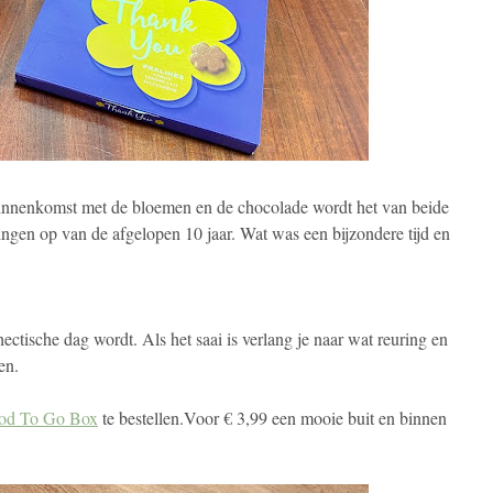
binnenkomst met de bloemen en de chocolade wordt het van beide
ngen op van de afgelopen 10 jaar. Wat was een bijzondere tijd en
ctische dag wordt. Als het saai is verlang je naar wat reuring en
ven.
od To Go Box
te bestellen.Voor € 3,99 een mooie buit en binnen