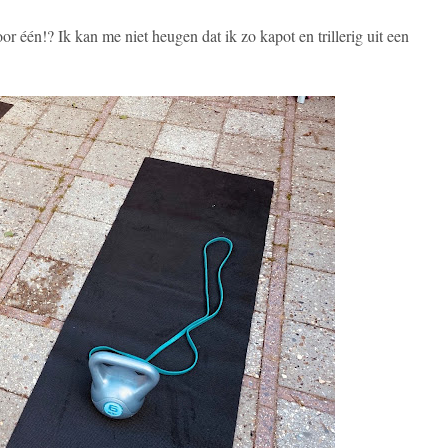
or één!? Ik kan me niet heugen dat ik zo kapot en trillerig uit een