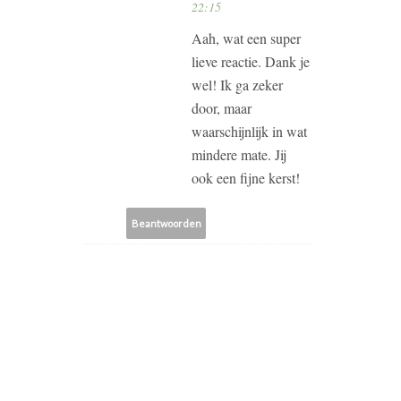
22:15
Aah, wat een super
lieve reactie. Dank je
wel! Ik ga zeker
door, maar
waarschijnlijk in wat
mindere mate. Jij
ook een fijne kerst!
Beantwoorden