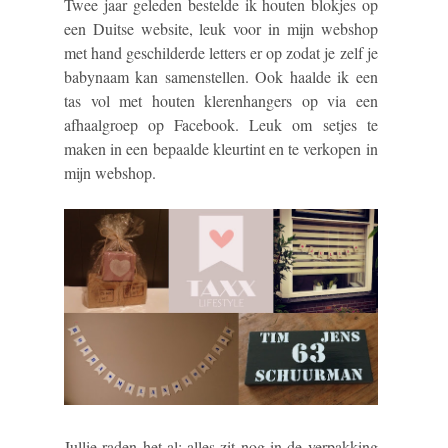
Twee jaar geleden bestelde ik houten blokjes op
een Duitse website, leuk voor in mijn webshop
met hand geschilderde letters er op zodat je zelf je
babynaam kan samenstellen. Ook haalde ik een
tas vol met houten klerenhangers op via een
afhaalgroep op Facebook. Leuk om setjes te
maken in een bepaalde kleurtint en te verkopen in
mijn webshop.
Jullie raden het al; alles zit nog in de verpakking