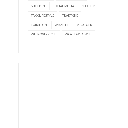
SHOPPEN
SOCIAL MEDIA
SPORTEN
TAXX LIFESTYLE
TRAKTATIE
TUINIEREN
VAKANTIE
VLOGGEN
WEEKOVERZICHT
WORLDWIDEWEB