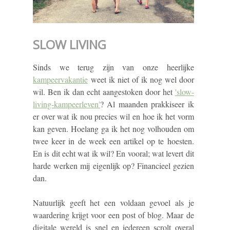
SLOW LIVING
Sinds we terug zijn van onze heerlijke
kampeervakantie
weet ik niet of ik nog wel door
wil. Ben ik dan echt aangestoken door het
'slow-
living-kampeerleven'
? Al maanden prakkiseer ik
er over wat ik nou precies wil en hoe ik het vorm
kan geven. Hoelang ga ik het nog volhouden om
twee keer in de week een artikel op te hoesten.
En is dit echt wat ik wil? En vooral; wat levert dit
harde werken mij eigenlijk op? Financieel gezien
dan.
Natuurlijk geeft het een voldaan gevoel als je
waardering krijgt voor een post of blog. Maar de
digitale wereld is snel en iedereen scrolt overal