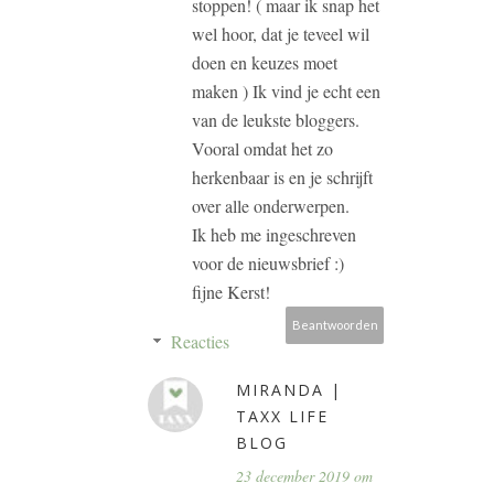
stoppen! ( maar ik snap het
wel hoor, dat je teveel wil
doen en keuzes moet
maken ) Ik vind je echt een
van de leukste bloggers.
Vooral omdat het zo
herkenbaar is en je schrijft
over alle onderwerpen.
Ik heb me ingeschreven
voor de nieuwsbrief :)
fijne Kerst!
Beantwoorden
Reacties
MIRANDA |
TAXX LIFE
BLOG
23 december 2019 om