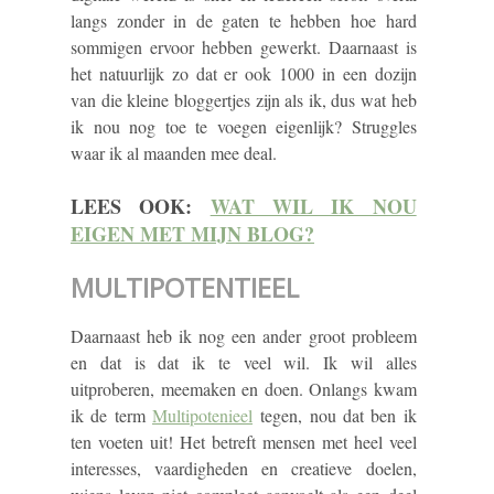
langs zonder in de gaten te hebben hoe hard
sommigen ervoor hebben gewerkt. Daarnaast is
het natuurlijk zo dat er ook 1000 in een dozijn
van die kleine bloggertjes zijn als ik, dus wat heb
ik nou nog toe te voegen eigenlijk? Struggles
waar ik al maanden mee deal.
LEES OOK:
WAT WIL IK NOU
EIGEN MET MIJN BLOG?
MULTIPOTENTIEEL
Daarnaast heb ik nog een ander groot probleem
en dat is dat ik te veel wil. Ik wil alles
uitproberen, meemaken en doen. Onlangs kwam
ik de term
Multipotenieel
tegen, nou dat ben ik
ten voeten uit! Het betreft mensen met heel veel
interesses, vaardigheden en creatieve doelen,