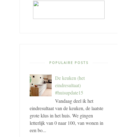
POPULAIRE POSTS
De keuken (het
eindresultaat)
#huisupdate15
Vandaag deel ik het
eindresultaat van de keuken, de laatste
grote klus in het huis. We gingen
letterlijk van 0 naar 100, van wonen in
een bo...