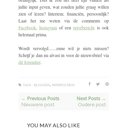
jullie input geven, wat zouden jullie graag willen
zien of lezen? Interieur, financiën, persoonlijk?
Laat het me weten via de comments op
Facebook
,
Instagram
of een
privébericht
is ook
helemaal prima.
Wordt vervolgd.......enne wil je niets missen?
Schrijf je dan nu alvast in voor de nieuwsbrief via
dit formulier
.
,
TAGS :
BLOGGEN
MINDFULNESS
← Previous Posts
Next Posts →
Nieuwere post
Oudere post
YOU MAY ALSO LIKE