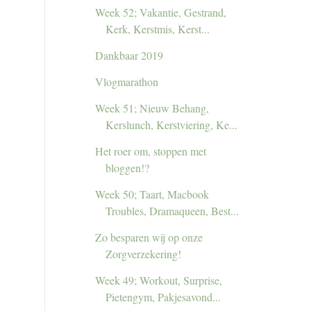
Week 52; Vakantie, Gestrand,
Kerk, Kerstmis, Kerst...
Dankbaar 2019
Vlogmarathon
Week 51; Nieuw Behang,
Kerslunch, Kerstviering, Ke...
Het roer om, stoppen met
bloggen!?
Week 50; Taart, Macbook
Troubles, Dramaqueen, Best...
Zo besparen wij op onze
Zorgverzekering!
Week 49; Workout, Surprise,
Pietengym, Pakjesavond...