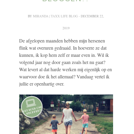
BY
MIRANDA | TAXX LIFE BLOG
- DECEMBER 22,
2019
De afgelopen maanden hebben mijn hersenen
flink wat overuren gedraaid. In hoeverre ze dat
kunnen, ik kop hem zelf er maar even in. Wil ik
volgend jaar nog door gaan zoals het nu gaat?
Wat levert al dat harde werken mij eigenlijk op en
waarvoor doe ik het allemaal? Vandaag vertel ik
jullie er openhartig over.