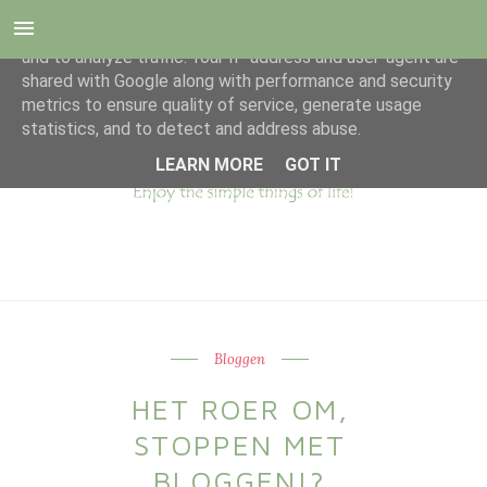
This site uses cookies from Google to deliver its services
and to analyze traffic. Your IP address and user-agent are
shared with Google along with performance and security
metrics to ensure quality of service, generate usage
statistics, and to detect and address abuse.
LEARN MORE
GOT IT
Bloggen
HET ROER OM,
STOPPEN MET
BLOGGEN!?