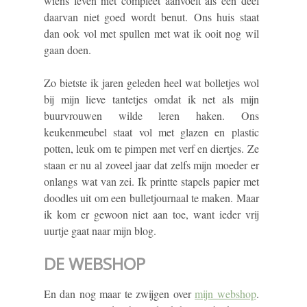
wiens leven niet compleet aanvoelt als een deel
daarvan niet goed wordt benut. Ons huis staat
dan ook vol met spullen met wat ik ooit nog wil
gaan doen.
Zo bietste ik jaren geleden heel wat bolletjes wol
bij mijn lieve tantetjes omdat ik net als mijn
buurvrouwen wilde leren haken. Ons
keukenmeubel staat vol met glazen en plastic
potten, leuk om te pimpen met verf en diertjes. Ze
staan er nu al zoveel jaar dat zelfs mijn moeder er
onlangs wat van zei. Ik printte stapels papier met
doodles uit om een bulletjournaal te maken. Maar
ik kom er gewoon niet aan toe, want ieder vrij
uurtje gaat naar mijn blog.
DE WEBSHOP
En dan nog maar te zwijgen over
mijn webshop
.