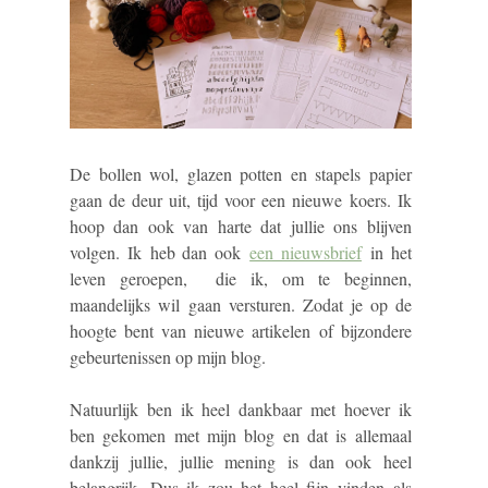
De bollen wol, glazen potten en stapels papier
gaan de deur uit, tijd voor een nieuwe koers. Ik
hoop dan ook van harte dat jullie ons blijven
volgen. Ik heb dan ook
een nieuwsbrief
in het
leven geroepen, die ik, om te beginnen,
maandelijks wil gaan versturen. Zodat je op de
hoogte bent van nieuwe artikelen of bijzondere
gebeurtenissen op mijn blog.
Natuurlijk ben ik heel dankbaar met hoever ik
ben gekomen met mijn blog en dat is allemaal
dankzij jullie, jullie mening is dan ook heel
belangrijk. Dus ik zou het heel fijn vinden als