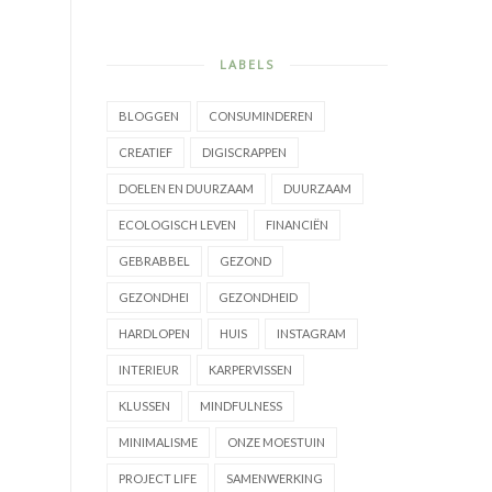
LABELS
BLOGGEN
CONSUMINDEREN
CREATIEF
DIGISCRAPPEN
DOELEN EN DUURZAAM
DUURZAAM
ECOLOGISCH LEVEN
FINANCIËN
GEBRABBEL
GEZOND
GEZONDHEI
GEZONDHEID
HARDLOPEN
HUIS
INSTAGRAM
INTERIEUR
KARPERVISSEN
KLUSSEN
MINDFULNESS
MINIMALISME
ONZE MOESTUIN
PROJECT LIFE
SAMENWERKING