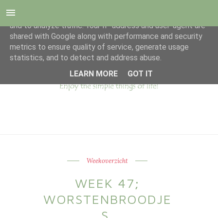
This site uses cookies from Google to deliver its services
and to analyze traffic. Your IP address and user-agent are
shared with Google along with performance and security
metrics to ensure quality of service, generate usage
statistics, and to detect and address abuse.
LEARN MORE
GOT IT
Weekoverzicht
WEEK 47;
WORSTENBROODJE
S,