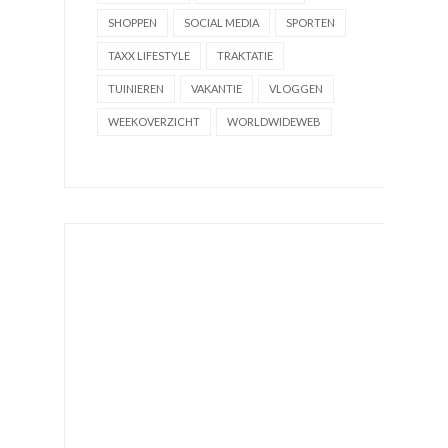
SHOPPEN
SOCIAL MEDIA
SPORTEN
TAXX LIFESTYLE
TRAKTATIE
TUINIEREN
VAKANTIE
VLOGGEN
WEEKOVERZICHT
WORLDWIDEWEB