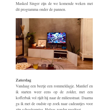
Masked Singer zijn de we komende weken met
dit programma onder de pannen.
Zaterdag
Vandaag een beetje een rommeldagje. Manlief en
ik starten weer eens op de zolder, met een
kofferbak vol rijdt hij naar de milieustraat. Daarna
ga ik met de oudste op zoek naar cadeautjes voor
zijn schoolsuprise. Helaas zonder resultaat.