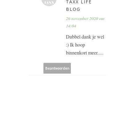
TAXX LIFE
BLOG
26 november 2020 om
14:04
Dubbel dank je wel
:) Ik hoop
binnenkort meer.....
Beantwoorden