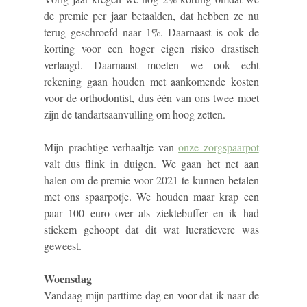
de premie per jaar betaalden, dat hebben ze nu
terug geschroefd naar 1%. Daarnaast is ook de
korting voor een hoger eigen risico drastisch
verlaagd. Daarnaast moeten we ook echt
rekening gaan houden met aankomende kosten
voor de orthodontist, dus één van ons twee moet
zijn de tandartsaanvulling om hoog zetten.
Mijn prachtige verhaaltje van
onze zorgspaarpot
valt dus flink in duigen. We gaan het net aan
halen om de premie voor 2021 te kunnen betalen
met ons spaarpotje. We houden maar krap een
paar 100 euro over als ziektebuffer en ik had
stiekem gehoopt dat dit wat lucratievere was
geweest.
Woensdag
Vandaag mijn parttime dag en voor dat ik naar de