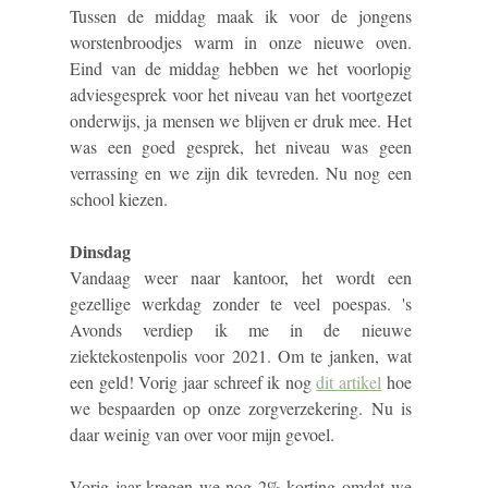
Tussen de middag maak ik voor de jongens
worstenbroodjes warm in onze nieuwe oven.
Eind van de middag hebben we het voorlopig
adviesgesprek voor het niveau van het voortgezet
onderwijs, ja mensen we blijven er druk mee. Het
was een goed gesprek, het niveau was geen
verrassing en we zijn dik tevreden. Nu nog een
school kiezen.
Dinsdag
Vandaag weer naar kantoor, het wordt een
gezellige werkdag zonder te veel poespas. 's
Avonds verdiep ik me in de nieuwe
ziektekostenpolis voor 2021. Om te janken, wat
een geld! Vorig jaar schreef ik nog
dit artikel
hoe
we bespaarden op onze zorgverzekering. Nu is
daar weinig van over voor mijn gevoel.
Vorig jaar kregen we nog 2% korting omdat we