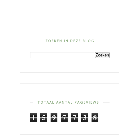
ZOEKEN IN DEZE BLOG
TOTAAL AANTAL PAGEVIEWS
1
5
9
7
7
3
8