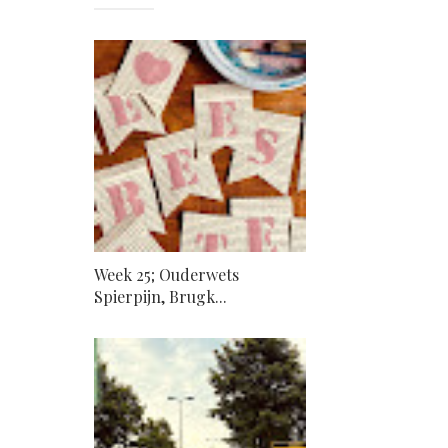
Week 25; Ouderwets
Spierpijn, Brugk...