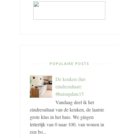
POPULAIRE POSTS
De keuken (het
eindresultaat)
#huisupdate15
Vandaag deel ik het
eindresultaat van de keuken, de laatste
grote klus in het huis. We gingen
letterlijk van 0 naar 100, van wonen in
een bo...