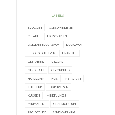
LABELS
BLOGGEN
CONSUMINDEREN
CREATIEF
DIGISCRAPPEN
DOELEN EN DUURZAAM
DUURZAAM
ECOLOGISCH LEVEN
FINANCIËN
GEBRABBEL
GEZOND
GEZONDHEI
GEZONDHEID
HARDLOPEN
HUIS
INSTAGRAM
INTERIEUR
KARPERVISSEN
KLUSSEN
MINDFULNESS
MINIMALISME
ONZE MOESTUIN
PROJECT LIFE
SAMENWERKING